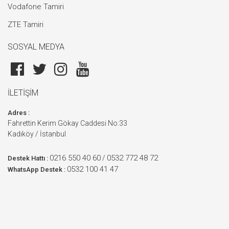
Vodafone Tamiri
ZTE Tamiri
SOSYAL MEDYA
İLETİŞİM
Adres :
Fahrettin Kerim Gökay Caddesi No:33
Kadıköy / İstanbul
0216 550 40 60
0532 772 48 72
/
Destek Hattı :
0532 100 41 47
WhatsApp Destek :