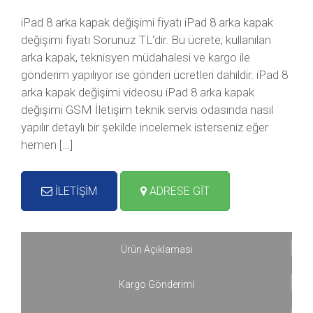
iPad 8 arka kapak değişimi fiyatı iPad 8 arka kapak
değişimi fiyatı Sorunuz TL‘dir. Bu ücrete; kullanılan
arka kapak, teknisyen müdahalesi ve kargo ile
gönderim yapılıyor ise gönderi ücretleri dahildir. iPad 8
arka kapak değişimi videosu iPad 8 arka kapak
değişimi GSM İletişim teknik servis odasında nasıl
yapılır detaylı bir şekilde incelemek isterseniz eğer
hemen […]
İLETİŞİM
ADRESE GİT
Ürün Açıklaması
Kargo Gönderimi