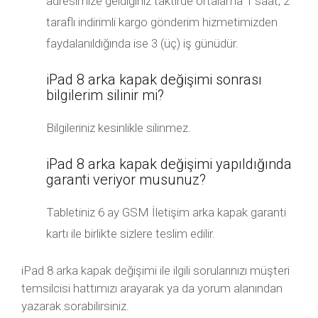
adresimize geldiğiniz taktirde ortalama 1 saat, 2
taraflı indirimli kargo gönderim hizmetimizden
faydalanıldığında ise 3 (üç) iş günüdür.
iPad 8 arka kapak değişimi sonrası
bilgilerim silinir mi?
Bilgileriniz kesinlikle silinmez.
iPad 8 arka kapak değişimi yapıldığında
garanti veriyor musunuz?
Tabletiniz 6 ay GSM İletişim arka kapak garanti
kartı ile birlikte sizlere teslim edilir.
iPad 8 arka kapak değişimi ile ilgili sorularınızı müşteri
temsilcisi hattımızı arayarak ya da yorum alanından
yazarak sorabilirsiniz.