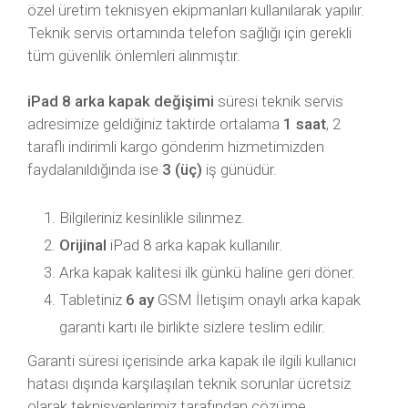
özel üretim teknisyen ekipmanları kullanılarak yapılır.
Teknik servis ortamında telefon sağlığı için gerekli
tüm güvenlik önlemleri alınmıştır.
iPad 8 arka kapak değişimi
süresi teknik servis
adresimize geldiğiniz taktirde ortalama
1 saat
, 2
taraflı indirimli kargo gönderim hizmetimizden
faydalanıldığında ise
3 (üç)
iş günüdür.
Bilgileriniz kesinlikle silinmez.
Orijinal
iPad 8 arka kapak kullanılır.
Arka kapak kalitesi ilk günkü haline geri döner.
Tabletiniz
6 ay
GSM İletişim onaylı arka kapak
garanti kartı ile birlikte sizlere teslim edilir.
Garanti süresi içerisinde arka kapak ile ilgili kullanıcı
hatası dışında karşılaşılan teknik sorunlar ücretsiz
olarak teknisyenlerimiz tarafından çözüme