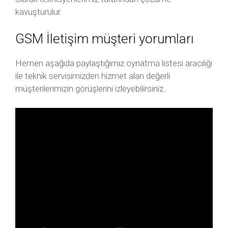
kavuşturulur.
GSM İletişim müşteri yorumları
Hemen aşağıda paylaştığımız oynatma listesi aracılığı
ile teknik servisimizden hizmet alan değerli
müşterilerimizin görüşlerini izleyebilirsiniz.