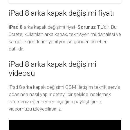
iPad 8 arka kapak değişimi fiyatı
iPad 8
arka kapak değişimi fiyatı
Sorunuz TL
‘dir. Bu
ücrete; kullanılan arka kapak, teknisyen müdahalesi ve
kargo ile gönderim yapılıyor ise gönderi ücretleri
dahildir.
iPad 8 arka kapak değişimi
videosu
iPad 8 arka kapak değişimi GSM İletişim teknik servis
odasında nasıl yapılır detaylı bir şekilde incelemek
isterseniz eğer hemen aşağıda paylaştığımız
videomuzu izleyebilirsiniz.