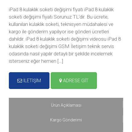
iPad 8 kulaklık soketi değişimi fiyatı iPad 8 kulaklık
soketi değişimi fiyatı Sorunuz TL‘dir. Bu ücrete;
kullanılan kulaklık soketi, teknisyen müdahalesi ve
kargo ile gönderim yapılıyor ise gönderi ücretleri
dahildir. iPad 8 kulaklık soketi değişimi videosu iPad 8
kulaklık soketi değişimi GSM İletişim teknik servis
odasında nasıl yapılır detaylı bir şekilde incelemek
isterseniz eğer hemen […]
İLETİŞİM
ADRESE GİT
Ürün Açıklaması
Kargo Gönderimi