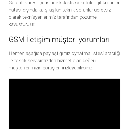
Garanti süresi içerisinde kulaklık soketi ile ilgili kullanıcı
hatası dışında karşılaşılan teknik sorunlar ücretsiz
olarak teknisyenlerimiz tarafından çözüme
kavuşturulur.
GSM İletişim müşteri yorumları
Hemen aşağıda paylaştığımız oynatma listesi aracılığı
ile teknik servisimizden hizmet alan değerli
müşterilerimizin görüşlerini izleyebilirsiniz.