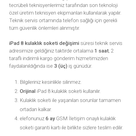
tecrübeli teknisyenlerimiz tarafından son teknoloji
özel üretim teknisyen ekipmanları kullanılarak yapılır.
Teknik servis ortamında telefon sağlığı için gerekli
tüm güvenlik önlemleri alınmıştır.
iPad 8 kulaklık soketi değişimi
süresi teknik servis
adresimize geldiğiniz taktirde ortalama
1 saat
, 2
taraflı indirimli kargo gönderim hizmetimizden
faydalanıldığında ise
3 (üç)
iş günüdür.
Bilgileriniz kesinlikle silinmez.
Orijinal
iPad 8 kulaklık soketi kullanılır.
Kulaklık soketi ile yaşanılan sorunlar tamamen
ortadan kalkar.
elefonunuz
6 ay
GSM İletişim onaylı kulaklık
soketi garanti kartı ile birlikte sizlere teslim edilir.