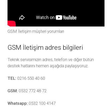
GSM İletişim müşteri yorumları
GSM İletişim adres bilgileri
Teknik servisimizin adres, telefon ve diğer bütün
destek hatlarını hemen aşağıda paylaşıyoruz.
TEL:
0216 550 40 60
GSM:
0532 772 48 72
Whatsapp:
0532 100 4147