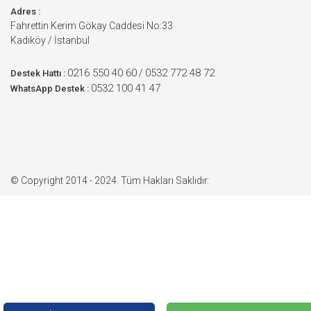
Adres :
Fahrettin Kerim Gökay Caddesi No:33
Kadıköy / İstanbul
0216 550 40 60
0532 772 48 72
/
Destek Hattı :
0532 100 41 47
WhatsApp Destek :
© Copyright 2014 - 2024. Tüm Hakları Saklıdır.