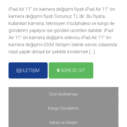
iPad Air 11″ ön kamera değişimi fiyatı iPad Air 11″ ön
kamera değişimi fiyatı Sorunuz TL‘dir. Bu fiyata;
kullanılan kamera, teknisyen müdahalesi ve kargo ile
gönderim yapılıyor ise gönderi ücretleri dahildir. iPad
Air 11″ ön kamera değişimi videosu iPad Air 11″ ön
kamera değişimi GSM İletişim teknik servis odasında
nasıl yapılır detaylı bir şekilde incelemek […]
İLETİŞİM
ADRESE GİT
Ürün Açıklaması
Kargo Gönderimi
Adres ve Ulaşım