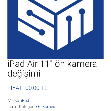
iPad Air 11″ ön kamera
değişimi
FİYAT: 00
.00 TL
Marka:
iPad
Tamir Kategori:
Ön Kamera