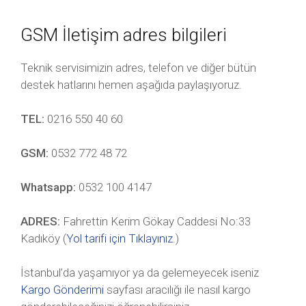
GSM İletişim adres bilgileri
Teknik servisimizin adres, telefon ve diğer bütün
destek hatlarını hemen aşağıda paylaşıyoruz.
TEL:
0216 550 40 60
GSM:
0532 772 48 72
Whatsapp:
0532 100 4147
ADRES:
Fahrettin Kerim Gökay Caddesi No:33
Kadıköy (
Yol tarifi için Tıklayınız
.)
İstanbul’da yaşamıyor ya da gelemeyecek iseniz
Kargo Gönderimi
sayfası aracılığı ile nasıl kargo