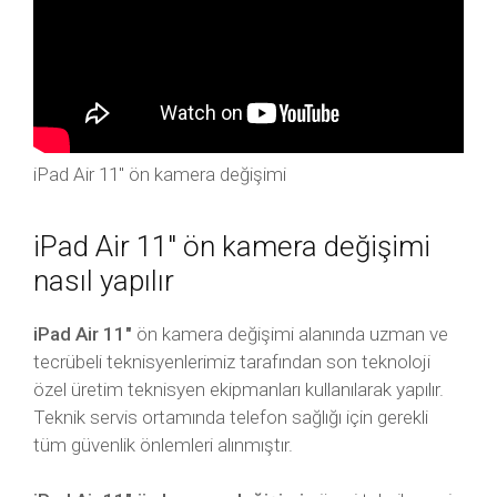
iPad Air 11″ ön kamera değişimi
iPad Air 11″ ön kamera değişimi
nasıl yapılır
iPad Air 11″
ön kamera değişimi alanında uzman ve
tecrübeli teknisyenlerimiz tarafından son teknoloji
özel üretim teknisyen ekipmanları kullanılarak yapılır.
Teknik servis ortamında telefon sağlığı için gerekli
tüm güvenlik önlemleri alınmıştır.