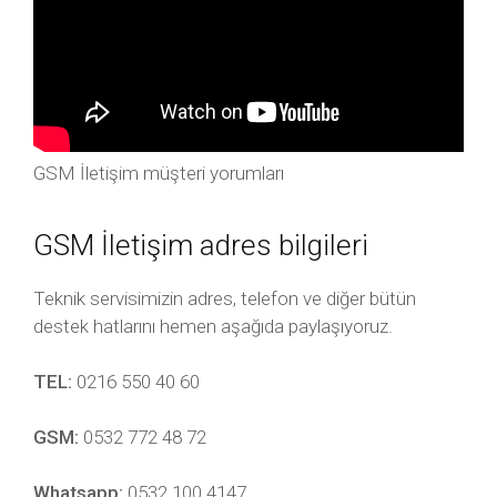
GSM İletişim müşteri yorumları
GSM İletişim adres bilgileri
Teknik servisimizin adres, telefon ve diğer bütün
destek hatlarını hemen aşağıda paylaşıyoruz.
TEL:
0216 550 40 60
GSM:
0532 772 48 72
Whatsapp:
0532 100 4147