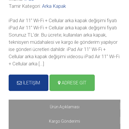
Tamir Kategori:
Arka Kapak
iPad Air 11″ Wi-Fi + Cellular arka kapak değişimi fiyatı
iPad Air 11″ Wi-Fi + Cellular arka kapak değişimi fiyatı
Sorunuz TL‘dir. Bu ücrete; kullanılan arka kapak,
teknisyen müdahalesi ve kargo ile gönderim yapılıyor
ise gönderi ücretleri dahildir. iPad Air 11″ Wi-Fi +
Cellular arka kapak değişimi videosu iPad Air 11″ Wi-Fi
+ Cellular arka […]
İLETİŞİM
ADRESE GİT
Ürün Açıklaması
Kargo Gönderimi