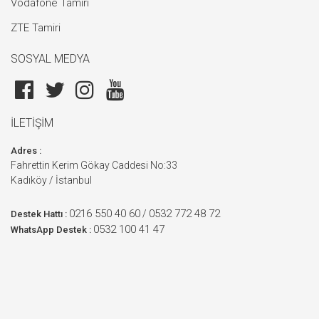
Vodafone Tamiri
ZTE Tamiri
SOSYAL MEDYA
İLETİŞİM
Adres :
Fahrettin Kerim Gökay Caddesi No:33
Kadıköy / İstanbul
0216 550 40 60
0532 772 48 72
/
Destek Hattı :
0532 100 41 47
WhatsApp Destek :