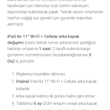
tarafından son teknoloji özel üretim teknisyen
ekipmanları kullanılarak yapılır. Teknik servis ortamında
telefon sağlığı için gerekli tüm güvenlik önlemleri
alınmıştır.
iPad Air 11″ Wi-Fi + Cellular arka kapak
değişimi
süresi teknik servis adresimize geldiğiniz
taktirde ortalama
1 saat
, 2 taraflı indirimli kargo
gönderim hizmetimizden faydalanıldığında ise
3
(üç)
iş günüdür.
Bilgileriniz kesinlikle silinmez.
Orijinal
iPad Air 11″ Wi-Fi + Cellular arka kapak
kullanılır.
Arka kapak kalitesi ilk günkü haline geri döner.
Tabletiniz
6 ay
GSM İletişim onaylı arka kapak