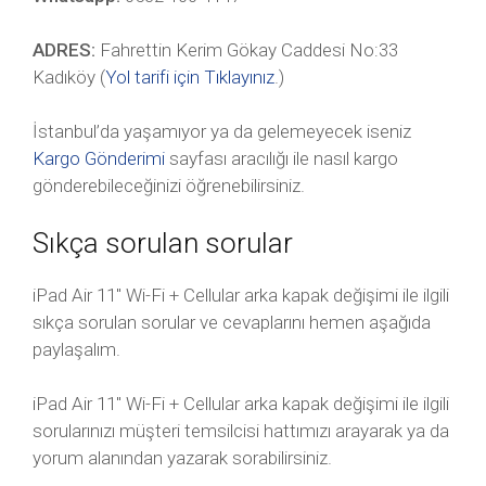
ADRES:
Fahrettin Kerim Gökay Caddesi No:33
Kadıköy (
Yol tarifi için Tıklayınız
.)
İstanbul’da yaşamıyor ya da gelemeyecek iseniz
Kargo Gönderimi
sayfası aracılığı ile nasıl kargo
gönderebileceğinizi öğrenebilirsiniz.
Sıkça sorulan sorular
iPad Air 11″ Wi-Fi + Cellular arka kapak değişimi ile ilgili
sıkça sorulan sorular ve cevaplarını hemen aşağıda
paylaşalım.
iPad Air 11″ Wi-Fi + Cellular arka kapak değişimi ile ilgili
sorularınızı müşteri temsilcisi hattımızı arayarak ya da
yorum alanından yazarak sorabilirsiniz.