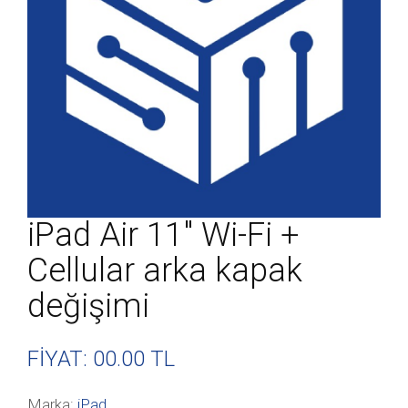
iPad Air 11″ Wi-Fi +
Cellular arka kapak
değişimi
FİYAT: 00
.00 TL
Marka:
iPad