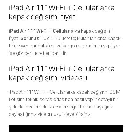
iPad Air 11″ Wi-Fi + Cellular arka
kapak değişimi fiyatı
iPad Air 11″ Wi-Fi + Cellular
arka kapak değişimi
fiyatı
Sorunuz TL
‘dir. Bu ücrete; kullanılan arka kapak,
teknisyen müdahalesi ve kargo ile gönderim yapılıyor
ise gönderi ücretleri dahildir.
iPad Air 11″ Wi-Fi + Cellular arka
kapak değişimi videosu
iPad Air 11″ Wi-Fi + Cellular arka kapak değişimi GSM
İletişim teknik servis odasında nasıl yapılır detaylı bir
şekilde incelemek isterseniz eğer hemen aşağıda
paylaştığımız videomuzu izleyebilirsiniz.