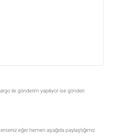
kargo ile gönderim yapılıyor ise gönderi
 isterseniz eğer hemen aşağıda paylaştığımız