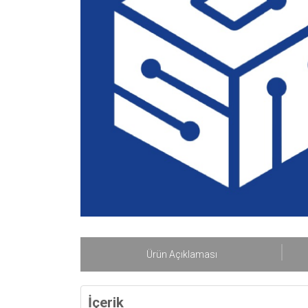
Ürün Açıklaması
İçerik