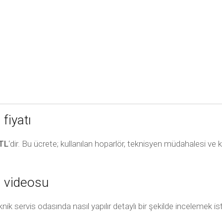
fiyatı
TL
‘dir. Bu ücrete; kullanılan hoparlör, teknisyen müdahalesi ve 
i videosu
nik servis odasında nasıl yapılır detaylı bir şekilde incelemek