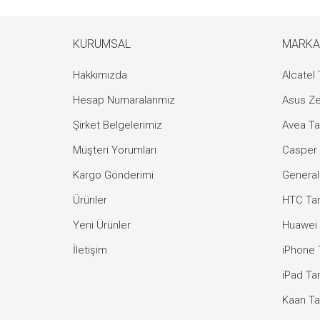
KURUMSAL
MARKA
Hakkımızda
Alcatel 
Hesap Numaralarımız
Asus Ze
Şirket Belgelerimiz
Avea Ta
Müşteri Yorumları
Casper 
Kargo Gönderimi
General
Ürünler
HTC Tam
Yeni Ürünler
Huawei 
İletişim
iPhone 
iPad Tam
Kaan Ta