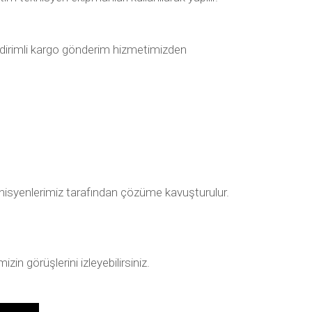
 indirimli kargo gönderim hizmetimizden
 teknisyenlerimiz tarafından çözüme kavuşturulur.
in görüşlerini izleyebilirsiniz.