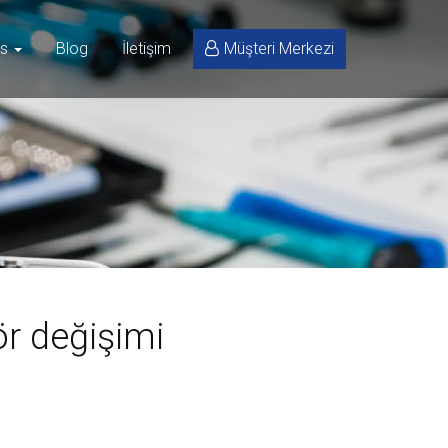
is
Blog
İletişim
Müşteri Merkezi
ör değişimi