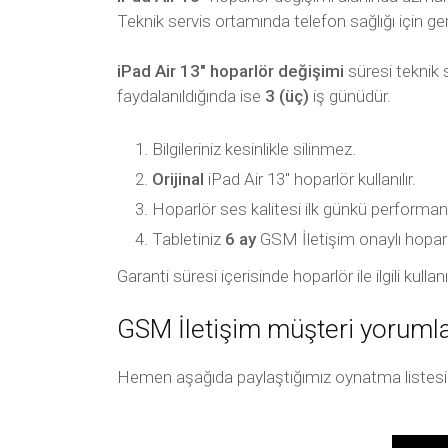
Teknik servis ortamında telefon sağlığı için ger
iPad Air 13″ hoparlör değişimi
süresi teknik 
faydalanıldığında ise
3 (üç)
iş günüdür.
Bilgileriniz kesinlikle silinmez.
Orijinal
iPad Air 13″ hoparlör kullanılır.
Hoparlör ses kalitesi ilk günkü performan
Tabletiniz
6 ay
GSM İletişim onaylı hoparlör 
Garanti süresi içerisinde hoparlör ile ilgili ku
GSM İletişim müşteri yorumla
Hemen aşağıda paylaştığımız oynatma listesi arac