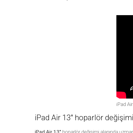
iPad Air
iPad Air 13″ hoparlör değişimi 
iPad Air 13″
hoparlör değişimi alanında uzman v