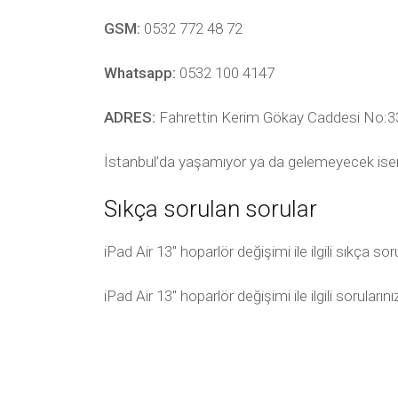
GSM:
0532 772 48 72
Whatsapp:
0532 100 4147
ADRES:
Fahrettin Kerim Gökay Caddesi No:33
İstanbul’da yaşamıyor ya da gelemeyecek ise
Sıkça sorulan sorular
iPad Air 13″ hoparlör değişimi ile ilgili sıkça 
iPad Air 13″ hoparlör değişimi ile ilgili sorular