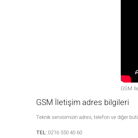
GSM İle
GSM İletişim adres bilgileri
Teknik servisimizin adres, telefon ve diğer bü
TEL:
0216 550 40 60