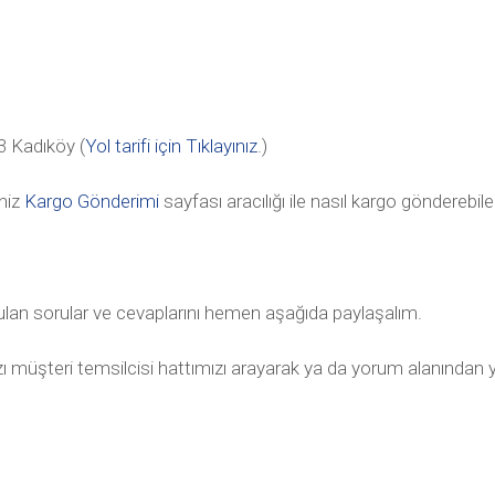
 Kadıköy (
Yol tarifi için Tıklayınız
.)
niz
Kargo Gönderimi
sayfası aracılığı ile nasıl kargo gönderebile
sorulan sorular ve cevaplarını hemen aşağıda paylaşalım.
ınızı müşteri temsilcisi hattımızı arayarak ya da yorum alanından y