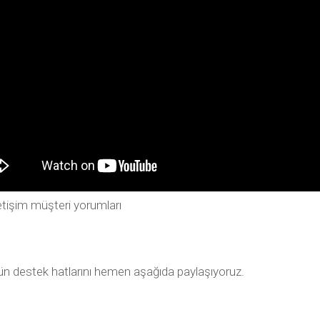
tişim müşteri yorumları
tün destek hatlarını hemen aşağıda paylaşıyoruz.