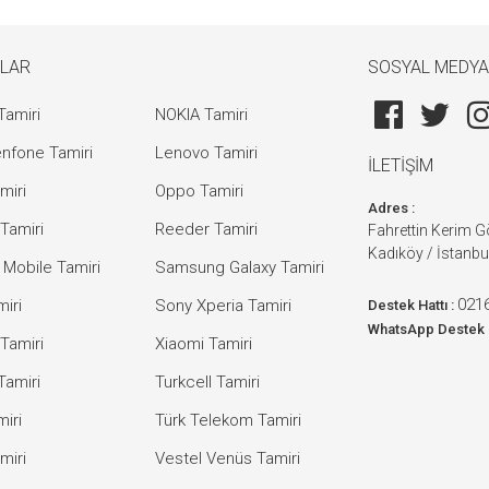
LAR
SOSYAL MEDYA
Tamiri
NOKIA Tamiri
nfone Tamiri
Lenovo Tamiri
İLETİŞİM
miri
Oppo Tamiri
Adres :
Tamiri
Reeder Tamiri
Fahrettin Kerim 
Kadıköy / İstanbu
 Mobile Tamiri
Samsung Galaxy Tamiri
0216
iri
Sony Xperia Tamiri
Destek Hattı :
WhatsApp Destek 
Tamiri
Xiaomi Tamiri
Tamiri
Turkcell Tamiri
iri
Türk Telekom Tamiri
miri
Vestel Venüs Tamiri