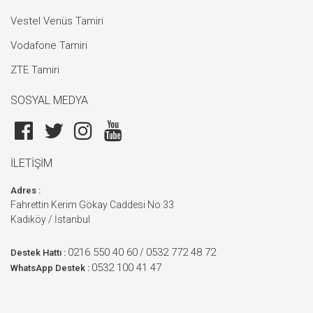
Vestel Venüs Tamiri
Vodafone Tamiri
ZTE Tamiri
SOSYAL MEDYA
İLETİŞİM
Adres :
Fahrettin Kerim Gökay Caddesi No:33
Kadıköy / İstanbul
0216 550 40 60
0532 772 48 72
/
Destek Hattı :
0532 100 41 47
WhatsApp Destek :