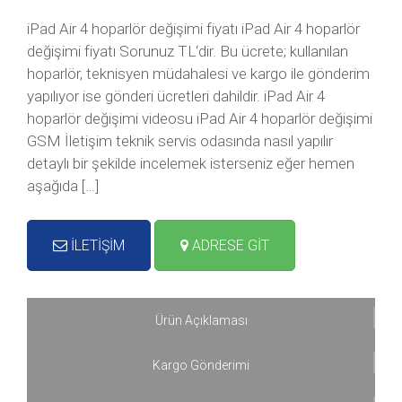
iPad Air 4 hoparlör değişimi fiyatı iPad Air 4 hoparlör
değişimi fiyatı Sorunuz TL‘dir. Bu ücrete; kullanılan
hoparlör, teknisyen müdahalesi ve kargo ile gönderim
yapılıyor ise gönderi ücretleri dahildir. iPad Air 4
hoparlör değişimi videosu iPad Air 4 hoparlör değişimi
GSM İletişim teknik servis odasında nasıl yapılır
detaylı bir şekilde incelemek isterseniz eğer hemen
aşağıda […]
İLETİŞİM
ADRESE GİT
Ürün Açıklaması
Kargo Gönderimi