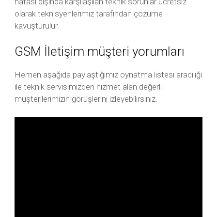
hatası dışında karşılaşılan teknik sorunlar ücretsiz
olarak teknisyenlerimiz tarafından çözüme
kavuşturulur.
GSM İletişim müşteri yorumları
Hemen aşağıda paylaştığımız oynatma listesi aracılığı
ile teknik servisimizden hizmet alan değerli
müşterilerimizin görüşlerini izleyebilirsiniz.