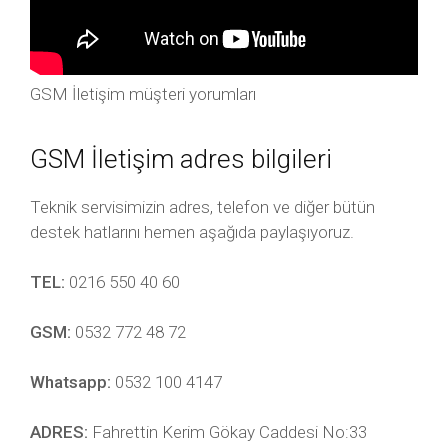
GSM İletişim müşteri yorumları
GSM İletişim adres bilgileri
Teknik servisimizin adres, telefon ve diğer bütün
destek hatlarını hemen aşağıda paylaşıyoruz.
TEL:
0216 550 40 60
GSM:
0532 772 48 72
Whatsapp:
0532 100 4147
ADRES:
Fahrettin Kerim Gökay Caddesi No:33