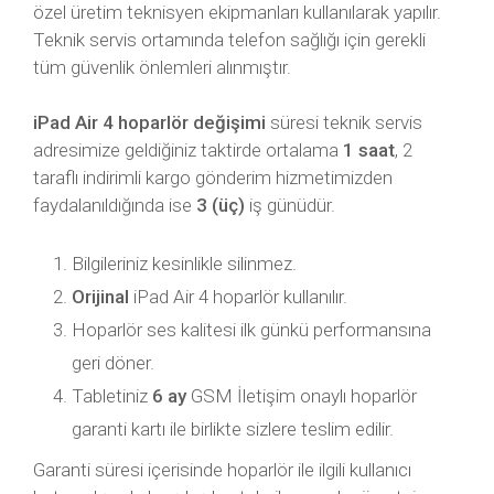
özel üretim teknisyen ekipmanları kullanılarak yapılır.
Teknik servis ortamında telefon sağlığı için gerekli
tüm güvenlik önlemleri alınmıştır.
iPad Air 4 hoparlör değişimi
süresi teknik servis
adresimize geldiğiniz taktirde ortalama
1 saat
, 2
taraflı indirimli kargo gönderim hizmetimizden
faydalanıldığında ise
3 (üç)
iş günüdür.
Bilgileriniz kesinlikle silinmez.
Orijinal
iPad Air 4 hoparlör kullanılır.
Hoparlör ses kalitesi ilk günkü performansına
geri döner.
Tabletiniz
6 ay
GSM İletişim onaylı hoparlör
garanti kartı ile birlikte sizlere teslim edilir.
Garanti süresi içerisinde hoparlör ile ilgili kullanıcı