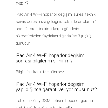
nedir?
iPad Air 4 Wi-Fi hoparlör değişimi süresi teknik
servis adresimize geldiğiniz taktirde ortalama 1
saat, 2 taraflı indirimli kargo gönderim
hizmetimizden faydalanıldığında ise 3 (üç) iş
günüdür.
iPad Air 4 Wi-Fi hoparlör değişimi
sonrası bilgilerim silinir mi?
Bilgileriniz kesinlikle silinmez.
iPad Air 4 Wi-Fi hoparlör değişimi
yapıldığında garanti veriyor musunuz?
Tabletiniz 6 ay GSM İletişim hoparlör garanti
kartı ile birlikte sizlere teslim edilir.