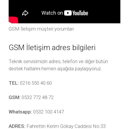
GSM İletişim müşteri yorumları
GSM İletişim adres bilgileri
Teknik servisimizin adres, telefon ve diğer bütün
destek hatlarını hemen aşağıda paylaşıyoruz.
TEL:
0216 550 40 60
GSM:
0532 772 48 72
Whatsapp:
0532 100 4147
ADRES:
Fahrettin Kerim Gökay Caddesi No:33