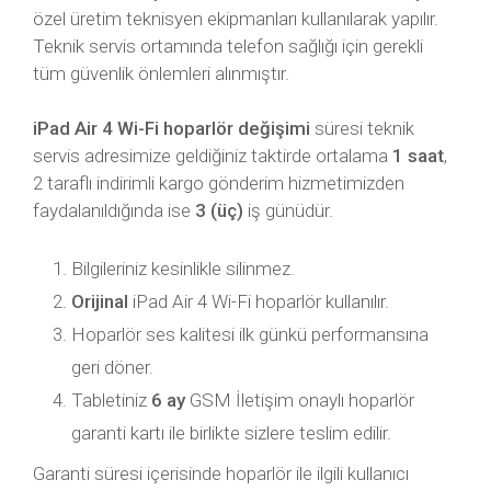
özel üretim teknisyen ekipmanları kullanılarak yapılır.
Teknik servis ortamında telefon sağlığı için gerekli
tüm güvenlik önlemleri alınmıştır.
iPad Air 4 Wi-Fi hoparlör değişimi
süresi teknik
servis adresimize geldiğiniz taktirde ortalama
1 saat
,
2 taraflı indirimli kargo gönderim hizmetimizden
faydalanıldığında ise
3 (üç)
iş günüdür.
Bilgileriniz kesinlikle silinmez.
Orijinal
iPad Air 4 Wi-Fi hoparlör kullanılır.
Hoparlör ses kalitesi ilk günkü performansına
geri döner.
Tabletiniz
6 ay
GSM İletişim onaylı hoparlör
garanti kartı ile birlikte sizlere teslim edilir.
Garanti süresi içerisinde hoparlör ile ilgili kullanıcı