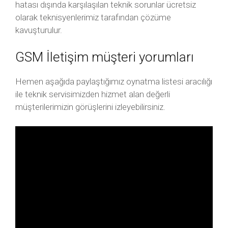
hatası dışında karşılaşılan teknik sorunlar ücretsiz
olarak teknisyenlerimiz tarafından çözüme
kavuşturulur.
GSM İletişim müşteri yorumları
Hemen aşağıda paylaştığımız oynatma listesi aracılığı
ile teknik servisimizden hizmet alan değerli
müşterilerimizin görüşlerini izleyebilirsiniz.