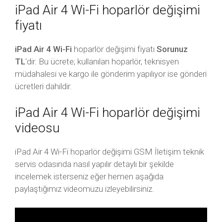
iPad Air 4 Wi-Fi hoparlör değişimi
fiyatı
iPad Air 4 Wi-Fi
hoparlör değişimi fiyatı
Sorunuz
TL
‘dir. Bu ücrete; kullanılan hoparlör, teknisyen
müdahalesi ve kargo ile gönderim yapılıyor ise gönderi
ücretleri dahildir.
iPad Air 4 Wi-Fi hoparlör değişimi
videosu
iPad Air 4 Wi-Fi hoparlör değişimi GSM İletişim teknik
servis odasında nasıl yapılır detaylı bir şekilde
incelemek isterseniz eğer hemen aşağıda
paylaştığımız videomuzu izleyebilirsiniz.