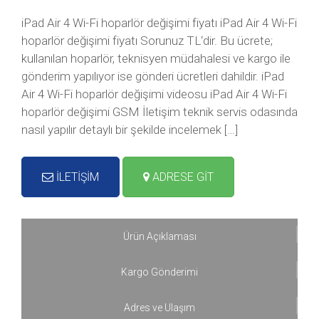
iPad Air 4 Wi-Fi hoparlör değişimi fiyatı iPad Air 4 Wi-Fi
hoparlör değişimi fiyatı Sorunuz TL‘dir. Bu ücrete;
kullanılan hoparlör, teknisyen müdahalesi ve kargo ile
gönderim yapılıyor ise gönderi ücretleri dahildir. iPad
Air 4 Wi-Fi hoparlör değişimi videosu iPad Air 4 Wi-Fi
hoparlör değişimi GSM İletişim teknik servis odasında
nasıl yapılır detaylı bir şekilde incelemek […]
İLETİŞİM
ADRESE GİT
Ürün Açıklaması
Kargo Gönderimi
Adres ve Ulaşım