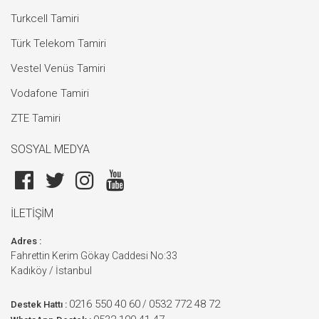
Turkcell Tamiri
Türk Telekom Tamiri
Vestel Venüs Tamiri
Vodafone Tamiri
ZTE Tamiri
SOSYAL MEDYA
İLETİŞİM
Adres :
Fahrettin Kerim Gökay Caddesi No:33
Kadıköy / İstanbul
0216 550 40 60
0532 772 48 72
/
Destek Hattı :