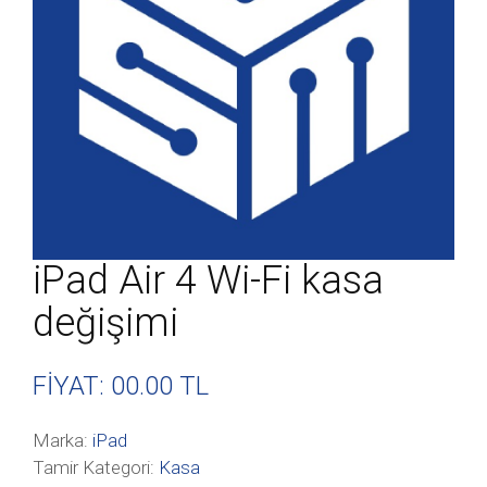
iPad Air 4 Wi-Fi kasa
değişimi
FİYAT: 00
.00 TL
Marka:
iPad
Tamir Kategori:
Kasa