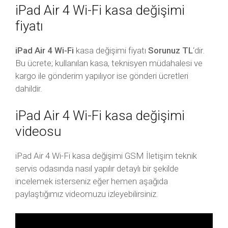
iPad Air 4 Wi-Fi kasa değişimi
fiyatı
iPad Air 4 Wi-Fi
kasa değişimi fiyatı
Sorunuz TL
‘dir.
Bu ücrete; kullanılan kasa, teknisyen müdahalesi ve
kargo ile gönderim yapılıyor ise gönderi ücretleri
dahildir.
iPad Air 4 Wi-Fi kasa değişimi
videosu
iPad Air 4 Wi-Fi kasa değişimi GSM İletişim teknik
servis odasında nasıl yapılır detaylı bir şekilde
incelemek isterseniz eğer hemen aşağıda
paylaştığımız videomuzu izleyebilirsiniz.