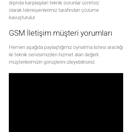
dışında karşılaşılan teknik sorunlar ücretsiz
olarak teknisyenlerimiz tarafından çözüme
kavuşturulur.
GSM İletişim müşteri yorumları
Hemen aşağıda paylaştığımız oynatma listesi aracılığı
ile teknik servisimizden hizmet alan değerli
müşterilerimizin görüşlerini izleyebilirsiniz.