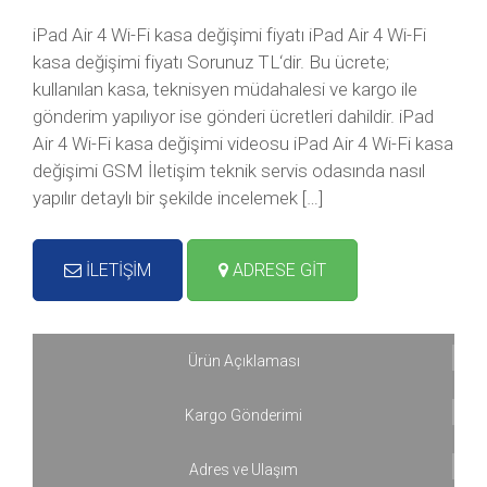
iPad Air 4 Wi-Fi kasa değişimi fiyatı iPad Air 4 Wi-Fi
kasa değişimi fiyatı Sorunuz TL‘dir. Bu ücrete;
kullanılan kasa, teknisyen müdahalesi ve kargo ile
gönderim yapılıyor ise gönderi ücretleri dahildir. iPad
Air 4 Wi-Fi kasa değişimi videosu iPad Air 4 Wi-Fi kasa
değişimi GSM İletişim teknik servis odasında nasıl
yapılır detaylı bir şekilde incelemek […]
İLETİŞİM
ADRESE GİT
Ürün Açıklaması
Kargo Gönderimi
Adres ve Ulaşım