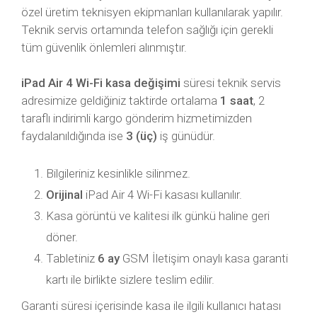
özel üretim teknisyen ekipmanları kullanılarak yapılır.
Teknik servis ortamında telefon sağlığı için gerekli
tüm güvenlik önlemleri alınmıştır.
iPad Air 4 Wi-Fi kasa değişimi
süresi teknik servis
adresimize geldiğiniz taktirde ortalama
1 saat
, 2
taraflı indirimli kargo gönderim hizmetimizden
faydalanıldığında ise
3 (üç)
iş günüdür.
Bilgileriniz kesinlikle silinmez.
Orijinal
iPad Air 4 Wi-Fi kasası kullanılır.
Kasa görüntü ve kalitesi ilk günkü haline geri
döner.
Tabletiniz
6 ay
GSM İletişim onaylı kasa garanti
kartı ile birlikte sizlere teslim edilir.
Garanti süresi içerisinde kasa ile ilgili kullanıcı hatası