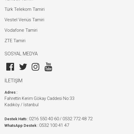
Türk Telekom Tamiri
Vestel Venüs Tamiri
Vodafone Tamiri
ZTE Tamiri
SOSYAL MEDYA
İLETİŞİM
Adres :
Fahrettin Kerim Gökay Caddesi No:33
Kadıköy / İstanbul
0216 550 40 60
0532 772 48 72
/
Destek Hattı :
0532 100 41 47
WhatsApp Destek :