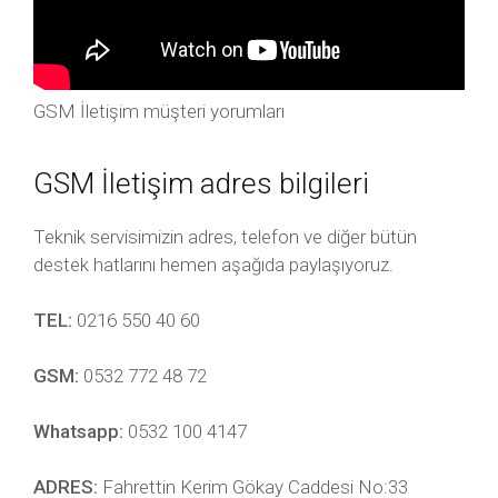
GSM İletişim müşteri yorumları
GSM İletişim adres bilgileri
Teknik servisimizin adres, telefon ve diğer bütün
destek hatlarını hemen aşağıda paylaşıyoruz.
TEL:
0216 550 40 60
GSM:
0532 772 48 72
Whatsapp:
0532 100 4147
ADRES:
Fahrettin Kerim Gökay Caddesi No:33