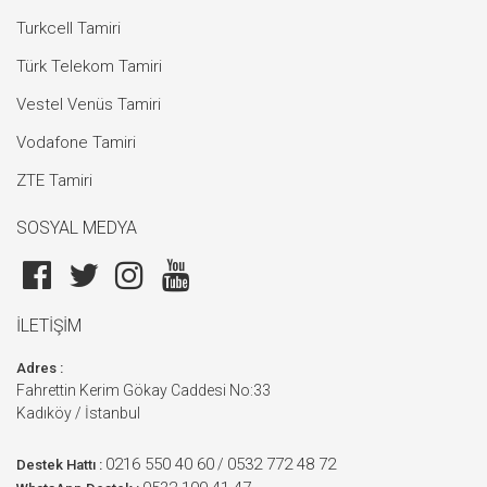
Turkcell Tamiri
Türk Telekom Tamiri
Vestel Venüs Tamiri
Vodafone Tamiri
ZTE Tamiri
SOSYAL MEDYA
İLETİŞİM
Adres :
Fahrettin Kerim Gökay Caddesi No:33
Kadıköy / İstanbul
0216 550 40 60
0532 772 48 72
/
Destek Hattı :