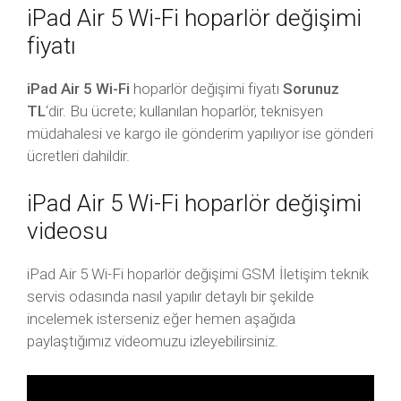
iPad Air 5 Wi-Fi hoparlör değişimi
fiyatı
iPad Air 5 Wi-Fi
hoparlör değişimi fiyatı
Sorunuz
TL
‘dir. Bu ücrete; kullanılan hoparlör, teknisyen
müdahalesi ve kargo ile gönderim yapılıyor ise gönderi
ücretleri dahildir.
iPad Air 5 Wi-Fi hoparlör değişimi
videosu
iPad Air 5 Wi-Fi hoparlör değişimi GSM İletişim teknik
servis odasında nasıl yapılır detaylı bir şekilde
incelemek isterseniz eğer hemen aşağıda
paylaştığımız videomuzu izleyebilirsiniz.