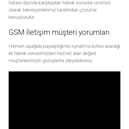
hatası dışında karşılaşılan teknik sorunlar ücretsiz
olarak teknisyenlerimiz tarafından çözüme
kavuşturulur.
GSM İletişim müşteri yorumları
Hemen aşağıda paylaştığımız oynatma listesi aracılığı
ile teknik servisimizden hizmet alan değerli
müşterilerimizin görüşlerini izleyebilirsiniz.