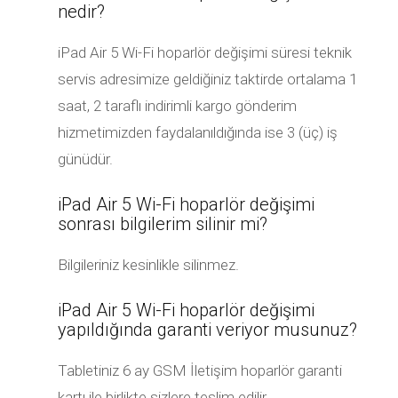
nedir?
iPad Air 5 Wi-Fi hoparlör değişimi süresi teknik
servis adresimize geldiğiniz taktirde ortalama 1
saat, 2 taraflı indirimli kargo gönderim
hizmetimizden faydalanıldığında ise 3 (üç) iş
günüdür.
iPad Air 5 Wi-Fi hoparlör değişimi
sonrası bilgilerim silinir mi?
Bilgileriniz kesinlikle silinmez.
iPad Air 5 Wi-Fi hoparlör değişimi
yapıldığında garanti veriyor musunuz?
Tabletiniz 6 ay GSM İletişim hoparlör garanti
kartı ile birlikte sizlere teslim edilir.