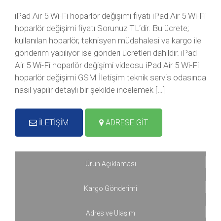
iPad Air 5 Wi-Fi hoparlör değişimi fiyatı iPad Air 5 Wi-Fi
hoparlör değişimi fiyatı Sorunuz TL‘dir. Bu ücrete;
kullanılan hoparlör, teknisyen müdahalesi ve kargo ile
gönderim yapılıyor ise gönderi ücretleri dahildir. iPad
Air 5 Wi-Fi hoparlör değişimi videosu iPad Air 5 Wi-Fi
hoparlör değişimi GSM İletişim teknik servis odasında
nasıl yapılır detaylı bir şekilde incelemek […]
İLETİŞİM
ADRESE GİT
Ürün Açıklaması
Kargo Gönderimi
Adres ve Ulaşım