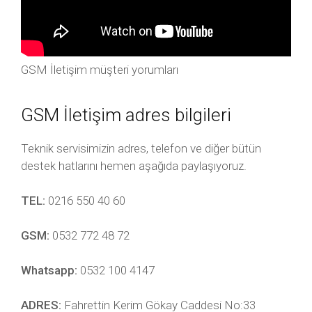
GSM İletişim müşteri yorumları
GSM İletişim adres bilgileri
Teknik servisimizin adres, telefon ve diğer bütün
destek hatlarını hemen aşağıda paylaşıyoruz.
TEL:
0216 550 40 60
GSM:
0532 772 48 72
Whatsapp:
0532 100 4147
ADRES:
Fahrettin Kerim Gökay Caddesi No:33