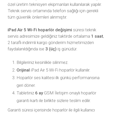
özel üretim teknisyen ekipmanları kullanılarak yapılır.
Teknik servis ortamında telefon sağlığı için gerekli
tüm güvenlik önlemleri alınmıştır.
iPad Air 5 Wi-Fi hoparlör değişimi
süresi teknik
servis adresimize geldiğiniz taktirde ortalama
1 saat
,
2 taraflı indirimli kargo gönderim hizmetimizden
faydalanıldığında ise
3 (üç)
iş günüdür.
Bilgileriniz kesinlikle silinmez.
Orijinal
iPad Air 5 Wi-Fi hoparlör kullanılır.
Hoparlör ses kalitesi ilk günkü performansına
geri döner.
Tabletiniz
6 ay
GSM İletişim onaylı hoparlör
garanti kartı ile birlikte sizlere teslim edilir.
Garanti süresi içerisinde hoparlör ile ilgili kullanıcı