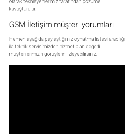
olarak teknisyenlerimiz tarafından çözüme
kavuşturulur.
GSM İletişim müşteri yorumları
Hemen aşağıda paylaştığımız oynatma listesi aracılığı
ile teknik servisimizden hizmet alan değerli
müşterilerimizin görüşlerini izleyebilirsiniz.