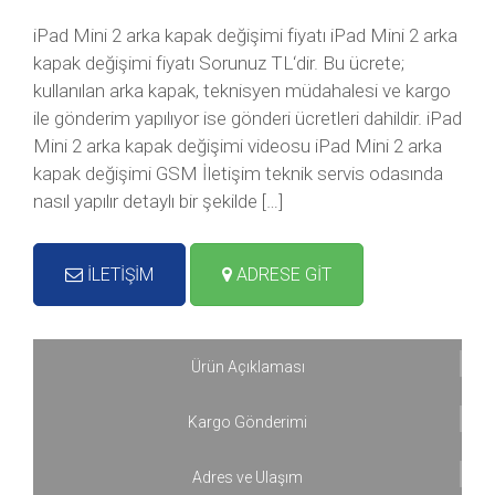
iPad Mini 2 arka kapak değişimi fiyatı iPad Mini 2 arka
kapak değişimi fiyatı Sorunuz TL‘dir. Bu ücrete;
kullanılan arka kapak, teknisyen müdahalesi ve kargo
ile gönderim yapılıyor ise gönderi ücretleri dahildir. iPad
Mini 2 arka kapak değişimi videosu iPad Mini 2 arka
kapak değişimi GSM İletişim teknik servis odasında
nasıl yapılır detaylı bir şekilde […]
İLETİŞİM
ADRESE GİT
Ürün Açıklaması
Kargo Gönderimi
Adres ve Ulaşım