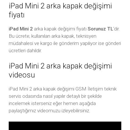
iPad Mini 2 arka kapak değişimi
fiyatı
iPad Mini 2
arka kapak değişimi fiyatı
Sorunuz TL
‘dir.
Bu ücrete; kullanılan arka kapak, teknisyen
müdahalesi ve kargo ile gönderim yapılıyor ise gönderi
ücretleri dahildir.
iPad Mini 2 arka kapak değişimi
videosu
iPad Mini 2 arka kapak değişimi GSM İletişim teknik
servis odasında nasıl yapılır detaylı bir şekilde
incelemek isterseniz eğer hemen aşağıda
paylaştığımız videomuzu izleyebilirsiniz.