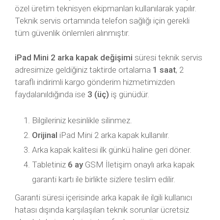
özel üretim teknisyen ekipmanları kullanılarak yapılır.
Teknik servis ortamında telefon sağlığı için gerekli
tüm güvenlik önlemleri alınmıştır.
iPad Mini 2 arka kapak değişimi
süresi teknik servis
adresimize geldiğiniz taktirde ortalama
1 saat
, 2
taraflı indirimli kargo gönderim hizmetimizden
faydalanıldığında ise
3 (üç)
iş günüdür.
Bilgileriniz kesinlikle silinmez.
Orijinal
iPad Mini 2 arka kapak kullanılır.
Arka kapak kalitesi ilk günkü haline geri döner.
Tabletiniz
6 ay
GSM İletişim onaylı arka kapak
garanti kartı ile birlikte sizlere teslim edilir.
Garanti süresi içerisinde arka kapak ile ilgili kullanıcı
hatası dışında karşılaşılan teknik sorunlar ücretsiz