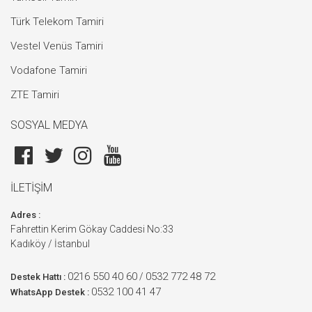
Türk Telekom Tamiri
Vestel Venüs Tamiri
Vodafone Tamiri
ZTE Tamiri
SOSYAL MEDYA
İLETİŞİM
Adres :
Fahrettin Kerim Gökay Caddesi No:33
Kadıköy / İstanbul
0216 550 40 60
0532 772 48 72
/
Destek Hattı :
0532 100 41 47
WhatsApp Destek :