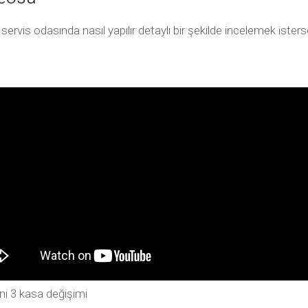
servis odasında nasıl yapılır detaylı bir şekilde incelemek ist
ni 3 kasa değişimi