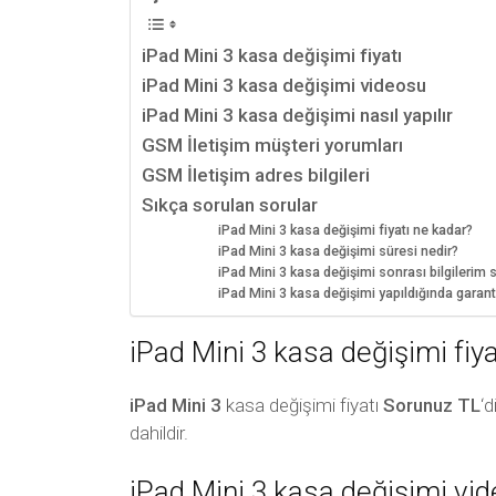
iPad Mini 3 kasa değişimi fiyatı
iPad Mini 3 kasa değişimi videosu
iPad Mini 3 kasa değişimi nasıl yapılır
GSM İletişim müşteri yorumları
GSM İletişim adres bilgileri
Sıkça sorulan sorular
iPad Mini 3 kasa değişimi fiyatı ne kadar?
iPad Mini 3 kasa değişimi süresi nedir?
iPad Mini 3 kasa değişimi sonrası bilgilerim si
iPad Mini 3 kasa değişimi yapıldığında garan
iPad Mini 3 kasa değişimi fiya
iPad Mini 3
kasa değişimi fiyatı
Sorunuz TL
‘d
dahildir.
iPad Mini 3 kasa değişimi vi