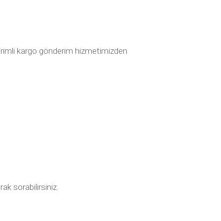
ndirimli kargo gönderim hizmetimizden
ak sorabilirsiniz.