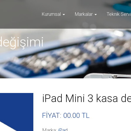
Kurumsal
Markalar
Teknik Serv
değişimi
iPad Mini 3 kasa d
FİYAT: 00
.00 TL
Marka:
iPad