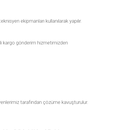
knisyen ekipmanları kullanılarak yapılır.
rimli kargo gönderim hizmetimizden
nisyenlerimiz tarafından çözüme kavuşturulur.