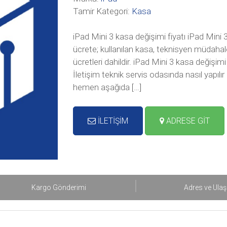
Tamir Kategori:
Kasa
iPad Mini 3 kasa değişimi fiyatı iPad Mini 
ücrete; kullanılan kasa, teknisyen müdahale
ücretleri dahildir. iPad Mini 3 kasa değiş
İletişim teknik servis odasında nasıl yapılır
hemen aşağıda […]
İLETİŞİM
ADRESE GİT
Kargo Gönderimi
Adres ve Ula