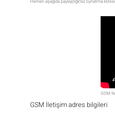
Hemen aşağıda paylaştığımız oynatma listesi arac
GSM İle
GSM İletişim adres bilgileri