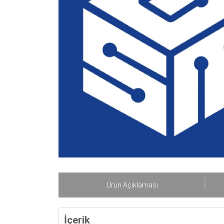
Ürün Açıklaması
İçerik