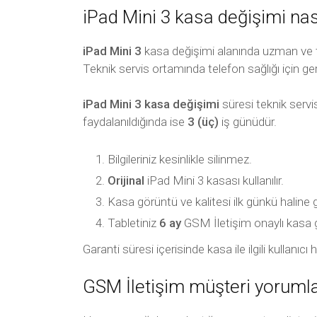
iPad Mini 3 kasa değişimi nası
iPad Mini 3
kasa değişimi alanında uzman ve tec
Teknik servis ortamında telefon sağlığı için ger
iPad Mini 3 kasa değişimi
süresi teknik servi
faydalanıldığında ise
3 (üç)
iş günüdür.
Bilgileriniz kesinlikle silinmez.
Orijinal
iPad Mini 3 kasası kullanılır.
Kasa görüntü ve kalitesi ilk günkü haline 
Tabletiniz
6 ay
GSM İletişim onaylı kasa gara
Garanti süresi içerisinde kasa ile ilgili kullan
GSM İletişim müşteri yorumla