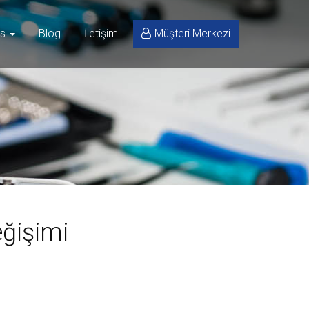
is
Blog
İletişim
Müşteri Merkezi
eğişimi