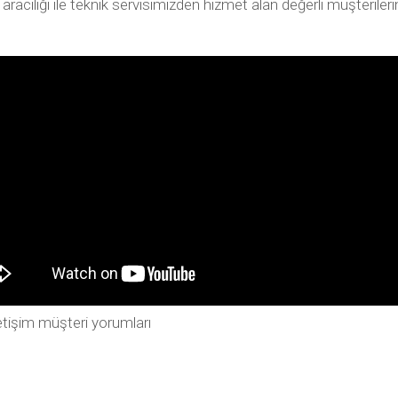
ılığı ile teknik servisimizden hizmet alan değerli müşterilerimiz
tişim müşteri yorumları