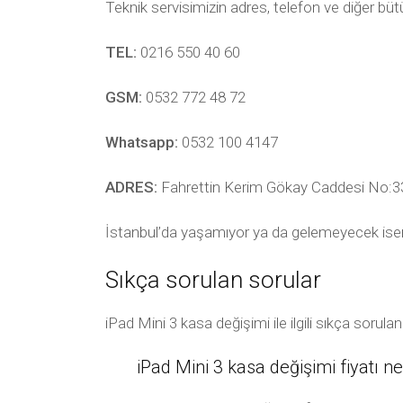
Teknik servisimizin adres, telefon ve diğer bü
TEL:
0216 550 40 60
GSM:
0532 772 48 72
Whatsapp:
0532 100 4147
ADRES:
Fahrettin Kerim Gökay Caddesi No:33
İstanbul’da yaşamıyor ya da gelemeyecek ise
Sıkça sorulan sorular
iPad Mini 3 kasa değişimi ile ilgili sıkça soru
iPad Mini 3 kasa değişimi fiyatı n