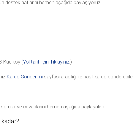
tün destek hatlarını hemen aşağıda paylaşıyoruz.
 Kadıköy (
Yol tarifi için Tıklayınız
.)
niz
Kargo Gönderimi
sayfası aracılığı ile nasıl kargo gönderebile
lan sorular ve cevaplarını hemen aşağıda paylaşalım.
e kadar?