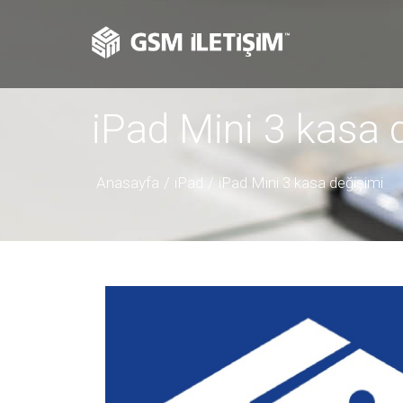
iPad Mini 3 kasa 
Anasayfa
iPad
iPad Mini 3 kasa değişimi