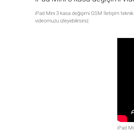
iPad Mini 3 kasa değişimi GSM İletişim teknik 
videomuzu izleyebilirsiniz.
iPad Mi