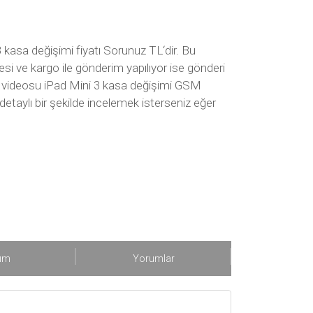
3 kasa değişimi fiyatı Sorunuz TL‘dir. Bu
si ve kargo ile gönderim yapılıyor ise gönderi
imi videosu iPad Mini 3 kasa değişimi GSM
 detaylı bir şekilde incelemek isterseniz eğer
şım
Yorumlar