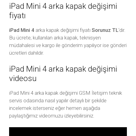
iPad Mini 4 arka kapak değişimi
fiyatı
iPad Mini 4
arka kapak değişimi fiyatı
Sorunuz TL
‘dir.
Bu ücrete; kullanılan arka kapak, teknisyen
müdahalesi ve kargo ile gönderim yapılıyor ise gönderi
ücretleri dahildir.
iPad Mini 4 arka kapak değişimi
videosu
iPad Mini 4 arka kapak değişimi GSM İletişim teknik
servis odasında nasıl yapılır detaylı bir şekilde
incelemek isterseniz eğer hemen aşağıda
paylaştığımız videomuzu izleyebilirsiniz.