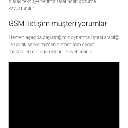
olarak teknisyenlerimiz tarafından çözüme
kavuşturulur.
GSM İletişim müşteri yorumları
Hemen aşağıda paylaştığımız oynatma listesi aracılığı
ile teknik servisimizden hizmet alan değerli
müşterilerimizin görüşlerini izleyebilirsiniz.