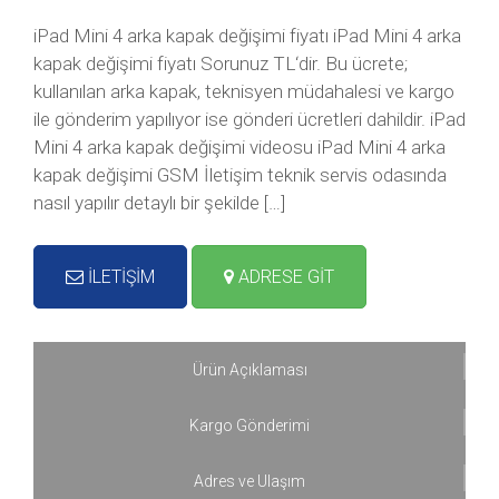
iPad Mini 4 arka kapak değişimi fiyatı iPad Mini 4 arka
kapak değişimi fiyatı Sorunuz TL‘dir. Bu ücrete;
kullanılan arka kapak, teknisyen müdahalesi ve kargo
ile gönderim yapılıyor ise gönderi ücretleri dahildir. iPad
Mini 4 arka kapak değişimi videosu iPad Mini 4 arka
kapak değişimi GSM İletişim teknik servis odasında
nasıl yapılır detaylı bir şekilde […]
İLETİŞİM
ADRESE GİT
Ürün Açıklaması
Kargo Gönderimi
Adres ve Ulaşım