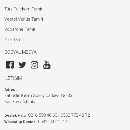
Türk Telekom Tamiri
Vestel Venüs Tamiri
Vodafone Tamiri
ZTE Tamiri
SOSYAL MEDYA
İLETİŞİM
Adres :
Fahrettin Kerim Gökay Caddesi No:33
Kadıköy / İstanbul
0216 550 40 60
0532 772 48 72
/
Destek Hattı :
0532 100 41 47
WhatsApp Destek :