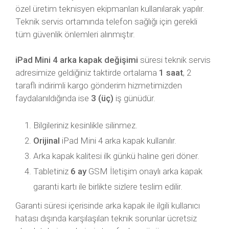
özel üretim teknisyen ekipmanları kullanılarak yapılır.
Teknik servis ortamında telefon sağlığı için gerekli
tüm güvenlik önlemleri alınmıştır.
iPad Mini 4 arka kapak değişimi
süresi teknik servis
adresimize geldiğiniz taktirde ortalama
1 saat
, 2
taraflı indirimli kargo gönderim hizmetimizden
faydalanıldığında ise
3 (üç)
iş günüdür.
Bilgileriniz kesinlikle silinmez.
Orijinal
iPad Mini 4 arka kapak kullanılır.
Arka kapak kalitesi ilk günkü haline geri döner.
Tabletiniz
6 ay
GSM İletişim onaylı arka kapak
garanti kartı ile birlikte sizlere teslim edilir.
Garanti süresi içerisinde arka kapak ile ilgili kullanıcı
hatası dışında karşılaşılan teknik sorunlar ücretsiz