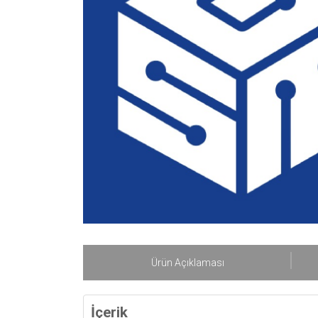
Ürün Açıklaması
İçerik