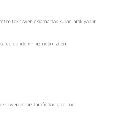
im teknisyen ekipmanları kullanılarak yapılır.
lı kargo gönderim hizmetimizden
ak teknisyenlerimiz tarafından çözüme