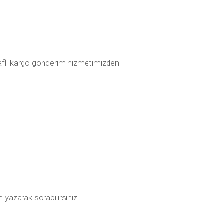
araflı kargo gönderim hizmetimizden
 yazarak sorabilirsiniz.