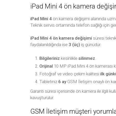
iPad Mini 4 ön kamera değişim
iPad Mini 4
ön kamera değişimi alanında uzman 
Teknik servis ortamında telefon sağlığı için ger
iPad Mini 4 ön kamera değişimi
süresi teknik
faydalanıldığında ise
3 (üç)
iş günüdür.
Bilgileriniz
kesinlikle
silinmez
.
Orijinal
10 MP iPad Mini 4 ön kamerası kull
Fotoğraf ve video çekim kalitesi
ilk gün
Tabletiniz
6 ay
GSM İletişim onaylı ön kamera
Garanti süresi içerisinde ön kamera ile ilgili k
kavuşturulur.
GSM İletişim müşteri yorumla