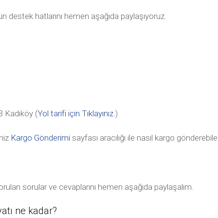
tün destek hatlarını hemen aşağıda paylaşıyoruz.
 Kadıköy (
Yol tarifi için Tıklayınız
.)
niz
Kargo Gönderimi
sayfası aracılığı ile nasıl kargo gönderebile
 sorulan sorular ve cevaplarını hemen aşağıda paylaşalım.
yatı ne kadar?