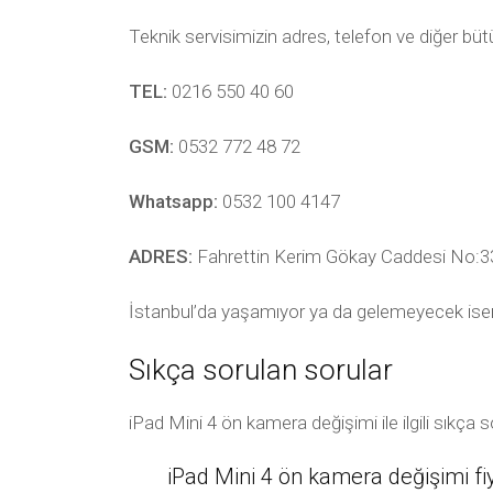
Teknik servisimizin adres, telefon ve diğer bü
TEL:
0216 550 40 60
GSM:
0532 772 48 72
Whatsapp:
0532 100 4147
ADRES:
Fahrettin Kerim Gökay Caddesi No:33
İstanbul’da yaşamıyor ya da gelemeyecek ise
Sıkça sorulan sorular
iPad Mini 4 ön kamera değişimi ile ilgili sıkça
iPad Mini 4 ön kamera değişimi fi