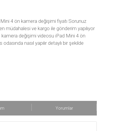
 Mini 4 ön kamera değişimi fiyatı Sorunuz
syen müdahalesi ve kargo ile gönderim yapılıyor
 ön kamera değişimi videosu iPad Mini 4 ön
odasında nasıl yapılır detaylı bir şekilde
şım
Yorumlar