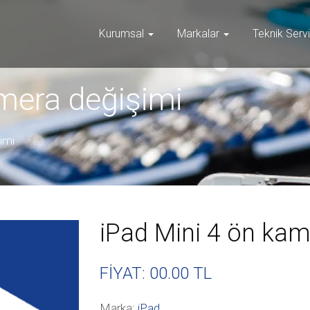
Kurumsal
Markalar
Teknik Serv
mera değişimi
imi
iPad Mini 4 ön kam
FİYAT: 00
.00 TL
Marka:
iPad