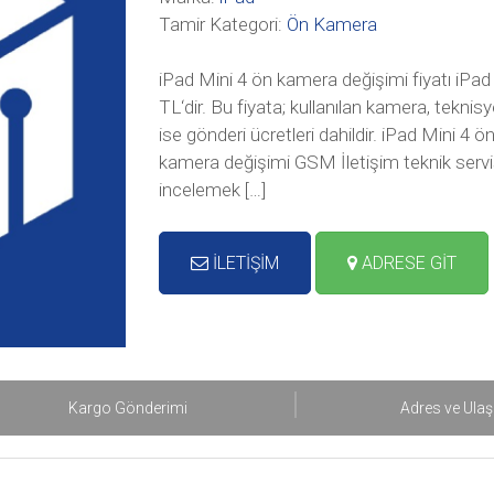
Tamir Kategori:
Ön Kamera
iPad Mini 4 ön kamera değişimi fiyatı iPad
TL‘dir. Bu fiyata; kullanılan kamera, tekni
ise gönderi ücretleri dahildir. iPad Mini 4
kamera değişimi GSM İletişim teknik servis 
incelemek […]
İLETİŞİM
ADRESE GİT
Kargo Gönderimi
Adres ve Ula