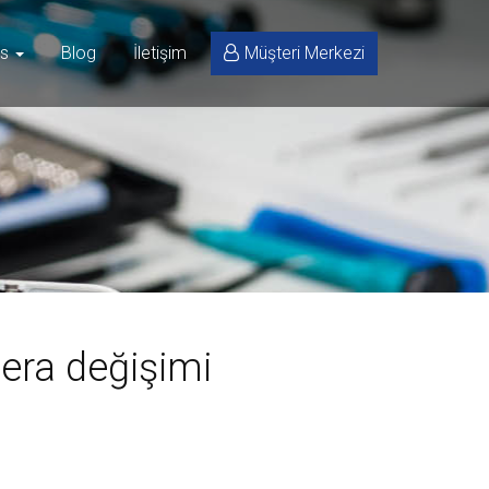
is
Blog
İletişim
Müşteri Merkezi
era değişimi