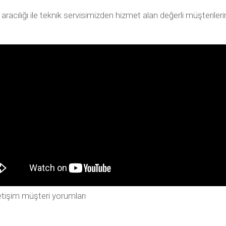
ılığı ile teknik servisimizden hizmet alan değerli müşterilerimiz
tişim müşteri yorumları