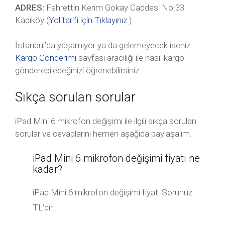
ADRES:
Fahrettin Kerim Gökay Caddesi No:33
Kadıköy (
Yol tarifi için Tıklayınız
.)
İstanbul’da yaşamıyor ya da gelemeyecek iseniz
Kargo Gönderimi
sayfası aracılığı ile nasıl kargo
gönderebileceğinizi öğrenebilirsiniz.
Sıkça sorulan sorular
iPad Mini 6 mikrofon değişimi ile ilgili sıkça sorulan
sorular ve cevaplarını hemen aşağıda paylaşalım.
iPad Mini 6 mikrofon değişimi fiyatı ne
kadar?
iPad Mini 6 mikrofon değişimi fiyatı Sorunuz
TL’dir.