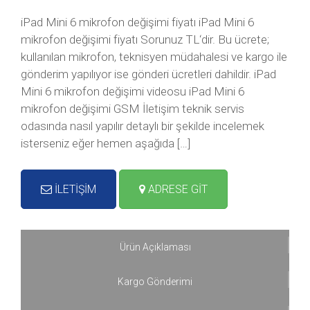
iPad Mini 6 mikrofon değişimi fiyatı iPad Mini 6
mikrofon değişimi fiyatı Sorunuz TL‘dir. Bu ücrete;
kullanılan mikrofon, teknisyen müdahalesi ve kargo ile
gönderim yapılıyor ise gönderi ücretleri dahildir. iPad
Mini 6 mikrofon değişimi videosu iPad Mini 6
mikrofon değişimi GSM İletişim teknik servis
odasında nasıl yapılır detaylı bir şekilde incelemek
isterseniz eğer hemen aşağıda […]
İLETİŞİM
ADRESE GİT
Ürün Açıklaması
Kargo Gönderimi