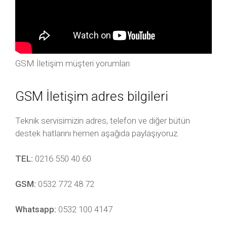
GSM İletişim müşteri yorumları
GSM İletişim adres bilgileri
Teknik servisimizin adres, telefon ve diğer bütün
destek hatlarını hemen aşağıda paylaşıyoruz.
TEL:
0216 550 40 60
GSM:
0532 772 48 72
Whatsapp:
0532 100 4147