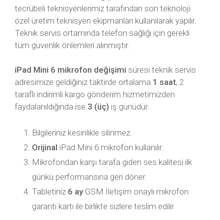
tecrübeli teknisyenlerimiz tarafından son teknoloji
özel üretim teknisyen ekipmanları kullanılarak yapılır.
Teknik servis ortamında telefon sağlığı için gerekli
tüm güvenlik önlemleri alınmıştır.
iPad Mini 6 mikrofon değişimi
süresi teknik servis
adresimize geldiğiniz taktirde ortalama
1 saat
, 2
taraflı indirimli kargo gönderim hizmetimizden
faydalanıldığında ise
3 (üç)
iş günüdür.
Bilgileriniz kesinlikle silinmez.
Orijinal
iPad Mini 6 mikrofon kullanılır.
Mikrofondan karşı tarafa giden ses kalitesi ilk
günkü performansına geri döner.
Tabletiniz
6 ay
GSM İletişim onaylı mikrofon
garanti kartı ile birlikte sizlere teslim edilir.