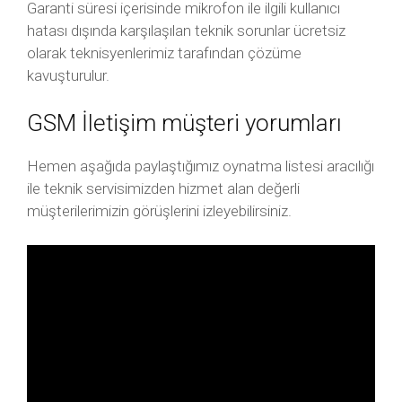
Garanti süresi içerisinde mikrofon ile ilgili kullanıcı
hatası dışında karşılaşılan teknik sorunlar ücretsiz
olarak teknisyenlerimiz tarafından çözüme
kavuşturulur.
GSM İletişim müşteri yorumları
Hemen aşağıda paylaştığımız oynatma listesi aracılığı
ile teknik servisimizden hizmet alan değerli
müşterilerimizin görüşlerini izleyebilirsiniz.