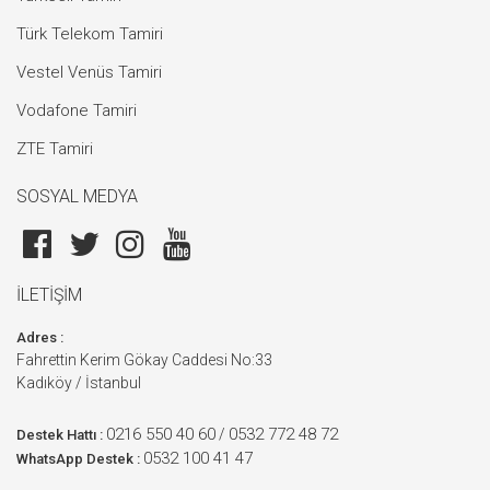
Türk Telekom Tamiri
Vestel Venüs Tamiri
Vodafone Tamiri
ZTE Tamiri
SOSYAL MEDYA
İLETİŞİM
Adres :
Fahrettin Kerim Gökay Caddesi No:33
Kadıköy / İstanbul
0216 550 40 60
0532 772 48 72
/
Destek Hattı :
0532 100 41 47
WhatsApp Destek :