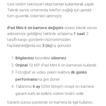
özel üretim teknisyen ekipmanları kullanılarak yapılır.
Teknik servis ortamında telefon sağlığı için gerekli
tüm güvenlik önlemleri alınmıştır.
iPad Mini 6 ön kamera değişimi
süresi teknik servis
adresimize geldiğiniz taktirde ortalama
1 saat
, 2
taraflı kargo gönderim hizmetimizden
faydalanıldığında ise
3 (üç)
iş günüdür.
Bilgileriniz
kesinlikle
silinmez
.
Orijinal
10 MP iPad Mini 6 ön kamerası kullanılır.
Fotoğraf ve video çekim kalitesi
ilk günkü
performans
ına geri döner.
Tabletiniz
6 ay
GSM İletişim onaylı ön kamera
garanti kartı ile birlikte sizlere teslim edilir.
Garanti süresi içerisinde ön kamera ile ilgili kullanıcı