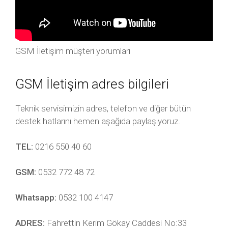
GSM İletişim müşteri yorumları
GSM İletişim adres bilgileri
Teknik servisimizin adres, telefon ve diğer bütün
destek hatlarını hemen aşağıda paylaşıyoruz.
TEL:
0216 550 40 60
GSM:
0532 772 48 72
Whatsapp:
0532 100 4147
ADRES:
Fahrettin Kerim Gökay Caddesi No:33