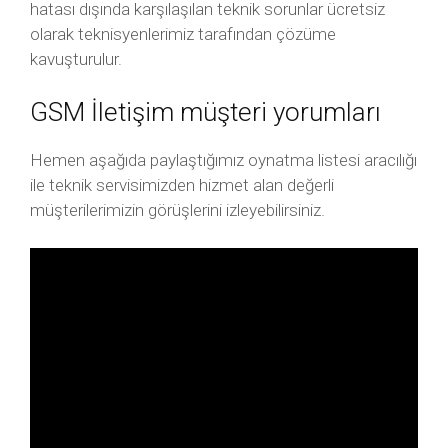
hatası dışında karşılaşılan teknik sorunlar ücretsiz
olarak teknisyenlerimiz tarafından çözüme
kavuşturulur.
GSM İletişim müşteri yorumları
Hemen aşağıda paylaştığımız oynatma listesi aracılığı
ile teknik servisimizden hizmet alan değerli
müşterilerimizin görüşlerini izleyebilirsiniz.