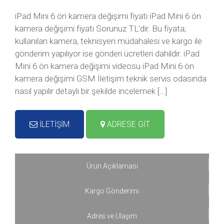
iPad Mini 6 ön kamera değişimi fiyatı iPad Mini 6 ön
kamera değişimi fiyatı Sorunuz TL‘dir. Bu fiyata;
kullanılan kamera, teknisyen müdahalesi ve kargo ile
gönderim yapılıyor ise gönderi ücretleri dahildir. iPad
Mini 6 ön kamera değişimi videosu iPad Mini 6 ön
kamera değişimi GSM İletişim teknik servis odasında
nasıl yapılır detaylı bir şekilde incelemek […]
İLETİŞİM
ADRESE GİT
Ürün Açıklaması
Kargo Gönderimi
Adres ve Ulaşım