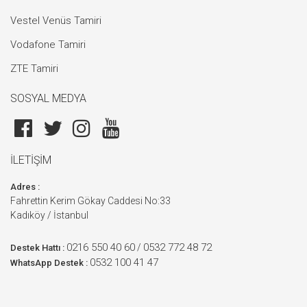
Vestel Venüs Tamiri
Vodafone Tamiri
ZTE Tamiri
SOSYAL MEDYA
İLETİŞİM
Adres :
Fahrettin Kerim Gökay Caddesi No:33
Kadıköy / İstanbul
0216 550 40 60
0532 772 48 72
/
Destek Hattı :
0532 100 41 47
WhatsApp Destek :