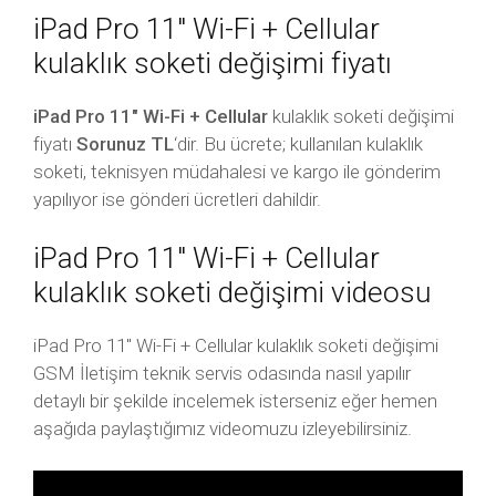
iPad Pro 11″ Wi-Fi + Cellular
kulaklık soketi değişimi fiyatı
iPad Pro 11″ Wi-Fi + Cellular
kulaklık soketi değişimi
fiyatı
Sorunuz TL
‘dir. Bu ücrete; kullanılan kulaklık
soketi, teknisyen müdahalesi ve kargo ile gönderim
yapılıyor ise gönderi ücretleri dahildir.
iPad Pro 11″ Wi-Fi + Cellular
kulaklık soketi değişimi videosu
iPad Pro 11″ Wi-Fi + Cellular kulaklık soketi değişimi
GSM İletişim teknik servis odasında nasıl yapılır
detaylı bir şekilde incelemek isterseniz eğer hemen
aşağıda paylaştığımız videomuzu izleyebilirsiniz.