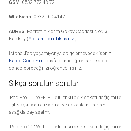
GSM:
0532 772 48 72
Whatsapp:
0532 100 4147
ADRES:
Fahrettin Kerim Gökay Caddesi No:33
Kadıköy (
Yol tarifi için Tıklayınız
.)
İstanbul’da yaşamıyor ya da gelemeyecek iseniz
Kargo Gönderimi
sayfası aracılığı ile nasıl kargo
gönderebileceğinizi öğrenebilirsiniz.
Sıkça sorulan sorular
iPad Pro 11″ Wi-Fi + Cellular kulaklık soketi değişimi ile
ilgili sıkça sorulan sorular ve cevaplarını hemen
aşağıda paylaşalım.
iPad Pro 11″ Wi-Fi + Cellular kulaklık soketi değişimi ile