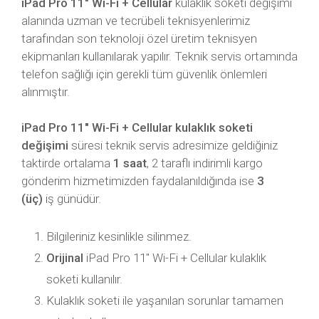
iPad Pro 11″ Wi-Fi + Cellular
kulaklık soketi değişimi
alanında uzman ve tecrübeli teknisyenlerimiz
tarafından son teknoloji özel üretim teknisyen
ekipmanları kullanılarak yapılır. Teknik servis ortamında
telefon sağlığı için gerekli tüm güvenlik önlemleri
alınmıştır.
iPad Pro 11″ Wi-Fi + Cellular kulaklık soketi
değişimi
süresi teknik servis adresimize geldiğiniz
taktirde ortalama
1 saat
, 2 taraflı indirimli kargo
gönderim hizmetimizden faydalanıldığında ise
3
(üç)
iş günüdür.
Bilgileriniz kesinlikle silinmez.
Orijinal
iPad Pro 11″ Wi-Fi + Cellular kulaklık
soketi kullanılır.
Kulaklık soketi ile yaşanılan sorunlar tamamen