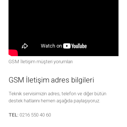
GSM İletişim müşteri yorumları
GSM İletişim adres bilgileri
Teknik servisimizin adres, telefon ve diğer bütün
destek hatlarını hemen aşağıda paylaşıyoruz.
TEL:
0216 550 40 60