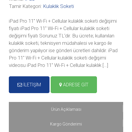
Tamir Kategori:
Kulaklık Soketi
iPad Pro 11″ Wi-Fi + Cellular kulaklık soketi değişimi
fiyatı iPad Pro 11″ Wi-Fi + Cellular kulaklık soketi
değişimi fiyatı Sorunuz TL‘dir. Bu ücrete; kullanılan
kulaklık soketi, teknisyen müdahalesi ve kargo ile
gönderim yapılıyor ise gönderi ücretleri dahildir. iPad
Pro 11″ Wi-Fi + Cellular kulaklık soketi değişimi
videosu iPad Pro 11″ Wi-Fi + Cellular kulaklık […]
İLETİŞİM
ADRESE GİT
Ürün Açıklaması
Kargo Gönderimi