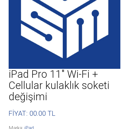
iPad Pro 11″ Wi-Fi +
Cellular kulaklık soketi
değişimi
FİYAT: 00
.00 TL
Marka:
iPad