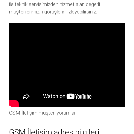
ile teknik servisimizden hizmet alan değerli
müşterilerimizin görüşlerini izleyebilirsiniz.
GSM İletişim müşteri yorumları
GSM İletişim adres bilgileri