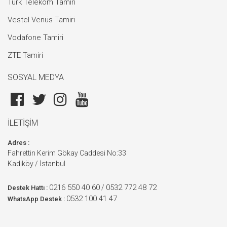
Türk Telekom Tamiri
Vestel Venüs Tamiri
Vodafone Tamiri
ZTE Tamiri
SOSYAL MEDYA
İLETİŞİM
Adres :
Fahrettin Kerim Gökay Caddesi No:33
Kadıköy / İstanbul
0216 550 40 60
0532 772 48 72
/
Destek Hattı :
0532 100 41 47
WhatsApp Destek :