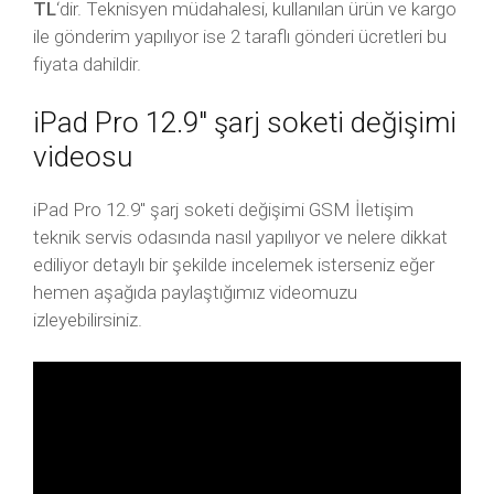
TL
‘dir. Teknisyen müdahalesi, kullanılan ürün ve kargo
ile gönderim yapılıyor ise 2 taraflı gönderi ücretleri bu
fiyata dahildir.
iPad Pro 12.9″ şarj soketi değişimi
videosu
iPad Pro 12.9″ şarj soketi değişimi GSM İletişim
teknik servis odasında nasıl yapılıyor ve nelere dikkat
ediliyor detaylı bir şekilde incelemek isterseniz eğer
hemen aşağıda paylaştığımız videomuzu
izleyebilirsiniz.