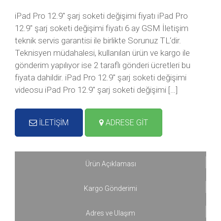
iPad Pro 12.9″ şarj soketi değişimi fiyatı iPad Pro
12.9″ şarj soketi değişimi fiyatı 6 ay GSM İletişim
teknik servis garantisi ile birlikte Sorunuz TL‘dir.
Teknisyen müdahalesi, kullanılan ürün ve kargo ile
gönderim yapılıyor ise 2 taraflı gönderi ücretleri bu
fiyata dahildir. iPad Pro 12.9″ şarj soketi değişimi
videosu iPad Pro 12.9″ şarj soketi değişimi […]
İLETİŞİM
ADRESE GİT
Ürün Açıklaması
Kargo Gönderimi
Adres ve Ulaşım