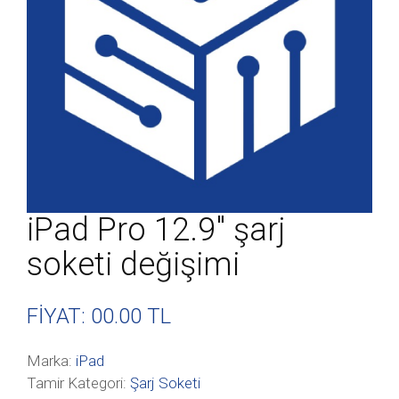
iPad Pro 12.9″ şarj
soketi değişimi
FİYAT: 00
.00 TL
Marka:
iPad
Tamir Kategori:
Şarj Soketi