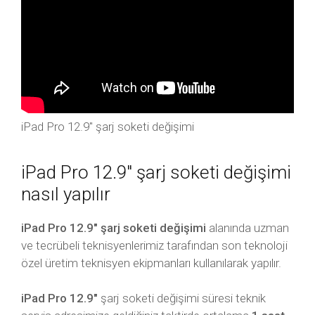
iPad Pro 12.9″ şarj soketi değişimi
iPad Pro 12.9″ şarj soketi değişimi
nasıl yapılır
iPad Pro 12.9″ şarj soketi değişimi
alanında uzman
ve tecrübeli teknisyenlerimiz tarafından son teknoloji
özel üretim teknisyen ekipmanları kullanılarak yapılır.
iPad Pro 12.9″
şarj soketi değişimi süresi teknik