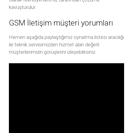
kavuşturulur.
GSM İletişim müşteri yorumları
Hemen aşağıda paylaştığımız oynatma listesi aracılığı
ile teknik servisimizden hizmet alan değerli
müşterilerimizin görüşlerini izleyebilirsiniz.