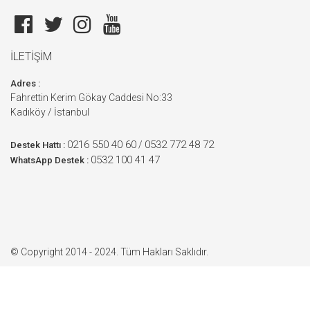
İLETİŞİM
Adres :
Fahrettin Kerim Gökay Caddesi No:33
Kadıköy / İstanbul
0216 550 40 60
0532 772 48 72
/
Destek Hattı :
0532 100 41 47
WhatsApp Destek :
© Copyright 2014 - 2024. Tüm Hakları Saklıdır.