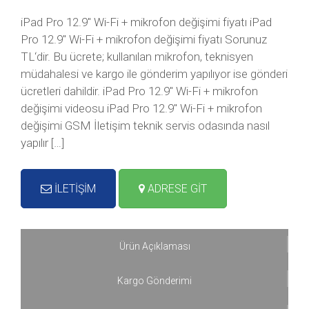
iPad Pro 12.9″ Wi-Fi + mikrofon değişimi fiyatı iPad
Pro 12.9″ Wi-Fi + mikrofon değişimi fiyatı Sorunuz
TL‘dir. Bu ücrete; kullanılan mikrofon, teknisyen
müdahalesi ve kargo ile gönderim yapılıyor ise gönderi
ücretleri dahildir. iPad Pro 12.9″ Wi-Fi + mikrofon
değişimi videosu iPad Pro 12.9″ Wi-Fi + mikrofon
değişimi GSM İletişim teknik servis odasında nasıl
yapılır […]
İLETİŞİM
ADRESE GİT
Ürün Açıklaması
Kargo Gönderimi