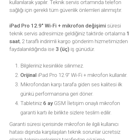
kullanılarak yapılır. Teknik servis ortamında telefon
sağlığı için gerekli tüm güvenlik önlemleri alınmıştır.
iPad Pro 12.9″ Wi-Fi + mikrofon değişimi
süresi
teknik servis adresimize geldiğiniz taktirde ortalama
1
saat
, 2 taraflı indirimli kargo gönderim hizmetimizden
faydalanıldığında ise
3 (üç)
iş günüdür.
Bilgileriniz kesinlikle silinmez.
Orijinal
iPad Pro 12.9″ Wi-Fi + mikrofon kullanılır.
Mikrofondan karşı tarafa giden ses kalitesi ilk
günkü performansına geri döner.
Tabletiniz
6 ay
GSM İletişim onaylı mikrofon
garanti kartı ile birlikte sizlere teslim edilir.
Garanti süresi içerisinde mikrofon ile ilgili kullanıcı
hatası dışında karşılaşılan teknik sorunlar ücretsiz
olarak teknisyenlerimiz tarafından çözüme