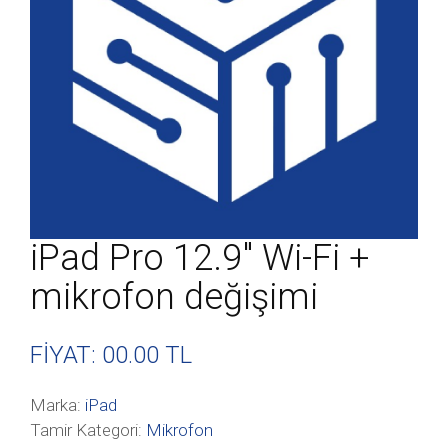
iPad Pro 12.9″ Wi-Fi +
mikrofon değişimi
FİYAT: 00
.00 TL
Marka:
iPad
Tamir Kategori:
Mikrofon