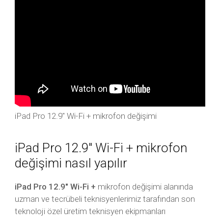
iPad Pro 12.9″ Wi-Fi + mikrofon değişimi
iPad Pro 12.9″ Wi-Fi + mikrofon
değişimi nasıl yapılır
iPad Pro 12.9″ Wi-Fi +
mikrofon değişimi alanında
uzman ve tecrübeli teknisyenlerimiz tarafından son
teknoloji özel üretim teknisyen ekipmanları