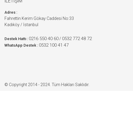
İLETİŞİM
Adres :
Fahrettin Kerim Gökay Caddesi No:33
Kadıköy / İstanbul
0216 550 40 60
0532 772 48 72
/
Destek Hattı :
0532 100 41 47
WhatsApp Destek :
© Copyright 2014 - 2024. Tüm Hakları Saklıdır.