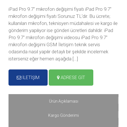
iPad Pro 9.7″ mikrofon değişimi fiyatı iPad Pro 9.7″
mikrofon değişimi fiyatı Sorunuz TL‘dir. Bu ücrete;
kullanılan mikrofon, teknisyen müdahalesi ve kargo ile
gönderim yapılıyor ise gönderi ücretleri dahildir. iPad
Pro 9.7″ mikrofon değişimi videosu iPad Pro 9.7″
mikrofon değişimi GSM İletişim teknik servis
odasında nasıl yapılır detaylı bir şekilde incelemek
isterseniz eğer hemen aşağıda […]
İLETİŞİM
ADRESE GİT
Ürün Açıklaması
Kargo Gönderimi