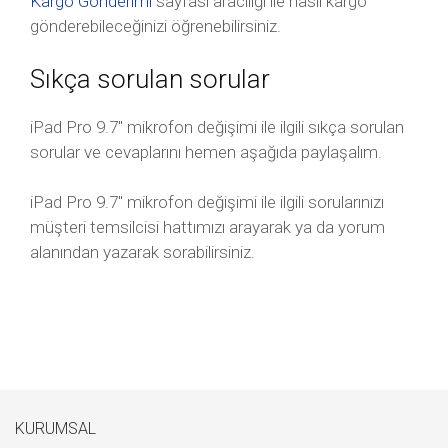
Kargo Gönderimi
sayfası aracılığı ile nasıl kargo
gönderebileceğinizi öğrenebilirsiniz.
Sıkça sorulan sorular
iPad Pro 9.7″ mikrofon değişimi ile ilgili sıkça sorulan
sorular ve cevaplarını hemen aşağıda paylaşalım.
iPad Pro 9.7″ mikrofon değişimi ile ilgili sorularınızı
müşteri temsilcisi hattımızı arayarak ya da yorum
alanından yazarak sorabilirsiniz.
KURUMSAL