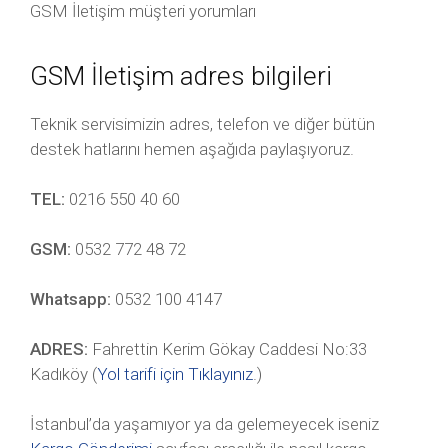
GSM İletişim müşteri yorumları
GSM İletişim adres bilgileri
Teknik servisimizin adres, telefon ve diğer bütün
destek hatlarını hemen aşağıda paylaşıyoruz.
TEL:
0216 550 40 60
GSM:
0532 772 48 72
Whatsapp:
0532 100 4147
ADRES:
Fahrettin Kerim Gökay Caddesi No:33
Kadıköy (
Yol tarifi için Tıklayınız
.)
İstanbul’da yaşamıyor ya da gelemeyecek iseniz