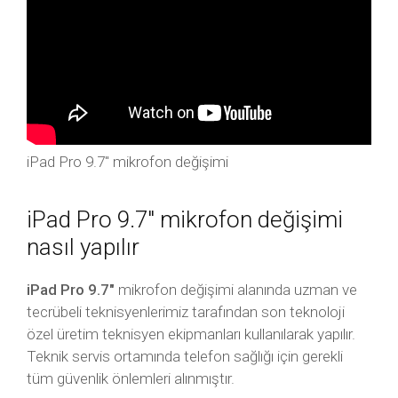
iPad Pro 9.7″ mikrofon değişimi
iPad Pro 9.7″ mikrofon değişimi
nasıl yapılır
iPad Pro 9.7″
mikrofon değişimi alanında uzman ve
tecrübeli teknisyenlerimiz tarafından son teknoloji
özel üretim teknisyen ekipmanları kullanılarak yapılır.
Teknik servis ortamında telefon sağlığı için gerekli
tüm güvenlik önlemleri alınmıştır.