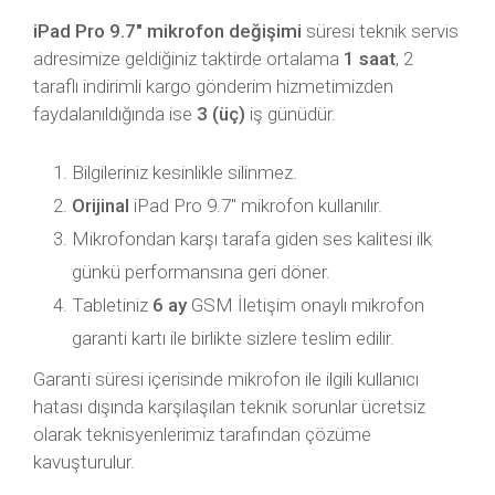
iPad Pro 9.7″ mikrofon değişimi
süresi teknik servis
adresimize geldiğiniz taktirde ortalama
1 saat
, 2
taraflı indirimli kargo gönderim hizmetimizden
faydalanıldığında ise
3 (üç)
iş günüdür.
Bilgileriniz kesinlikle silinmez.
Orijinal
iPad Pro 9.7″ mikrofon kullanılır.
Mikrofondan karşı tarafa giden ses kalitesi ilk
günkü performansına geri döner.
Tabletiniz
6 ay
GSM İletişim onaylı mikrofon
garanti kartı ile birlikte sizlere teslim edilir.
Garanti süresi içerisinde mikrofon ile ilgili kullanıcı
hatası dışında karşılaşılan teknik sorunlar ücretsiz
olarak teknisyenlerimiz tarafından çözüme
kavuşturulur.