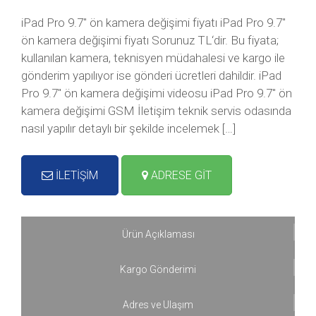
iPad Pro 9.7″ ön kamera değişimi fiyatı iPad Pro 9.7″
ön kamera değişimi fiyatı Sorunuz TL‘dir. Bu fiyata;
kullanılan kamera, teknisyen müdahalesi ve kargo ile
gönderim yapılıyor ise gönderi ücretleri dahildir. iPad
Pro 9.7″ ön kamera değişimi videosu iPad Pro 9.7″ ön
kamera değişimi GSM İletişim teknik servis odasında
nasıl yapılır detaylı bir şekilde incelemek […]
İLETİŞİM
ADRESE GİT
Ürün Açıklaması
Kargo Gönderimi
Adres ve Ulaşım