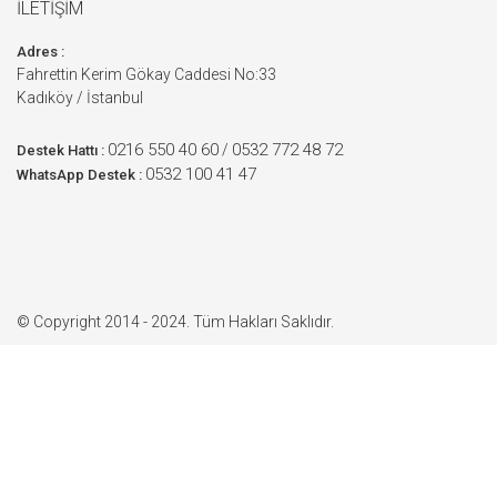
İLETİŞİM
Adres :
Fahrettin Kerim Gökay Caddesi No:33
Kadıköy / İstanbul
0216 550 40 60
0532 772 48 72
/
Destek Hattı :
0532 100 41 47
WhatsApp Destek :
© Copyright 2014 - 2024. Tüm Hakları Saklıdır.