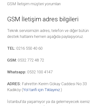
GSM İletişim müşteri yorumları
GSM İletişim adres bilgileri
Teknik servisimizin adres, telefon ve diğer bütün
destek hatlarını hemen aşağıda paylaşıyoruz.
TEL:
0216 550 40 60
GSM:
0532 772 48 72
Whatsapp:
0532 100 4147
ADRES:
Fahrettin Kerim Gökay Caddesi No:33
Kadıköy (
Yol tarifi için Tıklayınız
.)
İstanbul’da yaşamıyor ya da gelemeyecek iseniz