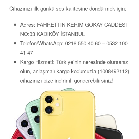
Cihazınızı ilk günkü ses kalitesine döndürmek için:
Adres:
FAHRETTİN KERİM GÖKAY CADDESİ
NO:33 KADIKÖY İSTANBUL
Telefon/WhatsApp:
0216 550 40 60 – 0532 100
41 47
Kargo Hizmeti:
Türkiye’nin neresinde olursanız
olun,
anlaşmalı kargo kodumuzla (1008492112)
cihazınızı bize
indirimli
gönderebilirsiniz!