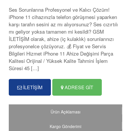
Ses Sorunlarına Profesyonel ve Kalıcı Çözüm!
iPhone 11 cihazınızla telefon görüşmesi yaparken
karşı tarafın sesini az mı alıyorsunuz? Ses cızırtılı
mı geliyor yoksa tamamen mi kesildi? GSM
İLETİŞİM olarak, ahize (iç kulaklık) sorunlarınızı
profesyonelce çözüyoruz. 💰 Fiyat ve Servis
Bilgileri Hizmet iPhone 11 Ahize Değişimi Parça
Kalitesi Orijinal / Yüksek Kalite Tahmini İşlem
Süresi 45 […]
İLETİŞİM
ADRESE GİT
Ürün Açıklaması
Kargo Gönderimi