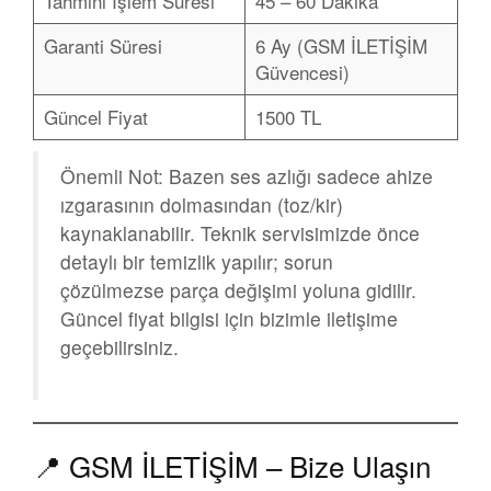
Tahmini İşlem Süresi
45 – 60 Dakika
Garanti Süresi
6 Ay (GSM İLETİŞİM
Güvencesi)
Güncel Fiyat
1500 TL
Önemli Not:
Bazen ses azlığı sadece ahize
ızgarasının dolmasından (toz/kir)
kaynaklanabilir. Teknik servisimizde önce
detaylı bir temizlik yapılır; sorun
çözülmezse parça değişimi yoluna gidilir.
Güncel fiyat bilgisi için bizimle iletişime
geçebilirsiniz.
📍 GSM İLETİŞİM – Bize Ulaşın