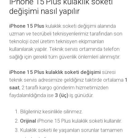
iPhone 15 Plus kulaklık soketi
değişimi nasıl yapılır
iPhone 15 Plus
kulaklık soketi değişimi alanında
uzman ve tecrübeli teknisyenlerimiz tarafından son
teknoloji özel üretim teknisyen ekipmanları
kullanılarak yapılır. Teknik servis ortamında telefon
sağlığı için gerekli tüm güvenlik önlemleri alınmıştır.
iPhone 15 Plus kulaklık soketi değişimi
süresi
teknik servis adresimize geldiğiniz taktirde ortalama
1
saat
, 2 taraflı kargo gönderim hizmetimizden
faydalanıldığında ise
3 (üç)
iş günüdür.
Bilgileriniz kesinlikle silinmez.
Orijinal
iPhone 15 Plus kulaklık soketi kullanılır.
Kulaklık soketi ile yaşanılan sorunlar tamamen