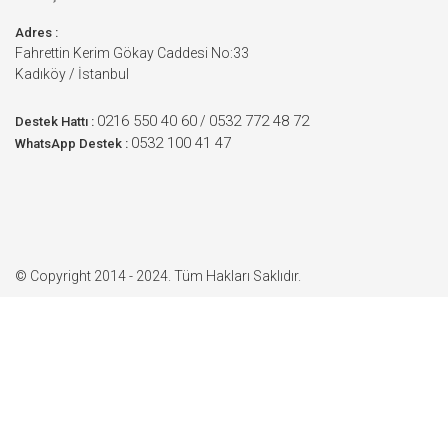
Adres :
Fahrettin Kerim Gökay Caddesi No:33
Kadıköy / İstanbul
0216 550 40 60
0532 772 48 72
/
Destek Hattı :
0532 100 41 47
WhatsApp Destek :
© Copyright 2014 - 2024. Tüm Hakları Saklıdır.