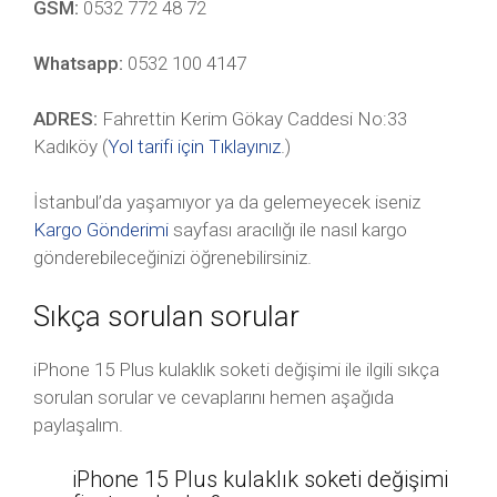
GSM:
0532 772 48 72
Whatsapp:
0532 100 4147
ADRES:
Fahrettin Kerim Gökay Caddesi No:33
Kadıköy (
Yol tarifi için Tıklayınız
.)
İstanbul’da yaşamıyor ya da gelemeyecek iseniz
Kargo Gönderimi
sayfası aracılığı ile nasıl kargo
gönderebileceğinizi öğrenebilirsiniz.
Sıkça sorulan sorular
iPhone 15 Plus kulaklık soketi değişimi ile ilgili sıkça
sorulan sorular ve cevaplarını hemen aşağıda
paylaşalım.
iPhone 15 Plus kulaklık soketi değişimi