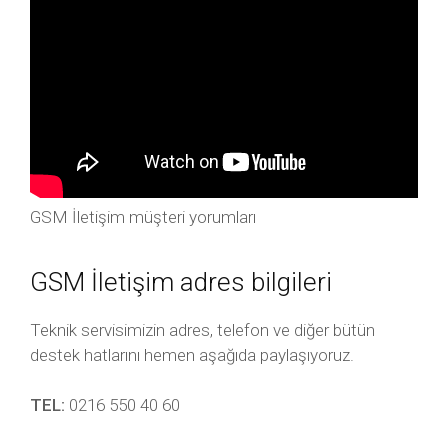
GSM İletişim müşteri yorumları
GSM İletişim adres bilgileri
Teknik servisimizin adres, telefon ve diğer bütün
destek hatlarını hemen aşağıda paylaşıyoruz.
TEL:
0216 550 40 60