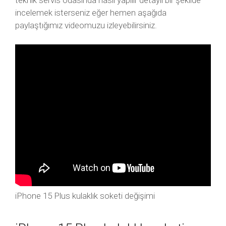
teknik servis odasında nasıl yapılır detaylı bir şekilde
incelemek isterseniz eğer hemen aşağıda
paylaştığımız videomuzu izleyebilirsiniz.
iPhone 15 Plus kulaklık soketi değişimi