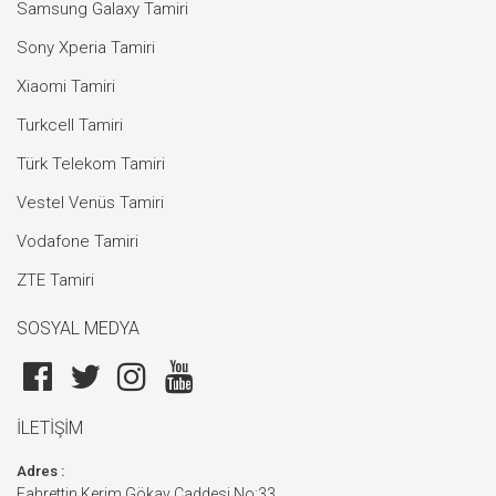
Samsung Galaxy Tamiri
Sony Xperia Tamiri
Xiaomi Tamiri
Turkcell Tamiri
Türk Telekom Tamiri
Vestel Venüs Tamiri
Vodafone Tamiri
ZTE Tamiri
SOSYAL MEDYA
İLETİŞİM
Adres :
Fahrettin Kerim Gökay Caddesi No:33