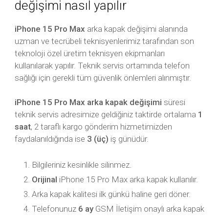
değişimi nasıl yapılır
iPhone 15 Pro Max
arka kapak değişimi alanında
uzman ve tecrübeli teknisyenlerimiz tarafından son
teknoloji özel üretim teknisyen ekipmanları
kullanılarak yapılır. Teknik servis ortamında telefon
sağlığı için gerekli tüm güvenlik önlemleri alınmıştır.
iPhone 15 Pro Max arka kapak değişimi
süresi
teknik servis adresimize geldiğiniz taktirde ortalama
1
saat
, 2 taraflı kargo gönderim hizmetimizden
faydalanıldığında ise
3 (üç)
iş günüdür.
Bilgileriniz kesinlikle silinmez.
Orijinal
iPhone 15 Pro Max arka kapak kullanılır.
Arka kapak kalitesi ilk günkü haline geri döner.
Telefonunuz
6 ay
GSM İletişim onaylı arka kapak