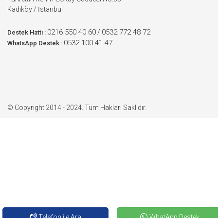
Kadıköy / İstanbul
0216 550 40 60
0532 772 48 72
/
Destek Hattı :
0532 100 41 47
WhatsApp Destek :
© Copyright 2014 - 2024. Tüm Hakları Saklıdır.
Telefon ile Ara
WhatApp Destek