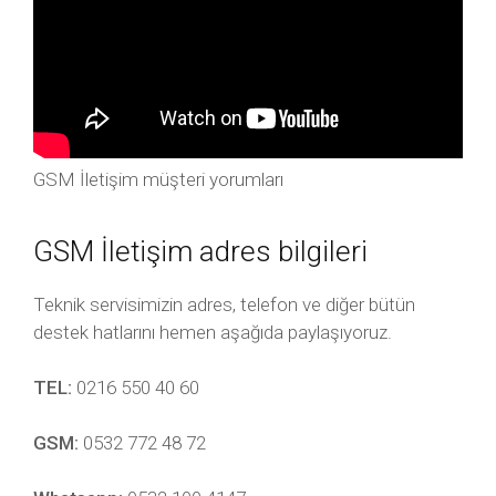
GSM İletişim müşteri yorumları
GSM İletişim adres bilgileri
Teknik servisimizin adres, telefon ve diğer bütün
destek hatlarını hemen aşağıda paylaşıyoruz.
TEL:
0216 550 40 60
GSM:
0532 772 48 72