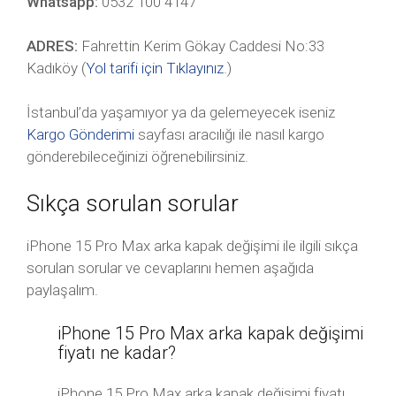
Whatsapp:
0532 100 4147
ADRES:
Fahrettin Kerim Gökay Caddesi No:33
Kadıköy (
Yol tarifi için Tıklayınız
.)
İstanbul’da yaşamıyor ya da gelemeyecek iseniz
Kargo Gönderimi
sayfası aracılığı ile nasıl kargo
gönderebileceğinizi öğrenebilirsiniz.
Sıkça sorulan sorular
iPhone 15 Pro Max arka kapak değişimi ile ilgili sıkça
sorulan sorular ve cevaplarını hemen aşağıda
paylaşalım.
iPhone 15 Pro Max arka kapak değişimi
fiyatı ne kadar?
iPhone 15 Pro Max arka kapak değişimi fiyatı