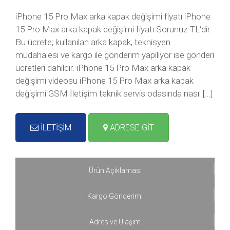
iPhone 15 Pro Max arka kapak değişimi fiyatı iPhone
15 Pro Max arka kapak değişimi fiyatı Sorunuz TL‘dir.
Bu ücrete; kullanılan arka kapak, teknisyen
müdahalesi ve kargo ile gönderim yapılıyor ise gönderi
ücretleri dahildir. iPhone 15 Pro Max arka kapak
değişimi videosu iPhone 15 Pro Max arka kapak
değişimi GSM İletişim teknik servis odasında nasıl […]
İLETİŞİM
ADRESE GİT
Ürün Açıklaması
Kargo Gönderimi
Adres ve Ulaşım