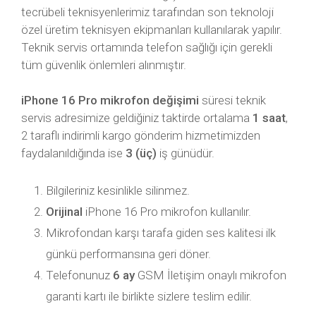
tecrübeli teknisyenlerimiz tarafından son teknoloji
özel üretim teknisyen ekipmanları kullanılarak yapılır.
Teknik servis ortamında telefon sağlığı için gerekli
tüm güvenlik önlemleri alınmıştır.
iPhone 16 Pro mikrofon değişimi
süresi teknik
servis adresimize geldiğiniz taktirde ortalama
1 saat
,
2 taraflı indirimli kargo gönderim hizmetimizden
faydalanıldığında ise
3 (üç)
iş günüdür.
Bilgileriniz kesinlikle silinmez.
Orijinal
iPhone 16 Pro mikrofon kullanılır.
Mikrofondan karşı tarafa giden ses kalitesi ilk
günkü performansına geri döner.
Telefonunuz
6 ay
GSM İletişim onaylı mikrofon
garanti kartı ile birlikte sizlere teslim edilir.