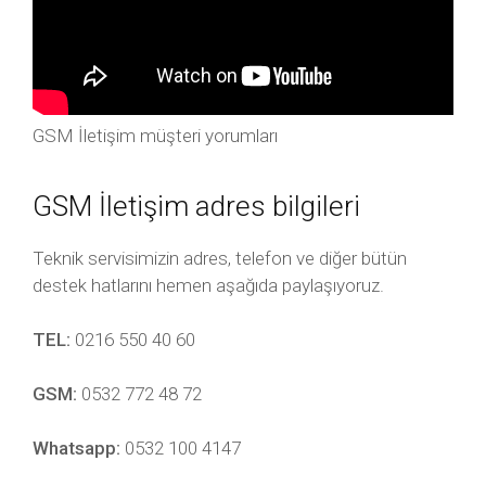
GSM İletişim müşteri yorumları
GSM İletişim adres bilgileri
Teknik servisimizin adres, telefon ve diğer bütün
destek hatlarını hemen aşağıda paylaşıyoruz.
TEL:
0216 550 40 60
GSM:
0532 772 48 72
Whatsapp:
0532 100 4147