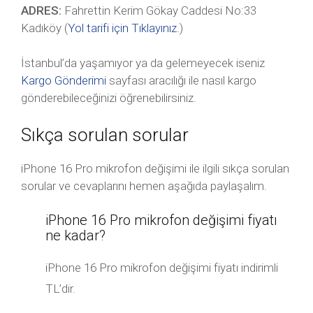
ADRES:
Fahrettin Kerim Gökay Caddesi No:33
Kadıköy (
Yol tarifi için Tıklayınız
.)
İstanbul’da yaşamıyor ya da gelemeyecek iseniz
Kargo Gönderimi
sayfası aracılığı ile nasıl kargo
gönderebileceğinizi öğrenebilirsiniz.
Sıkça sorulan sorular
iPhone 16 Pro mikrofon değişimi ile ilgili sıkça sorulan
sorular ve cevaplarını hemen aşağıda paylaşalım.
iPhone 16 Pro mikrofon değişimi fiyatı
ne kadar?
iPhone 16 Pro mikrofon değişimi fiyatı indirimli
TL’dir.