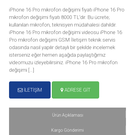
iPhone 16 Pro mikrofon değişimi fiyatı iPhone 16 Pro
mikrofon değişimi fiyatı 8000 TL‘dir. Bu ücrete;
kullanılan mikrofon, teknisyen müdahalesi dahildir.
iPhone 16 Pro mikrofon değişimi videosu iPhone 16
Pro mikrofon değişimi GSM İletişim teknik servis
odasında nasıl yapılır detaylı bir şekilde incelemek
isterseniz eğer hemen aşağıda paylaştığımız
videomuzu izleyebilirsiniz. iPhone 16 Pro mikrofon
değişimi […]
İLETİŞİM
ADRESE GİT
Ürün Açıklaması
Kargo Gönderimi