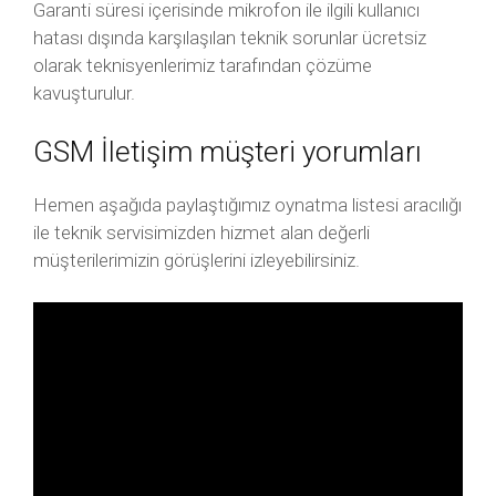
Garanti süresi içerisinde mikrofon ile ilgili kullanıcı
hatası dışında karşılaşılan teknik sorunlar ücretsiz
olarak teknisyenlerimiz tarafından çözüme
kavuşturulur.
GSM İletişim müşteri yorumları
Hemen aşağıda paylaştığımız oynatma listesi aracılığı
ile teknik servisimizden hizmet alan değerli
müşterilerimizin görüşlerini izleyebilirsiniz.