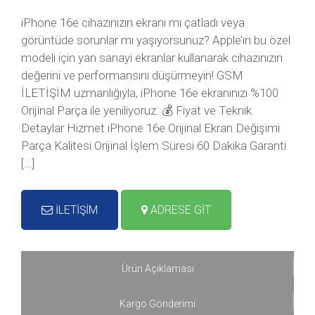
iPhone 16e cihazınızın ekranı mı çatladı veya
görüntüde sorunlar mı yaşıyorsunuz? Apple’ın bu özel
modeli için yan sanayi ekranlar kullanarak cihazınızın
değerini ve performansını düşürmeyin! GSM
İLETİŞİM uzmanlığıyla, iPhone 16e ekranınızı %100
Orijinal Parça ile yeniliyoruz. 💰 Fiyat ve Teknik
Detaylar Hizmet iPhone 16e Orijinal Ekran Değişimi
Parça Kalitesi Orijinal İşlem Süresi 60 Dakika Garanti
[…]
İLETİŞİM
ADRESE GİT
Ürün Açıklaması
Kargo Gönderimi