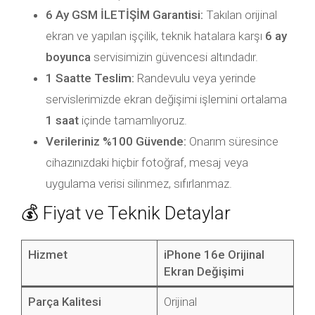
6 Ay GSM İLETİŞİM Garantisi:
Takılan orijinal
ekran ve yapılan işçilik, teknik hatalara karşı
6 ay
boyunca
servisimizin güvencesi altındadır.
1 Saatte Teslim:
Randevulu veya yerinde
servislerimizde ekran değişimi işlemini ortalama
1 saat
içinde tamamlıyoruz.
Verileriniz %100 Güvende:
Onarım süresince
cihazınızdaki hiçbir fotoğraf, mesaj veya
uygulama verisi silinmez, sıfırlanmaz.
💰 Fiyat ve Teknik Detaylar
Hizmet
iPhone 16e Orijinal
Ekran Değişimi
Parça Kalitesi
Orijinal