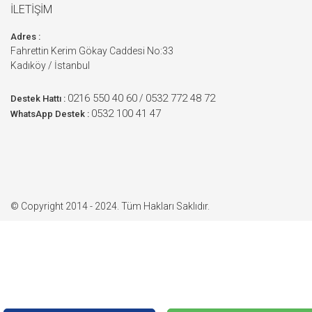
İLETİŞİM
Adres :
Fahrettin Kerim Gökay Caddesi No:33
Kadıköy / İstanbul
0216 550 40 60
0532 772 48 72
/
Destek Hattı :
0532 100 41 47
WhatsApp Destek :
© Copyright 2014 - 2024. Tüm Hakları Saklıdır.