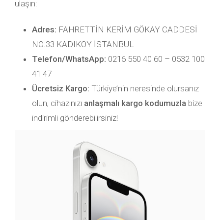
ulaşın:
Adres:
FAHRETTİN KERİM GÖKAY CADDESİ
NO:33 KADIKÖY İSTANBUL
Telefon/WhatsApp:
0216 550 40 60 – 0532 100
41 47
Ücretsiz Kargo:
Türkiye’nin neresinde olursanız
olun, cihazınızı
anlaşmalı kargo kodumuzla
bize
indirimli gönderebilirsiniz!