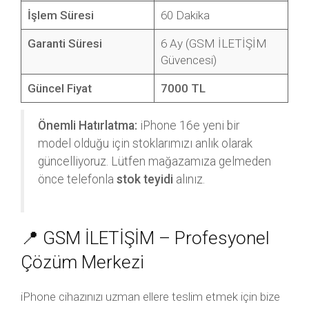
İşlem Süresi
60 Dakika
Garanti Süresi
6 Ay (GSM İLETİŞİM
Güvencesi)
Güncel Fiyat
7000 TL
Önemli Hatırlatma:
iPhone 16e yeni bir
model olduğu için stoklarımızı anlık olarak
güncelliyoruz. Lütfen mağazamıza gelmeden
önce telefonla
stok teyidi
alınız.
📍 GSM İLETİŞİM – Profesyonel
Çözüm Merkezi
iPhone cihazınızı uzman ellere teslim etmek için bize