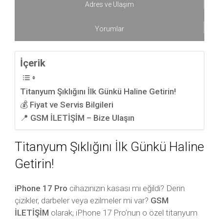
Adres ve Ulaşım
Yorumlar
İçerik
Titanyum Şıklığını İlk Günkü Haline Getirin!
💰 Fiyat ve Servis Bilgileri
📍 GSM İLETİŞİM – Bize Ulaşın
Titanyum Şıklığını İlk Günkü Haline
Getirin!
iPhone 17 Pro
cihazınızın kasası mı eğildi? Derin
çizikler, darbeler veya ezilmeler mi var?
GSM
İLETİŞİM
olarak, iPhone 17 Pro’nun o özel titanyum