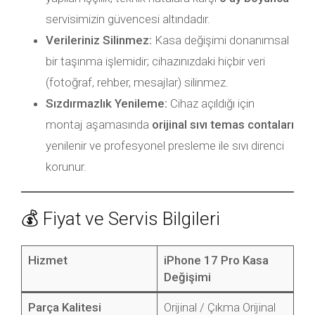
servisimizin güvencesi altındadır.
Verileriniz Silinmez:
Kasa değişimi donanımsal
bir taşınma işlemidir; cihazınızdaki hiçbir veri
(fotoğraf, rehber, mesajlar) silinmez.
Sızdırmazlık Yenileme:
Cihaz açıldığı için
montaj aşamasında
orijinal sıvı temas contaları
yenilenir ve profesyonel presleme ile sıvı direnci
korunur.
💰 Fiyat ve Servis Bilgileri
Hizmet
iPhone 17 Pro Kasa
Değişimi
Parça Kalitesi
Orijinal / Çıkma Orijinal