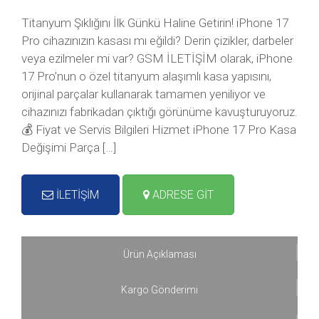
Titanyum Şıklığını İlk Günkü Haline Getirin! iPhone 17
Pro cihazınızın kasası mı eğildi? Derin çizikler, darbeler
veya ezilmeler mi var? GSM İLETİŞİM olarak, iPhone
17 Pro’nun o özel titanyum alaşımlı kasa yapısını,
orijinal parçalar kullanarak tamamen yeniliyor ve
cihazınızı fabrikadan çıktığı görünüme kavuşturuyoruz.
💰 Fiyat ve Servis Bilgileri Hizmet iPhone 17 Pro Kasa
Değişimi Parça […]
İLETİŞİM
ADRESE GİT
Ürün Açıklaması
Kargo Gönderimi