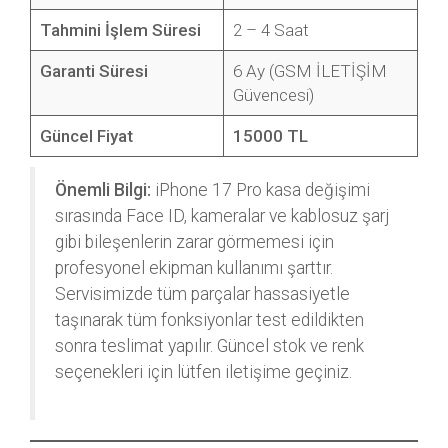
Tahmini İşlem Süresi
2 – 4 Saat
Garanti Süresi
6 Ay (GSM İLETİŞİM
Güvencesi)
Güncel Fiyat
15000 TL
Önemli Bilgi:
iPhone 17 Pro kasa değişimi
sırasında Face ID, kameralar ve kablosuz şarj
gibi bileşenlerin zarar görmemesi için
profesyonel ekipman kullanımı şarttır.
Servisimizde tüm parçalar hassasiyetle
taşınarak tüm fonksiyonlar test edildikten
sonra teslimat yapılır. Güncel stok ve renk
seçenekleri için lütfen iletişime geçiniz.