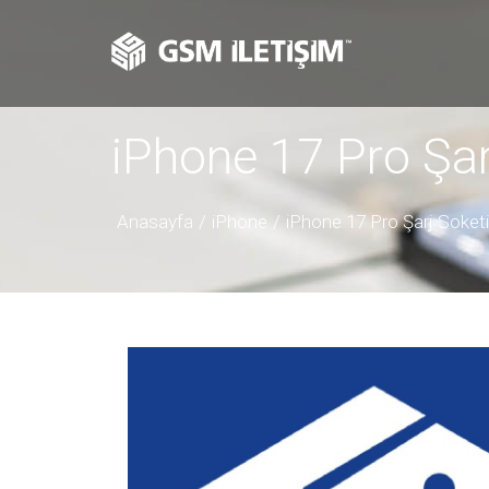
iPhone 17 Pro Şar
Anasayfa
iPhone
iPhone 17 Pro Şarj Soket