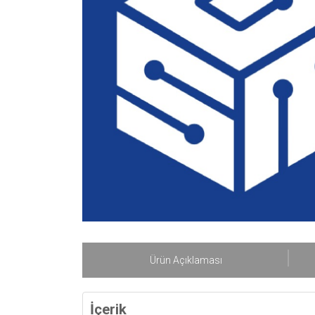
Ürün Açıklaması
İçerik