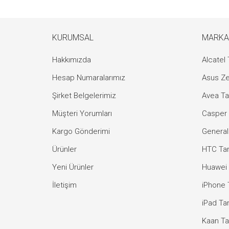
KURUMSAL
MARKA
Hakkımızda
Alcatel 
Hesap Numaralarımız
Asus Ze
Şirket Belgelerimiz
Avea Ta
Müşteri Yorumları
Casper 
Kargo Gönderimi
General
Ürünler
HTC Tam
Yeni Ürünler
Huawei 
İletişim
iPhone 
iPad Tam
Kaan Ta