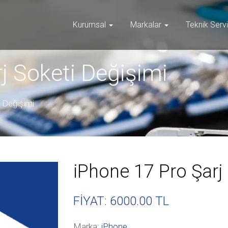
Kurumsal
Markalar
Teknik Serv
j Soketi Değişimi
i Değişimi
iPhone 17 Pro Şarj
FİYAT: 6000
.00 TL
Marka:
iPhone