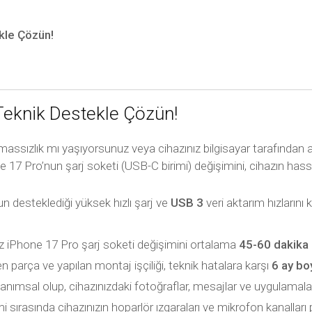
kle Çözün!
 Teknik Destekle Çözün!
assızlık mı yaşıyorsunuz veya cihazınız bilgisayar tarafından
e 17 Pro’nun şarj soketi (USB-C birimi) değişimini, cihazın hass
n desteklediği yüksek hızlı şarj ve
USB 3
veri aktarım hızlarını
 iPhone 17 Pro şarj soketi değişimini ortalama
45-60 dakika
en parça ve yapılan montaj işçiliği, teknik hatalara karşı
6 ay bo
nımsal olup, cihazınızdaki fotoğraflar, mesajlar ve uygulamalar 
 sırasında cihazınızın hoparlör ızgaraları ve mikrofon kanalları