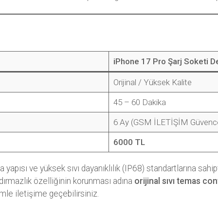
iPhone 17 Pro Şarj Soketi D
Orijinal / Yüksek Kalite
45 – 60 Dakika
6 Ay (GSM İLETİŞİM Güvence
6000 TL
apısı ve yüksek sıvı dayanıklılık (IP68) standartlarına sahipti
dırmazlık özelliğinin korunması adına
orijinal sıvı temas con
zimle iletişime geçebilirsiniz.