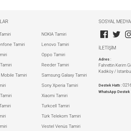
LAR
SOSYAL MEDYA
Tamiri
NOKIA Tamiri
nfone Tamiri
Lenovo Tamiri
İLETİŞİM
miri
Oppo Tamiri
Adres :
Tamiri
Reeder Tamiri
Fahrettin Kerim 
Kadıköy / İstanbu
 Mobile Tamiri
Samsung Galaxy Tamiri
0216
iri
Sony Xperia Tamiri
Destek Hattı :
WhatsApp Destek 
Tamiri
Xiaomi Tamiri
Tamiri
Turkcell Tamiri
iri
Türk Telekom Tamiri
miri
Vestel Venüs Tamiri