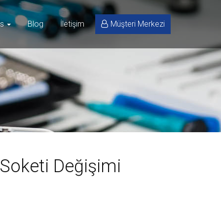
is
Blog
İletişim
Müşteri Merkezi
 Soketi Değişimi