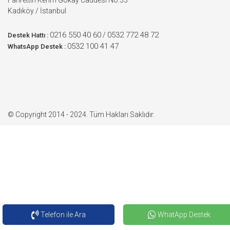
Fahrettin Kerim Gökay Caddesi No:33
Kadıköy / İstanbul
0216 550 40 60
0532 772 48 72
/
Destek Hattı :
0532 100 41 47
WhatsApp Destek :
© Copyright 2014 - 2024. Tüm Hakları Saklıdır.
Telefon ile Ara
WhatApp Destek