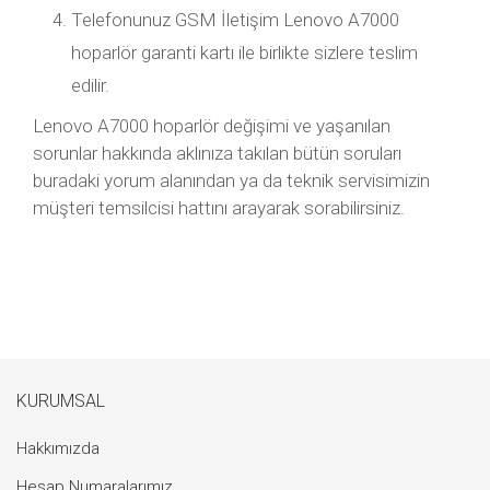
Telefonunuz GSM İletişim Lenovo A7000
hoparlör garanti kartı ile birlikte sizlere teslim
edilir.
Lenovo A7000 hoparlör değişimi ve yaşanılan
sorunlar hakkında aklınıza takılan bütün soruları
buradaki yorum alanından ya da teknik servisimizin
müşteri temsilcisi hattını arayarak sorabilirsiniz.
KURUMSAL
Hakkımızda
Hesap Numaralarımız