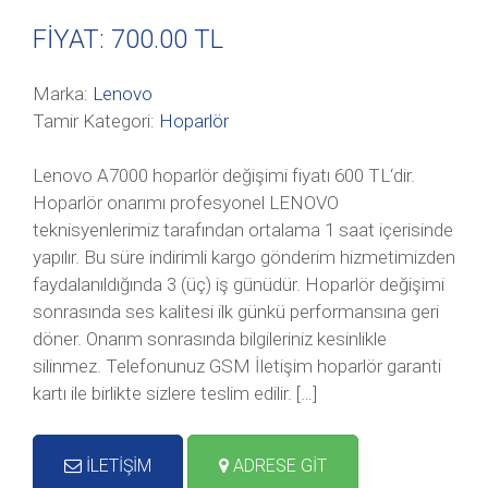
FİYAT: 700
.00 TL
Marka:
Lenovo
Tamir Kategori:
Hoparlör
Lenovo A7000 hoparlör değişimi fiyatı 600 TL‘dir.
Hoparlör onarımı profesyonel LENOVO
teknisyenlerimiz tarafından ortalama 1 saat içerisinde
yapılır. Bu süre indirimli kargo gönderim hizmetimizden
faydalanıldığında 3 (üç) iş günüdür. Hoparlör değişimi
sonrasında ses kalitesi ilk günkü performansına geri
döner. Onarım sonrasında bilgileriniz kesinlikle
silinmez. Telefonunuz GSM İletişim hoparlör garanti
kartı ile birlikte sizlere teslim edilir. […]
İLETİŞİM
ADRESE GİT