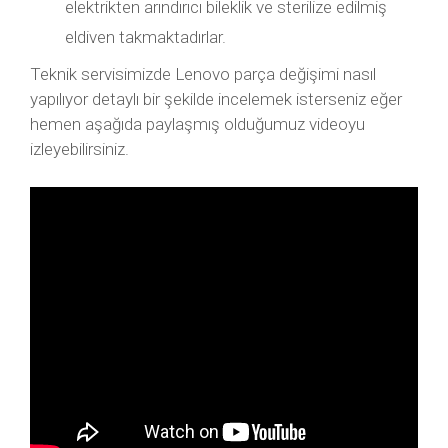
elektrikten arındırıcı bileklik ve sterilize edilmiş
eldiven takmaktadırlar.
Teknik servisimizde Lenovo parça değişimi nasıl
yapılıyor detaylı bir şekilde incelemek isterseniz eğer
hemen aşağıda paylaşmış olduğumuz videoyu
izleyebilirsiniz.