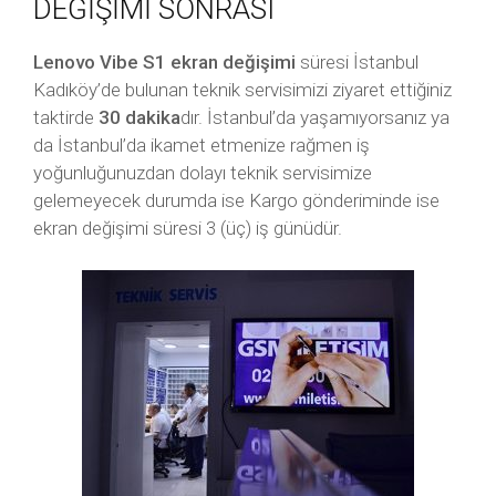
DEĞİŞİMİ SONRASI
Lenovo Vibe S1 ekran değişimi
süresi İstanbul
Kadıköy’de bulunan teknik servisimizi ziyaret ettiğiniz
taktirde
30 dakika
dır. İstanbul’da yaşamıyorsanız ya
da İstanbul’da ikamet etmenize rağmen iş
yoğunluğunuzdan dolayı teknik servisimize
gelemeyecek durumda ise Kargo gönderiminde ise
ekran değişimi süresi 3 (üç) iş günüdür.