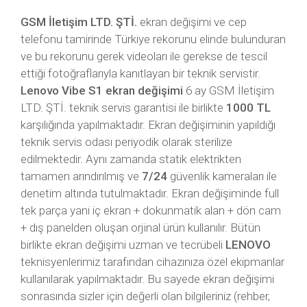
GSM İletişim LTD. ŞTİ.
ekran değişimi ve cep
telefonu tamirinde Türkiye rekorunu elinde bulunduran
ve bu rekorunu gerek videoları ile gerekse de tescil
ettiği fotoğraflarıyla kanıtlayan bir teknik servistir.
Lenovo Vibe S1 ekran değişimi
6 ay GSM İletişim
LTD. ŞTİ. teknik servis garantisi ile birlikte
1000 TL
karşılığında yapılmaktadır. Ekran değişiminin yapıldığı
teknik servis odası periyodik olarak sterilize
edilmektedir. Aynı zamanda statik elektrikten
tamamen arındırılmış ve
7/24
güvenlik kameraları ile
denetim altında tutulmaktadır. Ekran değişiminde full
tek parça yani iç ekran + dokunmatik alan + dön cam
+ dış panelden oluşan orjinal ürün kullanılır. Bütün
birlikte ekran değişimi uzman ve tecrübeli
LENOVO
teknisyenlerimiz tarafından cihazınıza özel ekipmanlar
kullanılarak yapılmaktadır. Bu sayede ekran değişimi
sonrasında sizler için değerli olan bilgileriniz (rehber,