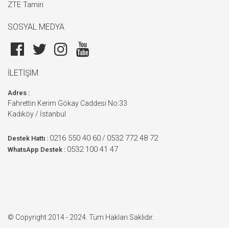
ZTE Tamiri
SOSYAL MEDYA
İLETİŞİM
Adres :
Fahrettin Kerim Gökay Caddesi No:33
Kadıköy / İstanbul
0216 550 40 60
0532 772 48 72
/
Destek Hattı :
0532 100 41 47
WhatsApp Destek :
© Copyright 2014 - 2024. Tüm Hakları Saklıdır.