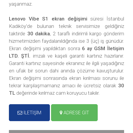
yaşanmaz.
Lenovo Vibe S1 ekran değişimi
süresi İstanbul
Kadıköy’de bulunan teknik servisimize geldiğiniz
taktirde
30 dakika
, 2 taraflı indirimli kargo gönderim
hizmetimizden faydalanıldığında ise 3 (üç) iş günüdür.
Ekran değişimi yapıldıktan sonra
6 ay
GSM İletişim
LTD. ŞTİ.
imzalı ve kaşeli garanti kartınız hazırlanır.
Garanti kartınız sayesinde ekranınız ile ilgili yaşadığınız
en ufak bir sorun dahi anında çözüme kavuşturulur.
Ekran değişimi sonrasında ekran kırılması sorunu ile
tekrar karşılaşmamanız amacı ile ücretsiz olarak
30
TL
değerinde kırılmaz cam koruyucu takılır.
İLETİŞİM
ADRESE GİT