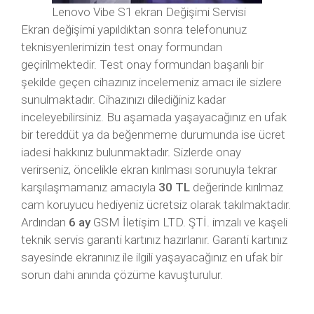
Lenovo Vibe S1 ekran Değişimi Servisi
Ekran değişimi yapıldıktan sonra telefonunuz
teknisyenlerimizin test onay formundan
geçirilmektedir. Test onay formundan başarılı bir
şekilde geçen cihazınız incelemeniz amacı ile sizlere
sunulmaktadır. Cihazınızı dilediğiniz kadar
inceleyebilirsiniz. Bu aşamada yaşayacağınız en ufak
bir tereddüt ya da beğenmeme durumunda ise ücret
iadesi hakkınız bulunmaktadır. Sizlerde onay
verirseniz, öncelikle ekran kırılması sorunuyla tekrar
karşılaşmamanız amacıyla
30 TL
değerinde kırılmaz
cam koruyucu hediyeniz ücretsiz olarak takılmaktadır.
Ardından
6 ay
GSM İletişim LTD. ŞTİ. imzalı ve kaşeli
teknik servis garanti kartınız hazırlanır. Garanti kartınız
sayesinde ekranınız ile ilgili yaşayacağınız en ufak bir
sorun dahi anında çözüme kavuşturulur.