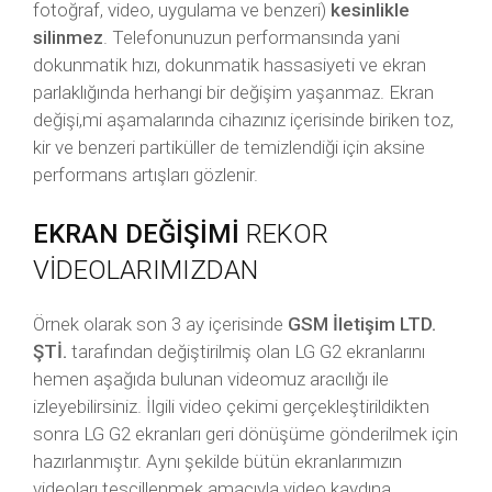
fotoğraf, video, uygulama ve benzeri)
kesinlikle
silinmez
. Telefonunuzun performansında yani
dokunmatik hızı, dokunmatik hassasiyeti ve ekran
parlaklığında herhangi bir değişim yaşanmaz. Ekran
değişi,mi aşamalarında cihazınız içerisinde biriken toz,
kir ve benzeri partiküller de temizlendiği için aksine
performans artışları gözlenir.
EKRAN DEĞİŞİMİ
REKOR
VİDEOLARIMIZDAN
Örnek olarak son 3 ay içerisinde
GSM İletişim LTD.
ŞTİ.
tarafından değiştirilmiş olan LG G2 ekranlarını
hemen aşağıda bulunan videomuz aracılığı ile
izleyebilirsiniz. İlgili video çekimi gerçekleştirildikten
sonra LG G2 ekranları geri dönüşüme gönderilmek için
hazırlanmıştır. Aynı şekilde bütün ekranlarımızın
videoları tescillenmek amacıyla video kaydına