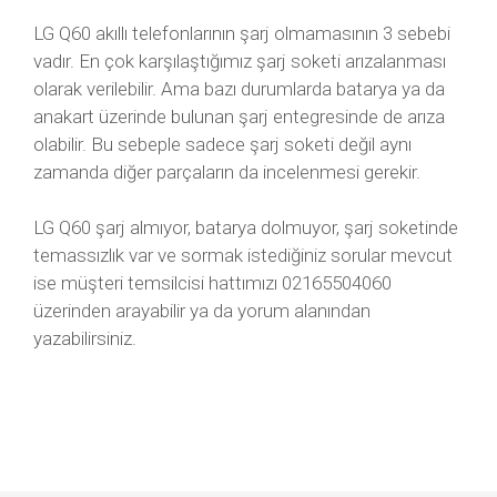
LG Q60 akıllı telefonlarının şarj olmamasının 3 sebebi
vadır. En çok karşılaştığımız şarj soketi arızalanması
olarak verilebilir. Ama bazı durumlarda batarya ya da
anakart üzerinde bulunan şarj entegresinde de arıza
olabilir. Bu sebeple sadece şarj soketi değil aynı
zamanda diğer parçaların da incelenmesi gerekir.
LG Q60 şarj almıyor, batarya dolmuyor, şarj soketinde
temassızlık var ve sormak istediğiniz sorular mevcut
ise müşteri temsilcisi hattımızı 02165504060
üzerinden arayabilir ya da yorum alanından
yazabilirsiniz.