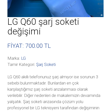
LG Q60 şarj soketi
değişimi
FİYAT: 700
.00 TL
Marka:
LG
Tamir Kategori:
Şarj Soketi
LG Q60 akıllı telefonunuz şarj almıyor ise sorunun 3
sebebi bulunmaktadır. Bunlardan en çok
karşılaştığımız şarj soketi arızalanması olarak
verilebilir. Diğer nedenleri de makalemizin devamında
yalşatık. Şarj soketi arızasında çözüm yolu
profesyonel bir LG teknisyeni tarafından değişiminin