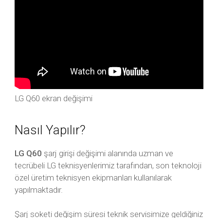
LG Q60 ekran değişimi
Nasıl Yapılır?
LG Q60
şarj girişi değişimi alanında uzman ve
tecrübeli LG teknisyenlerimiz tarafından, son teknoloji
özel üretim teknisyen ekipmanları kullanılarak
yapılmaktadır.
Şarj soketi değişim süresi teknik servisimize geldiğiniz