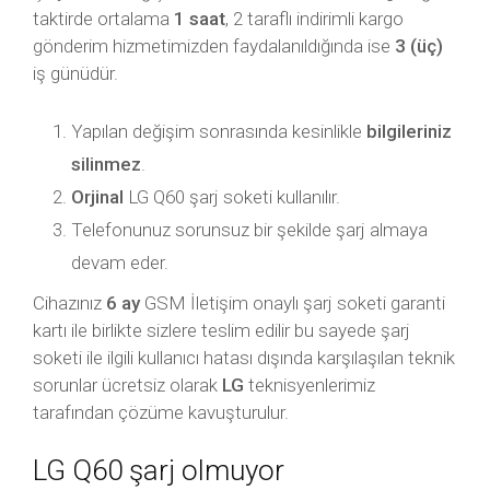
taktirde ortalama
1 saat
, 2 taraflı indirimli kargo
gönderim hizmetimizden faydalanıldığında ise
3 (üç)
iş günüdür.
Yapılan değişim sonrasında kesinlikle
bilgileriniz
silinmez
.
Orjinal
LG Q60 şarj soketi kullanılır.
Telefonunuz sorunsuz bir şekilde şarj almaya
devam eder.
Cihazınız
6 ay
GSM İletişim onaylı şarj soketi garanti
kartı ile birlikte sizlere teslim edilir bu sayede şarj
soketi ile ilgili kullanıcı hatası dışında karşılaşılan teknik
sorunlar ücretsiz olarak
LG
teknisyenlerimiz
tarafından çözüme kavuşturulur.
LG Q60 şarj olmuyor