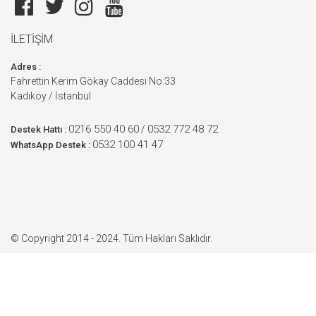
İLETİŞİM
Adres :
Fahrettin Kerim Gökay Caddesi No:33
Kadıköy / İstanbul
0216 550 40 60
0532 772 48 72
/
Destek Hattı :
0532 100 41 47
WhatsApp Destek :
© Copyright 2014 - 2024. Tüm Hakları Saklıdır.