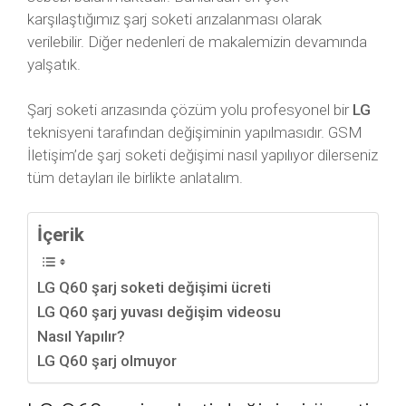
karşılaştığımız şarj soketi arızalanması olarak
verilebilir. Diğer nedenleri de makalemizin devamında
yalşatık.
Şarj soketi arızasında çözüm yolu profesyonel bir
LG
teknisyeni tarafından değişiminin yapılmasıdır. GSM
İletişim’de şarj soketi değişimi nasıl yapılıyor dilerseniz
tüm detayları ile birlikte anlatalım.
İçerik
LG Q60 şarj soketi değişimi ücreti
LG Q60 şarj yuvası değişim videosu
Nasıl Yapılır?
LG Q60 şarj olmuyor