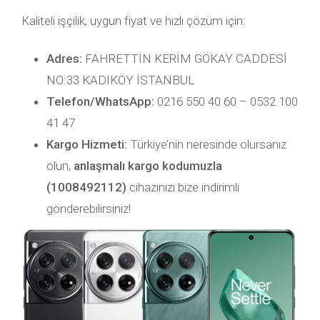
Kaliteli işçilik, uygun fiyat ve hızlı çözüm için:
Adres:
FAHRETTİN KERİM GÖKAY CADDESİ
NO:33 KADIKÖY İSTANBUL
Telefon/WhatsApp:
0216 550 40 60 – 0532 100
41 47
Kargo Hizmeti:
Türkiye’nin neresinde olursanız
olun,
anlaşmalı kargo kodumuzla
(1008492112)
cihazınızı bize indirimli
gönderebilirsiniz!