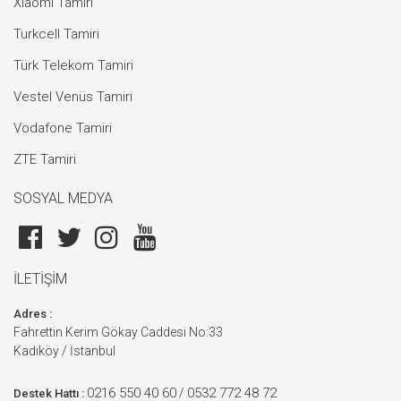
Xiaomi Tamiri
Turkcell Tamiri
Türk Telekom Tamiri
Vestel Venüs Tamiri
Vodafone Tamiri
ZTE Tamiri
SOSYAL MEDYA
İLETİŞİM
Adres :
Fahrettin Kerim Gökay Caddesi No:33
Kadıköy / İstanbul
0216 550 40 60
0532 772 48 72
/
Destek Hattı :