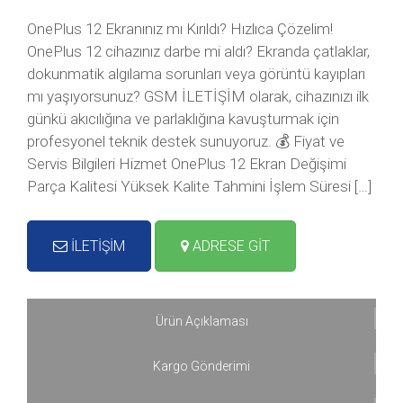
OnePlus 12 Ekranınız mı Kırıldı? Hızlıca Çözelim!
OnePlus 12 cihazınız darbe mi aldı? Ekranda çatlaklar,
dokunmatik algılama sorunları veya görüntü kayıpları
mı yaşıyorsunuz? GSM İLETİŞİM olarak, cihazınızı ilk
günkü akıcılığına ve parlaklığına kavuşturmak için
profesyonel teknik destek sunuyoruz. 💰 Fiyat ve
Servis Bilgileri Hizmet OnePlus 12 Ekran Değişimi
Parça Kalitesi Yüksek Kalite Tahmini İşlem Süresi […]
İLETİŞİM
ADRESE GİT
Ürün Açıklaması
Kargo Gönderimi