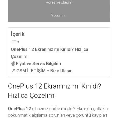
Adres ve Ulaşım
Yorumlar
İçerik
OnePlus 12 Ekranınız mı Kırıldı? Hızlıca
Çözelim!
💰 Fiyat ve Servis Bilgileri
📍 GSM İLETİŞİM – Bize Ulaşın
OnePlus 12 Ekranınız mı Kırıldı?
Hızlıca Çözelim!
OnePlus 12
cihazınız darbe mi aldı? Ekranda çatlaklar,
dokunmatik algılama sorunları veya görüntü kayıpları