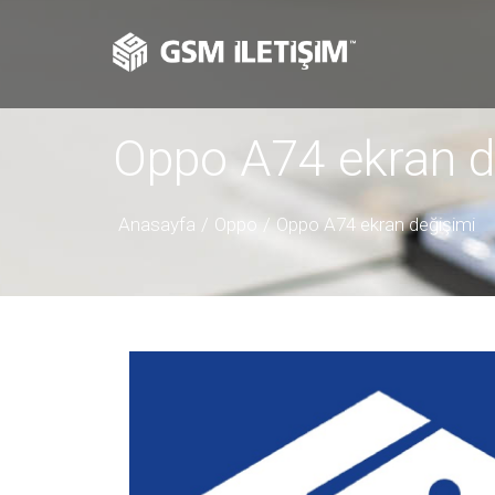
Oppo A74 ekran d
Anasayfa
Oppo
Oppo A74 ekran değişimi