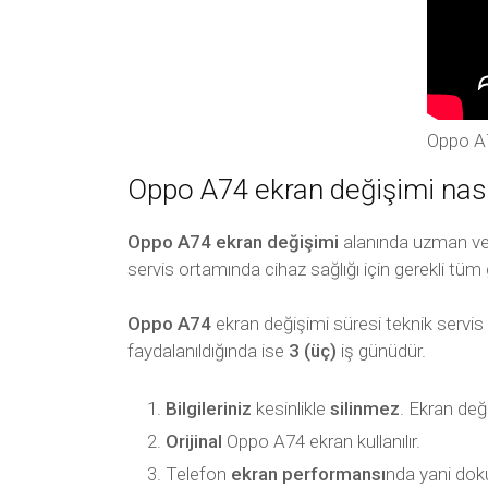
Oppo A7
Oppo A74 ekran değişimi nasıl
Oppo A74 ekran değişimi
alanında uzman ve t
servis ortamında cihaz sağlığı için gerekli tüm 
Oppo A74
ekran değişimi süresi teknik servis
faydalanıldığında ise
3 (üç)
iş günüdür.
Bilgileriniz
kesinlikle
silinmez
. Ekran değ
Orijinal
Oppo A74 ekran kullanılır.
Telefon
ekran performansı
nda yani dok