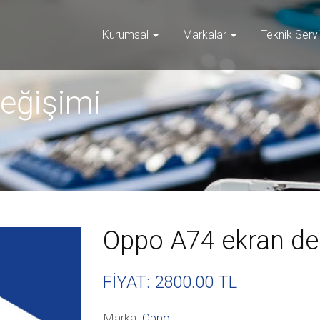
Kurumsal
Markalar
Teknik Serv
eğişimi
Oppo A74 ekran de
FİYAT: 2800
.00 TL
Marka:
Oppo