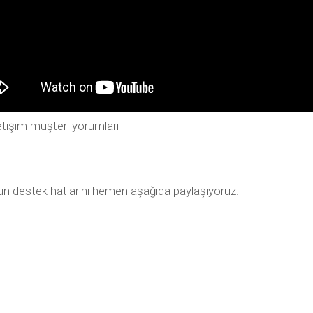
tişim müşteri yorumları
tün destek hatlarını hemen aşağıda paylaşıyoruz.