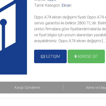
Tamir Kategori:
Ekran
Oppo A74 ekran değişimi fiyatı Oppo A74 ek
servis garantisi ile birlikte 2800 TL‘dir. Be
üretici firmalara göre fiyatlandırmalarda d
ve fiyat bilgisi için yorum alanından yazabil
arayabilirsiniz. Oppo A74 ekran değişimi […
İLETİŞİM
ADRESE GİT
Kargo Gönderimi
Adres ve Ula