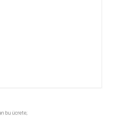
lan bu ücrete;