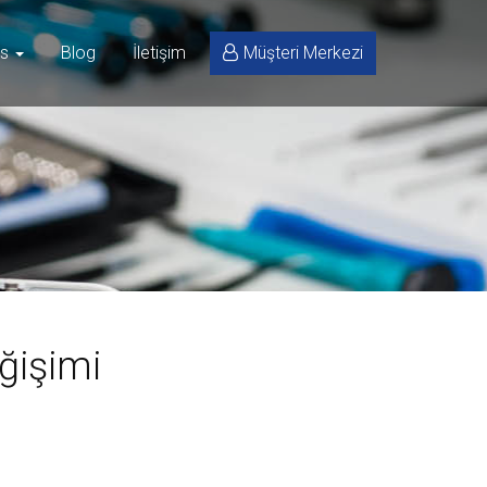
is
Blog
İletişim
Müşteri Merkezi
ğişimi