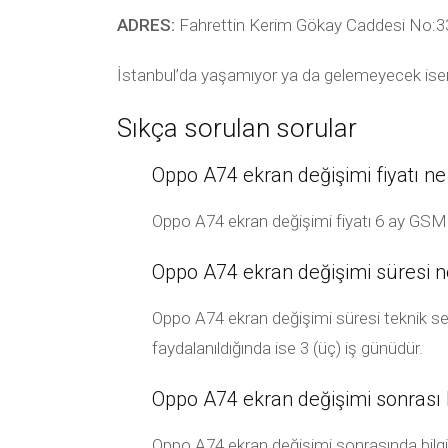
ADRES:
Fahrettin Kerim Gökay Caddesi No:33
İstanbul’da yaşamıyor ya da gelemeyecek ise
Sıkça sorulan sorular
Oppo A74 ekran değişimi fiyatı ne
Oppo A74 ekran değişimi fiyatı 6 ay GSM İle
Oppo A74 ekran değişimi süresi n
Oppo A74 ekran değişimi süresi teknik ser
faydalanıldığında ise 3 (üç) iş günüdür.
Oppo A74 ekran değişimi sonrası bi
Oppo A74 ekran değişimi sonrasında bilgile