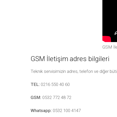
GSM İle
GSM İletişim adres bilgileri
Teknik servisimizin adres, telefon ve diğer bü
TEL:
0216 550 40 60
GSM:
0532 772 48 72
Whatsapp:
0532 100 4147