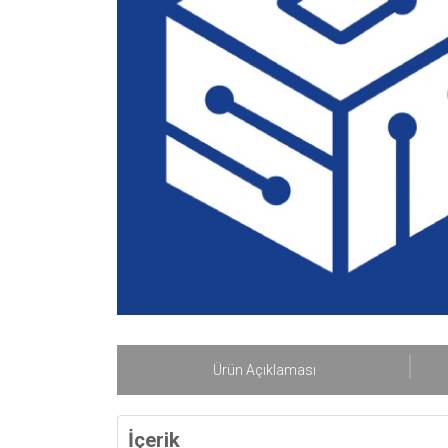
Ürün Açıklaması
İçerik