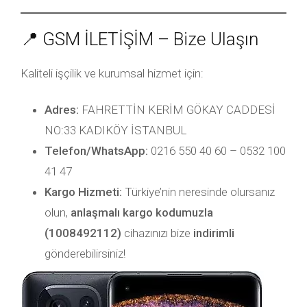
📍 GSM İLETİŞİM – Bize Ulaşın
Kaliteli işçilik ve kurumsal hizmet için:
Adres:
FAHRETTİN KERİM GÖKAY CADDESİ
NO:33 KADIKÖY İSTANBUL
Telefon/WhatsApp:
0216 550 40 60 – 0532 100
41 47
Kargo Hizmeti:
Türkiye’nin neresinde olursanız
olun,
anlaşmalı kargo kodumuzla
(1008492112)
cihazınızı bize
indirimli
gönderebilirsiniz!