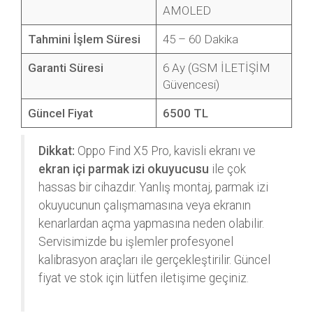
AMOLED
Tahmini İşlem Süresi
45 – 60 Dakika
Garanti Süresi
6 Ay (GSM İLETİŞİM
Güvencesi)
Güncel Fiyat
6500 TL
Dikkat:
Oppo Find X5 Pro, kavisli ekranı ve
ekran içi parmak izi okuyucusu
ile çok
hassas bir cihazdır. Yanlış montaj, parmak izi
okuyucunun çalışmamasına veya ekranın
kenarlardan açma yapmasına neden olabilir.
Servisimizde bu işlemler profesyonel
kalibrasyon araçları ile gerçekleştirilir. Güncel
fiyat ve stok için lütfen iletişime geçiniz.