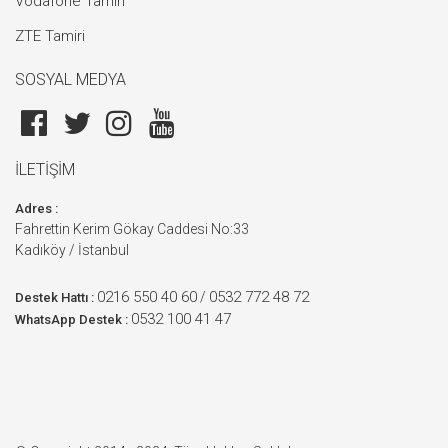
Vodafone Tamiri
ZTE Tamiri
SOSYAL MEDYA
İLETİŞİM
Adres :
Fahrettin Kerim Gökay Caddesi No:33
Kadıköy / İstanbul
0216 550 40 60
0532 772 48 72
/
Destek Hattı :
0532 100 41 47
WhatsApp Destek :