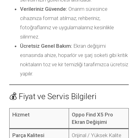
Verileriniz Güvende:
Onarım süresince
cihazınıza format atılmaz; rehberiniz,
fotoğraflarınız ve uygulamalarınız kesinlikle
silinmez.
Ücretsiz Genel Bakım:
Ekran değişimi
esnasında ahize, hoparlör ve şarj soketi gibi kritik
noktaların toz ve kir temizliği tarafımızca ücretsiz
yapılır.
💰 Fiyat ve Servis Bilgileri
Hizmet
Oppo Find X5 Pro
Ekran Değişimi
Parça Kalitesi
Orijinal / Yüksek Kalite