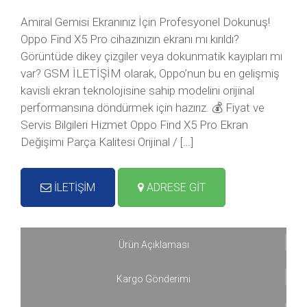
Amiral Gemisi Ekranınız İçin Profesyonel Dokunuş!
Oppo Find X5 Pro cihazınızın ekranı mı kırıldı?
Görüntüde dikey çizgiler veya dokunmatik kayıpları mı
var? GSM İLETİŞİM olarak, Oppo’nun bu en gelişmiş
kavisli ekran teknolojisine sahip modelini orijinal
performansına döndürmek için hazırız. 💰 Fiyat ve
Servis Bilgileri Hizmet Oppo Find X5 Pro Ekran
Değişimi Parça Kalitesi Orijinal / […]
İLETİŞİM
ADRESE GİT
Ürün Açıklaması
Kargo Gönderimi