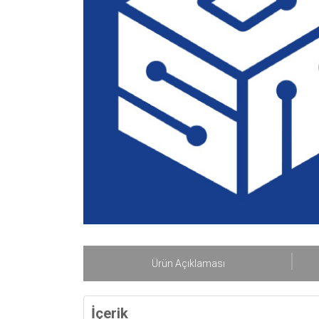
Ürün Açıklaması
İçerik