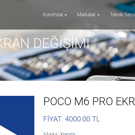
Kurumsal
Markalar
Teknik Serv
KRAN DEĞİŞİMİ
EĞİŞİMİ
POCO M6 PRO EKR
FİYAT: 4000
.00 TL
Marka:
Xiaomi