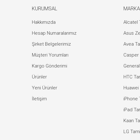
KURUMSAL
MARKA
Hakkımızda
Alcatel 
Hesap Numaralarımız
Asus Ze
Şirket Belgelerimiz
Avea Ta
Müşteri Yorumları
Casper 
Kargo Gönderimi
General
Ürünler
HTC Tam
Yeni Ürünler
Huawei 
İletişim
iPhone 
iPad Tam
Kaan Ta
LG Tami