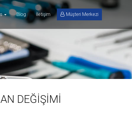
is
Blog
İletişim
Müşteri Merkezi
AN DEĞİŞİMİ