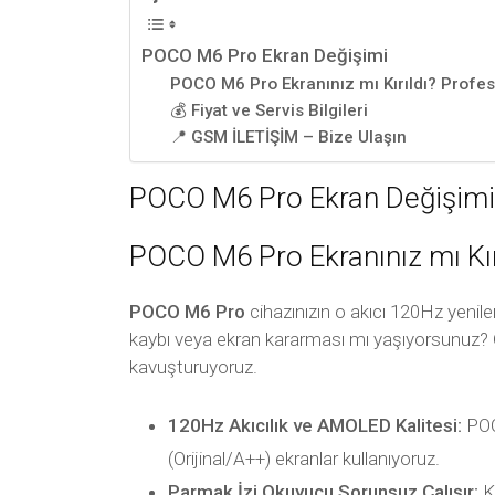
POCO M6 Pro Ekran Değişimi
POCO M6 Pro Ekranınız mı Kırıldı? Prof
💰 Fiyat ve Servis Bilgileri
📍 GSM İLETİŞİM – Bize Ulaşın
POCO M6 Pro Ekran Değişimi
POCO M6 Pro Ekranınız mı Kı
POCO M6 Pro
cihazınızın o akıcı 120Hz yeni
kaybı veya ekran kararması mı yaşıyorsunuz?
kavuşturuyoruz.
120Hz Akıcılık ve AMOLED Kalitesi:
POCO
(Orijinal/A++) ekranlar kullanıyoruz.
Parmak İzi Okuyucu Sorunsuz Çalışır:
Ku