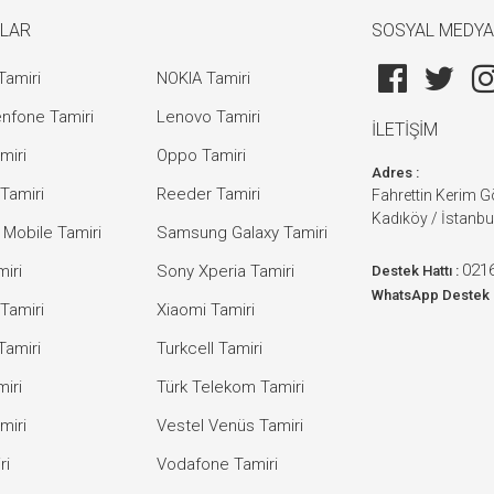
LAR
SOSYAL MEDYA
Tamiri
NOKIA Tamiri
nfone Tamiri
Lenovo Tamiri
İLETİŞİM
miri
Oppo Tamiri
Adres :
Tamiri
Reeder Tamiri
Fahrettin Kerim 
Kadıköy / İstanbu
 Mobile Tamiri
Samsung Galaxy Tamiri
0216
iri
Sony Xperia Tamiri
Destek Hattı :
WhatsApp Destek 
Tamiri
Xiaomi Tamiri
Tamiri
Turkcell Tamiri
iri
Türk Telekom Tamiri
miri
Vestel Venüs Tamiri
ri
Vodafone Tamiri