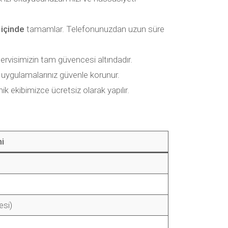
 içinde
tamamlar. Telefonunuzdan uzun süre
ervisimizin tam güvencesi altındadır.
 uygulamalarınız güvenle korunur.
ik ekibimizce ücretsiz olarak yapılır.
i
si)