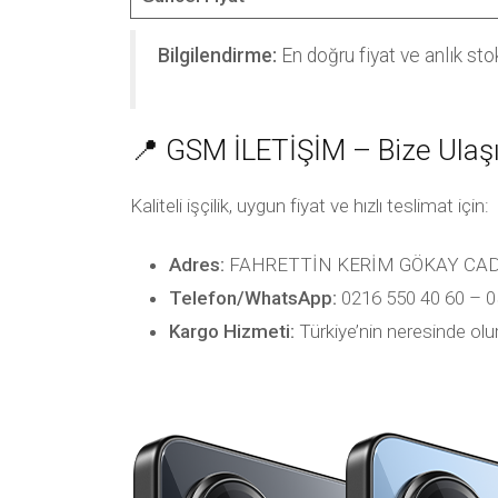
Bilgilendirme:
En doğru fiyat ve anlık sto
📍 GSM İLETİŞİM – Bize Ulaş
Kaliteli işçilik, uygun fiyat ve hızlı teslimat için:
Adres:
FAHRETTİN KERİM GÖKAY CAD
Telefon/WhatsApp:
0216 550 40 60 – 0
Kargo Hizmeti:
Türkiye’nin neresinde olu