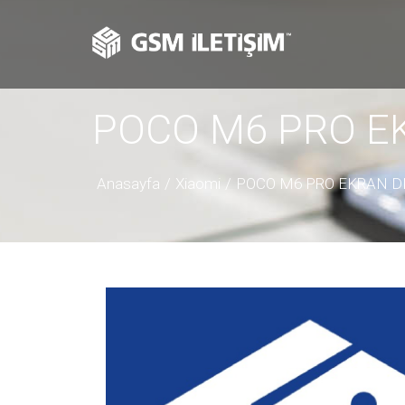
POCO M6 PRO E
Anasayfa
Xiaomi
POCO M6 PRO EKRAN D