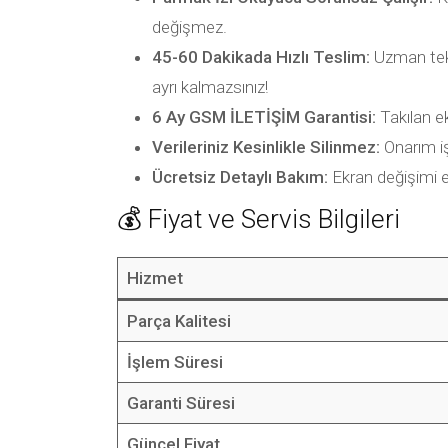
değişmez.
45-60 Dakikada Hızlı Teslim:
Uzman tek
ayrı kalmazsınız!
6 Ay GSM İLETİŞİM Garantisi:
Takılan ek
Verileriniz Kesinlikle Silinmez:
Onarım iş
Ücretsiz Detaylı Bakım:
Ekran değişimi es
💰 Fiyat ve Servis Bilgileri
Hizmet
Parça Kalitesi
İşlem Süresi
Garanti Süresi
Güncel Fiyat