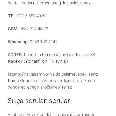
destek hatlarını hemen aşağıda paylaşıyoruz.
TEL:
0216 550 40 60
GSM:
0532 772 48 72
Whatsapp:
0532 100 4147
ADRES:
Fahrettin Kerim Gökay Caddesi No:33
Kadıköy (
Yol tarifi için Tıklayınız
.)
İstanbul’da yaşamıyor ya da gelemeyecek iseniz
Kargo Gönderimi
sayfası aracılığı ile nasıl kargo
gönderebileceğinizi öğrenebilirsiniz.
Sıkça sorulan sorular
Realme 5 Pro ekran değişimi ile ilgili sorularınızı