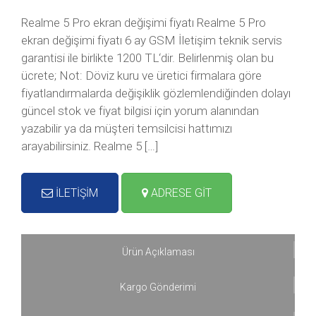
Realme 5 Pro ekran değişimi fiyatı Realme 5 Pro
ekran değişimi fiyatı 6 ay GSM İletişim teknik servis
garantisi ile birlikte 1200 TL‘dir. Belirlenmiş olan bu
ücrete; Not: Döviz kuru ve üretici firmalara göre
fiyatlandırmalarda değişiklik gözlemlendiğinden dolayı
güncel stok ve fiyat bilgisi için yorum alanından
yazabilir ya da müşteri temsilcisi hattımızı
arayabilirsiniz. Realme 5 […]
İLETİŞİM
ADRESE GİT
Ürün Açıklaması
Kargo Gönderimi