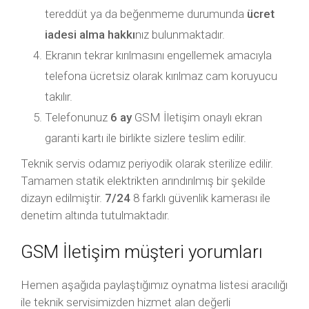
tereddüt ya da beğenmeme durumunda
ücret
iadesi alma hakkı
nız bulunmaktadır.
Ekranın tekrar kırılmasını engellemek amacıyla
telefona ücretsiz olarak kırılmaz cam koruyucu
takılır.
Telefonunuz
6 ay
GSM İletişim onaylı ekran
garanti kartı ile birlikte sizlere teslim edilir.
Teknik servis odamız periyodik olarak sterilize edilir.
Tamamen statik elektrikten arındırılmış bir şekilde
dizayn edilmiştir.
7/24
8 farklı güvenlik kamerası ile
denetim altında tutulmaktadır.
GSM İletişim müşteri yorumları
Hemen aşağıda paylaştığımız oynatma listesi aracılığı
ile teknik servisimizden hizmet alan değerli