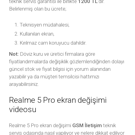
teknik servis garantisi ile birlikte
1200 TL
‘dir.
Belirlenmiş olan bu ücrete;
Teknisyen müdahalesi,
Kullanılan ekran,
Kırılmaz cam koruyucu dahildir.
Not:
Döviz kuru ve üretici firmalara göre
fiyatlandırmalarda değişiklik gözlemlendiğinden dolayı
güncel stok ve fiyat bilgisi için yorum alanından
yazabilir ya da müşteri temsilcisi hattımızı
arayabilirsiniz.
Realme 5 Pro ekran değişimi
videosu
Realme 5 Pro ekran değişimi
GSM İletişim
teknik
servis odasında nasıl yapılıyor ve nelere dikkat ediliyor