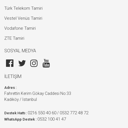
Türk Telekom Tamiri
Vestel Venüs Tamiri
Vodafone Tamiri
ZTE Tamiri
SOSYAL MEDYA
İLETİŞİM
Adres :
Fahrettin Kerim Gökay Caddesi No:33
Kadıköy / İstanbul
0216 550 40 60
0532 772 48 72
/
Destek Hattı :
0532 100 41 47
WhatsApp Destek :