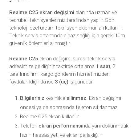
Realme C25 ekran değişimi
alanında uzman ve
tecrübeli teknisyenlerimiz tarafından yapılır. Son
teknoloji özel üretim teknisyen ekipmanları kullanılır.
Teknik servis ortamında cihaz sağlığı için gerekli tüm
güvenlik önlemleri alınmıştır.
Realme C25
ekran değişimi süresi teknik servis
adresimize geldiğiniz taktirde ortalama
1 saat
, 2
taraflı indirimli kargo gönderim hizmetimizden
faydalanıldığında ise
3 (üç)
iş günüdür.
Bilgileriniz
kesinlikle
silinmez
. Ekran değişimi
öncesi ya da sonrasında telefon sıfırlanmaz.
Realme C25 ekran kullanılır.
Telefon
ekran performansı
nda yani dokunmatik
hızı – hassasiyeti ve ekran parlaklığı –