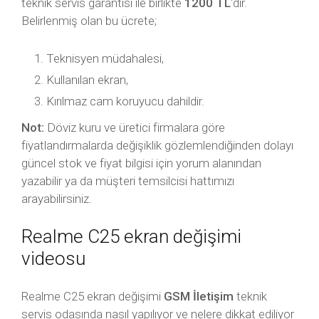
teknik servis garantisi ile birlikte
1200 TL
‘dir.
Belirlenmiş olan bu ücrete;
Teknisyen müdahalesi,
Kullanılan ekran,
Kırılmaz cam koruyucu dahildir.
Not:
Döviz kuru ve üretici firmalara göre
fiyatlandırmalarda değişiklik gözlemlendiğinden dolayı
güncel stok ve fiyat bilgisi için yorum alanından
yazabilir ya da müşteri temsilcisi hattımızı
arayabilirsiniz.
Realme C25 ekran değişimi
videosu
Realme C25 ekran değişimi
GSM İletişim
teknik
servis odasında nasıl yapılıyor ve nelere dikkat ediliyor