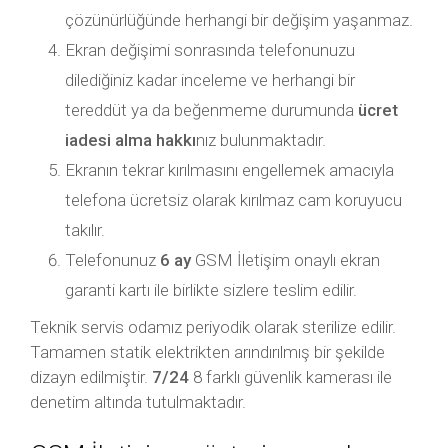
çözünürlüğünde herhangi bir değişim yaşanmaz.
Ekran değişimi sonrasında telefonunuzu
dilediğiniz kadar inceleme ve herhangi bir
tereddüt ya da beğenmeme durumunda
ücret
iadesi alma hakkı
nız bulunmaktadır.
Ekranın tekrar kırılmasını engellemek amacıyla
telefona ücretsiz olarak kırılmaz cam koruyucu
takılır.
Telefonunuz
6 ay
GSM İletişim onaylı ekran
garanti kartı ile birlikte sizlere teslim edilir.
Teknik servis odamız periyodik olarak sterilize edilir.
Tamamen statik elektrikten arındırılmış bir şekilde
dizayn edilmiştir.
7/24
8 farklı güvenlik kamerası ile
denetim altında tutulmaktadır.