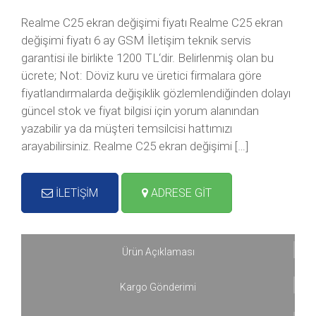
Realme C25 ekran değişimi fiyatı Realme C25 ekran
değişimi fiyatı 6 ay GSM İletişim teknik servis
garantisi ile birlikte 1200 TL‘dir. Belirlenmiş olan bu
ücrete; Not: Döviz kuru ve üretici firmalara göre
fiyatlandırmalarda değişiklik gözlemlendiğinden dolayı
güncel stok ve fiyat bilgisi için yorum alanından
yazabilir ya da müşteri temsilcisi hattımızı
arayabilirsiniz. Realme C25 ekran değişimi […]
İLETİŞİM
ADRESE GİT
Ürün Açıklaması
Kargo Gönderimi