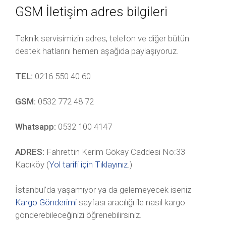
GSM İletişim adres bilgileri
Teknik servisimizin adres, telefon ve diğer bütün
destek hatlarını hemen aşağıda paylaşıyoruz.
TEL:
0216 550 40 60
GSM:
0532 772 48 72
Whatsapp:
0532 100 4147
ADRES:
Fahrettin Kerim Gökay Caddesi No:33
Kadıköy (
Yol tarifi için Tıklayınız
.)
İstanbul’da yaşamıyor ya da gelemeyecek iseniz
Kargo Gönderimi
sayfası aracılığı ile nasıl kargo
gönderebileceğinizi öğrenebilirsiniz.