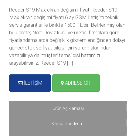
Reeder S19 Max ekran değişimi fiyatı Reeder S19
Max ekran değişimi fiyatı 6 ay GSM İletişim teknik
servis garantisi ile birlikte 1500 TL‘dir. Belirlenmiş olan
bu ücrete; Not: Döviz kuru ve üretici firmalara göre
fiyatlandırmalarda değişiklik gözlemlendiğinden dolayı
güncel stok ve fiyat bilgisi için yorum alanından
yazabilir ya da müşteri temsilcisi hattımızı
arayabilirsiniz. Reeder S19 […]
İLETİŞİM
ADRESE GİT
Ürün Açıklaması
Kargo Gönderimi