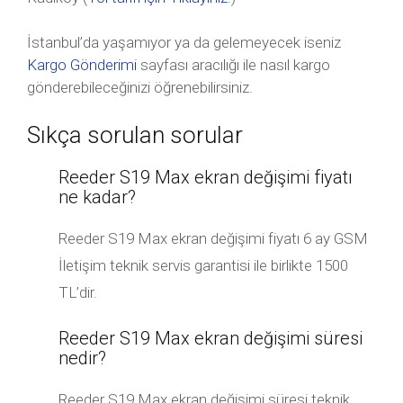
İstanbul’da yaşamıyor ya da gelemeyecek iseniz
Kargo Gönderimi
sayfası aracılığı ile nasıl kargo
gönderebileceğinizi öğrenebilirsiniz.
Sıkça sorulan sorular
Reeder S19 Max ekran değişimi fiyatı
ne kadar?
Reeder S19 Max ekran değişimi fiyatı 6 ay GSM
İletişim teknik servis garantisi ile birlikte 1500
TL’dir.
Reeder S19 Max ekran değişimi süresi
nedir?
Reeder S19 Max ekran değişimi süresi teknik