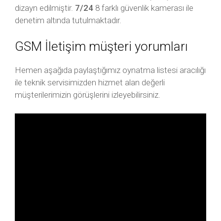
dizayn edilmiştir.
7/24
8 farklı güvenlik kamerası ile
denetim altında tutulmaktadır.
GSM İletişim müşteri yorumları
Hemen aşağıda paylaştığımız oynatma listesi aracılığı
ile teknik servisimizden hizmet alan değerli
müşterilerimizin görüşlerini izleyebilirsiniz.