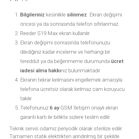
Bilgileriniz
kesinlikle
silinmez
. Ekran değişimi
öncesi ya da sonrasında telefon sıfırlanmaz.
Reeder S19 Max ekran kullanılır.
Ekran değişimi sonrasında telefonunuzu
dilediğiniz kadar inceleme ve herhangi bir
tereddüt ya da beğenmeme durumunda
ücret
iadesi alma hakkı
nız bulunmaktadır.
Ekranın tekrar kırılmasını engellemek amacıyla
telefona ücretsiz olarak kırılmaz cam koruyucu
takılır.
Telefonunuz
6 ay
GSM İletişim onaylı ekran
garanti kartı ile birlikte sizlere teslim edilir.
Teknik servis odamız periyodik olarak sterilize edilir.
Tamamen statik elektrikten arındırılmış bir şekilde