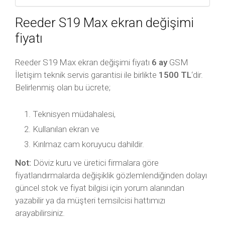
Reeder S19 Max ekran değişimi
fiyatı
Reeder S19 Max ekran değişimi fiyatı
6 ay
GSM
İletişim teknik servis garantisi ile birlikte
1500 TL
‘dir.
Belirlenmiş olan bu ücrete;
Teknisyen müdahalesi,
Kullanılan ekran ve
Kırılmaz cam koruyucu dahildir.
Not:
Döviz kuru ve üretici firmalara göre
fiyatlandırmalarda değişiklik gözlemlendiğinden dolayı
güncel stok ve fiyat bilgisi için yorum alanından
yazabilir ya da müşteri temsilcisi hattımızı
arayabilirsiniz.