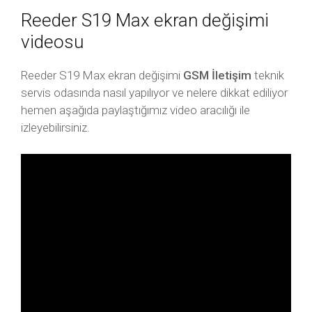
Reeder S19 Max ekran değişimi
videosu
Reeder S19 Max ekran değişimi
GSM İletişim
teknik
servis odasında nasıl yapılıyor ve nelere dikkat ediliyor
hemen aşağıda paylaştığımız video aracılığı ile
izleyebilirsiniz.