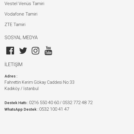
Vestel Venüs Tamiri
Vodafone Tamiri
ZTE Tamiri
SOSYAL MEDYA
İLETİŞİM
Adres :
Fahrettin Kerim Gökay Caddesi No:33
Kadıköy / İstanbul
0216 550 40 60
0532 772 48 72
/
Destek Hattı :
0532 100 41 47
WhatsApp Destek :