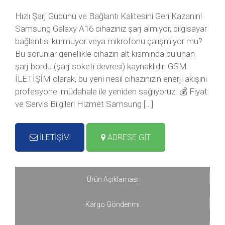
Hızlı Şarj Gücünü ve Bağlantı Kalitesini Geri Kazanın!
Samsung Galaxy A16 cihazınız şarj almıyor, bilgisayar
bağlantısı kurmuyor veya mikrofonu çalışmıyor mu?
Bu sorunlar genellikle cihazın alt kısmında bulunan
şarj bordu (şarj soketi devresi) kaynaklıdır. GSM
İLETİŞİM olarak, bu yeni nesil cihazınızın enerji akışını
profesyonel müdahale ile yeniden sağlıyoruz. 💰 Fiyat
ve Servis Bilgileri Hizmet Samsung […]
İLETİŞİM
ADRESE GİT
Ürün Açıklaması
Kargo Gönderimi