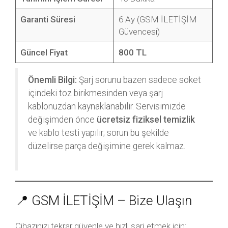
Garanti Süresi
6 Ay (GSM İLETİŞİM
Güvencesi)
Güncel Fiyat
800 TL
Önemli Bilgi:
Şarj sorunu bazen sadece soket
içindeki toz birikmesinden veya şarj
kablonuzdan kaynaklanabilir. Servisimizde
değişimden önce
ücretsiz fiziksel temizlik
ve kablo testi yapılır; sorun bu şekilde
düzelirse parça değişimine gerek kalmaz.
📍 GSM İLETİŞİM – Bize Ulaşın
Cihazınızı tekrar güvenle ve hızlı şarj etmek için: