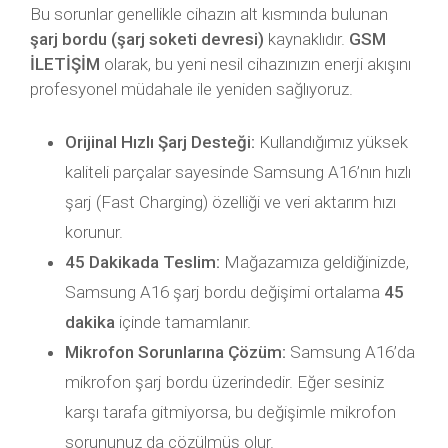
Bu sorunlar genellikle cihazın alt kısmında bulunan
şarj bordu (şarj soketi devresi)
kaynaklıdır.
GSM
İLETİŞİM
olarak, bu yeni nesil cihazınızın enerji akışını
profesyonel müdahale ile yeniden sağlıyoruz.
Orijinal Hızlı Şarj Desteği:
Kullandığımız yüksek
kaliteli parçalar sayesinde Samsung A16’nın hızlı
şarj (Fast Charging) özelliği ve veri aktarım hızı
korunur.
45 Dakikada Teslim:
Mağazamıza geldiğinizde,
Samsung A16 şarj bordu değişimi ortalama
45
dakika
içinde tamamlanır.
Mikrofon Sorunlarına Çözüm:
Samsung A16’da
mikrofon şarj bordu üzerindedir. Eğer sesiniz
karşı tarafa gitmiyorsa, bu değişimle mikrofon
sorununuz da çözülmüş olur.