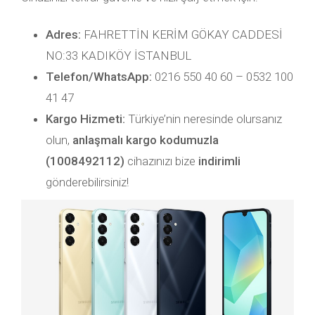
Adres:
FAHRETTİN KERİM GÖKAY CADDESİ
NO:33 KADIKÖY İSTANBUL
Telefon/WhatsApp:
0216 550 40 60 – 0532 100
41 47
Kargo Hizmeti:
Türkiye’nin neresinde olursanız
olun,
anlaşmalı kargo kodumuzla
(1008492112)
cihazınızı bize
indirimli
gönderebilirsiniz!