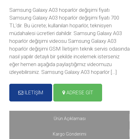
Samsung Galaxy A03 hoparlör değişimi fiyatı
Samsung Galaxy A03 hoparlör değişimi fiyatı 700
TL‘dir. Bu ücrete; kullanılan hoparlör, teknisyen
müdahalesi ücretleri dahildir. Samsung Galaxy A03
hoparlör değişimi videosu Samsung Galaxy A03
hoparlör değişimi GSM İletişim teknik servis odasında
nasıl yapılır detaylı bir şekilde incelemek isterseniz
eğer hemen aşağıda paylaştığımız videomuzu
izleyebilirsiniz. Samsung Galaxy A03 hoparlör […]
İLETİŞİM
ADRESE GİT
Ürün Açıklaması
Kargo Gönderimi