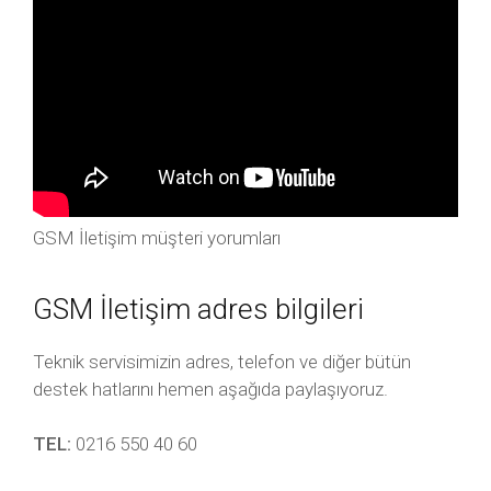
GSM İletişim müşteri yorumları
GSM İletişim adres bilgileri
Teknik servisimizin adres, telefon ve diğer bütün
destek hatlarını hemen aşağıda paylaşıyoruz.
TEL:
0216 550 40 60