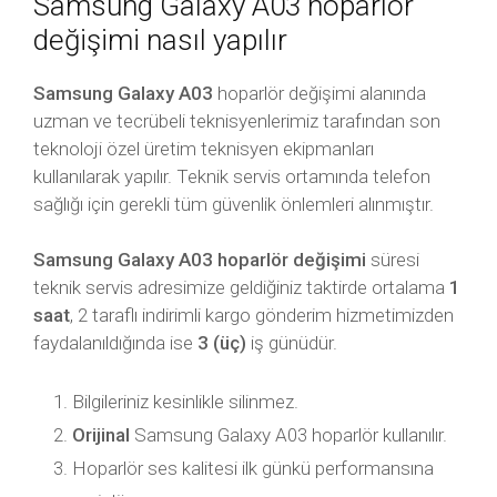
Samsung Galaxy A03 hoparlör
değişimi nasıl yapılır
Samsung Galaxy A03
hoparlör değişimi alanında
uzman ve tecrübeli teknisyenlerimiz tarafından son
teknoloji özel üretim teknisyen ekipmanları
kullanılarak yapılır. Teknik servis ortamında telefon
sağlığı için gerekli tüm güvenlik önlemleri alınmıştır.
Samsung Galaxy A03 hoparlör değişimi
süresi
teknik servis adresimize geldiğiniz taktirde ortalama
1
saat
, 2 taraflı indirimli kargo gönderim hizmetimizden
faydalanıldığında ise
3 (üç)
iş günüdür.
Bilgileriniz kesinlikle silinmez.
Orijinal
Samsung Galaxy A03 hoparlör kullanılır.
Hoparlör ses kalitesi ilk günkü performansına