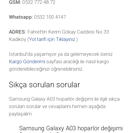
GSM:
0532 772 48 72
Whatsapp:
0532 100 4147
ADRES:
Fahrettin Kerim Gökay Caddesi No:33
Kadıköy (
Yol tarifi için Tıklayınız
.)
İstanbul’da yaşamıyor ya da gelemeyecek iseniz
Kargo Gönderimi
sayfası aracılığı ile nasıl kargo
gönderebileceğinizi öğrenebilirsiniz.
Sıkça sorulan sorular
Samsung Galaxy A03 hoparlör değişimi ile ilgili sıkça
sorulan sorular ve cevaplarını hemen aşağıda
paylaşalım.
Samsung Galaxy A03 hoparlör değişimi