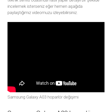
teknik servis odasında nasıl yapılır detaylı bir şekilde
incelemek isterseniz eğer hemen aşağıda
paylaştığımız videomuzu izleyebilirsiniz.
Samsung Galaxy A03 hoparlör değişimi