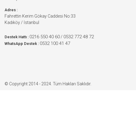
Adres :
Fahrettin Kerim Gökay Caddesi No:33
Kadıköy / İstanbul
0216 550 40 60
0532 772 48 72
/
Destek Hattı :
0532 100 41 47
WhatsApp Destek :
© Copyright 2014 - 2024. Tüm Hakları Saklıdır.