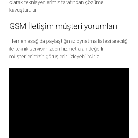
olarak teknisyenlerimiz tarafından çözüme
kavuşturulur.
GSM İletişim müşteri yorumları
Hemen aşağıda paylaştığımız oynatma listesi aracılığı
ile teknik servisimizden hizmet alan değerli
müşterilerimizin görüşlerini izleyebilirsiniz.