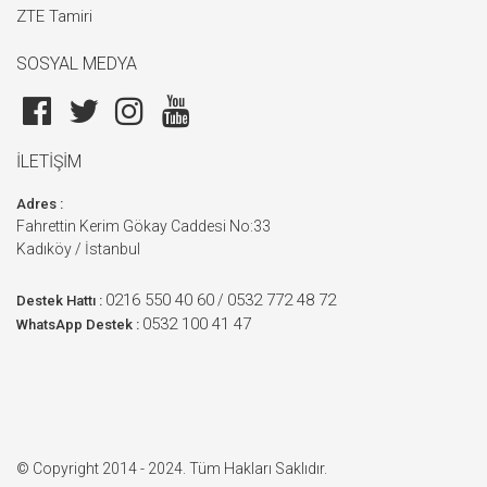
ZTE Tamiri
SOSYAL MEDYA
İLETİŞİM
Adres :
Fahrettin Kerim Gökay Caddesi No:33
Kadıköy / İstanbul
0216 550 40 60
0532 772 48 72
/
Destek Hattı :
0532 100 41 47
WhatsApp Destek :
© Copyright 2014 - 2024. Tüm Hakları Saklıdır.