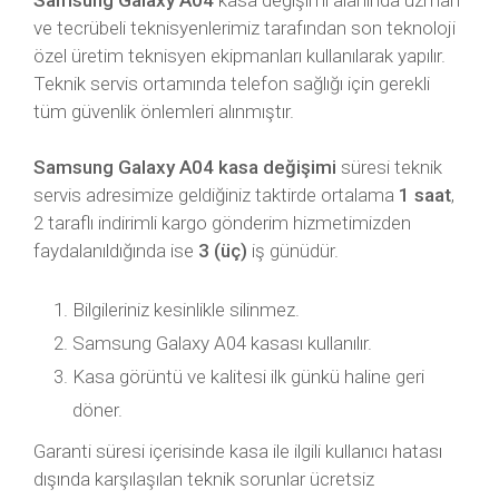
Samsung Galaxy A04
kasa değişimi alanında uzman
ve tecrübeli teknisyenlerimiz tarafından son teknoloji
özel üretim teknisyen ekipmanları kullanılarak yapılır.
Teknik servis ortamında telefon sağlığı için gerekli
tüm güvenlik önlemleri alınmıştır.
Samsung Galaxy A04 kasa değişimi
süresi teknik
servis adresimize geldiğiniz taktirde ortalama
1 saat
,
2 taraflı indirimli kargo gönderim hizmetimizden
faydalanıldığında ise
3 (üç)
iş günüdür.
Bilgileriniz kesinlikle silinmez.
Samsung Galaxy A04 kasası kullanılır.
Kasa görüntü ve kalitesi ilk günkü haline geri
döner.
Garanti süresi içerisinde kasa ile ilgili kullanıcı hatası
dışında karşılaşılan teknik sorunlar ücretsiz