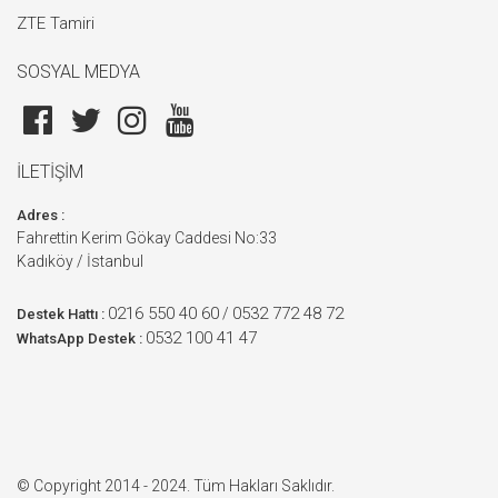
ZTE Tamiri
SOSYAL MEDYA
İLETİŞİM
Adres :
Fahrettin Kerim Gökay Caddesi No:33
Kadıköy / İstanbul
0216 550 40 60
0532 772 48 72
/
Destek Hattı :
0532 100 41 47
WhatsApp Destek :
© Copyright 2014 - 2024. Tüm Hakları Saklıdır.