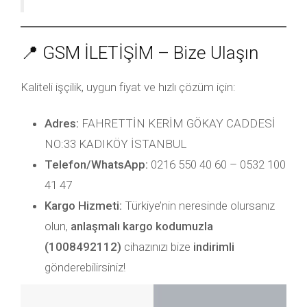
📍 GSM İLETİŞİM – Bize Ulaşın
Kaliteli işçilik, uygun fiyat ve hızlı çözüm için:
Adres:
FAHRETTİN KERİM GÖKAY CADDESİ
NO:33 KADIKÖY İSTANBUL
Telefon/WhatsApp:
0216 550 40 60 – 0532 100
41 47
Kargo Hizmeti:
Türkiye’nin neresinde olursanız
olun,
anlaşmalı kargo kodumuzla
(1008492112)
cihazınızı bize
indirimli
gönderebilirsiniz!