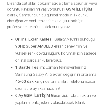
Ekranda çatlaklar, dokunmatik algılama sorunları veya
görüntü kayıpları mı yaşıyorsunuz?
GSM İLETİŞİM
olarak, Samsung’un bu güncel modelini ilk günkü
akıcılığına ve canlı renklerine kavuşturmak için
profesyonel teknik destek sunuyoruz.
Orijinal Ekran Kalitesi:
Galaxy A16’nın sunduğu
90Hz Super AMOLED
ekran deneyimini ve
yüksek renk doygunluğunu korumak için sadece
orijinal parçalar kullanıyoruz.
1 Saatte Teslim:
Uzman teknisyenlerimiz
Samsung Galaxy A16 ekran değişimini ortalama
45-60 dakika
içinde tamamlar. Telefonunuzdan
uzun süre ayrı kalmazsınız!
6 Ay GSM İLETİŞİM Garantisi:
Takılan ekran ve
yapılan montaj işlemi, oluşabilecek teknik