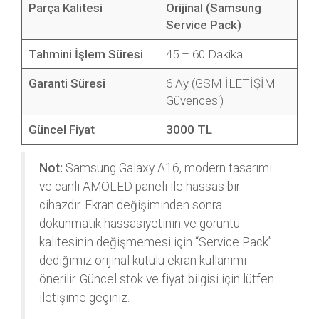
Parça Kalitesi
Orijinal (Samsung
Service Pack)
Tahmini İşlem Süresi
45 – 60 Dakika
Garanti Süresi
6 Ay (GSM İLETİŞİM
Güvencesi)
Güncel Fiyat
3000 TL
Not:
Samsung Galaxy A16, modern tasarımı
ve canlı AMOLED paneli ile hassas bir
cihazdır. Ekran değişiminden sonra
dokunmatik hassasiyetinin ve görüntü
kalitesinin değişmemesi için “Service Pack”
dediğimiz orijinal kutulu ekran kullanımı
önerilir. Güncel stok ve fiyat bilgisi için lütfen
iletişime geçiniz.