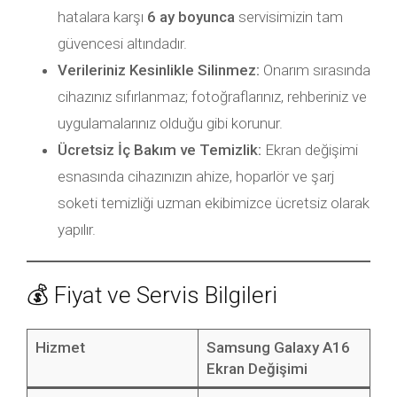
hatalara karşı
6 ay boyunca
servisimizin tam
güvencesi altındadır.
Verileriniz Kesinlikle Silinmez:
Onarım sırasında
cihazınız sıfırlanmaz; fotoğraflarınız, rehberiniz ve
uygulamalarınız olduğu gibi korunur.
Ücretsiz İç Bakım ve Temizlik:
Ekran değişimi
esnasında cihazınızın ahize, hoparlör ve şarj
soketi temizliği uzman ekibimizce ücretsiz olarak
yapılır.
💰 Fiyat ve Servis Bilgileri
Hizmet
Samsung Galaxy A16
Ekran Değişimi