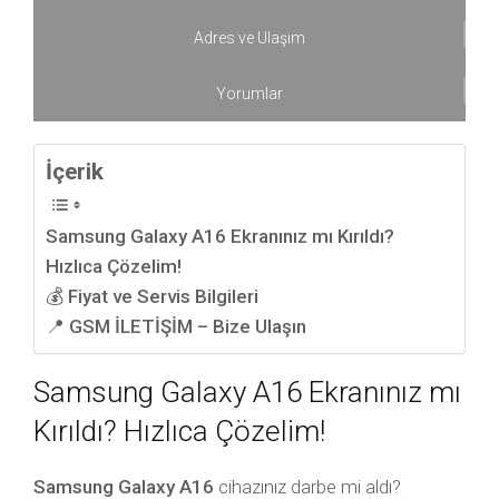
Adres ve Ulaşım
Yorumlar
İçerik
Samsung Galaxy A16 Ekranınız mı Kırıldı?
Hızlıca Çözelim!
💰 Fiyat ve Servis Bilgileri
📍 GSM İLETİŞİM – Bize Ulaşın
Samsung Galaxy A16 Ekranınız mı
Kırıldı? Hızlıca Çözelim!
Samsung Galaxy A16
cihazınız darbe mi aldı?