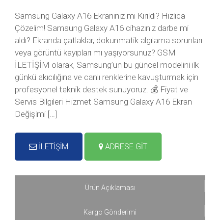
Samsung Galaxy A16 Ekranınız mı Kırıldı? Hızlıca
Çözelim! Samsung Galaxy A16 cihazınız darbe mi
aldı? Ekranda çatlaklar, dokunmatik algılama sorunları
veya görüntü kayıpları mı yaşıyorsunuz? GSM
İLETİŞİM olarak, Samsung’un bu güncel modelini ilk
günkü akıcılığına ve canlı renklerine kavuşturmak için
profesyonel teknik destek sunuyoruz. 💰 Fiyat ve
Servis Bilgileri Hizmet Samsung Galaxy A16 Ekran
Değişimi […]
İLETİŞİM
ADRESE GİT
Ürün Açıklaması
Kargo Gönderimi