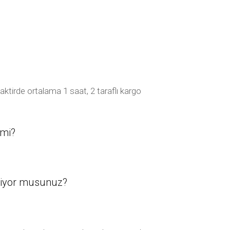
tirde ortalama 1 saat, 2 taraflı kargo
 mi?
riyor musunuz?