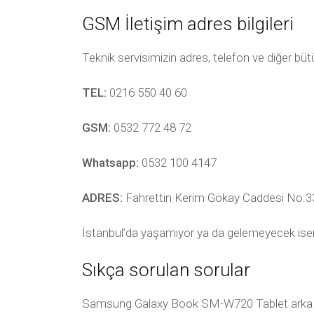
GSM İletişim adres bilgileri
Teknik servisimizin adres, telefon ve diğer bü
TEL:
0216 550 40 60
GSM:
0532 772 48 72
Whatsapp:
0532 100 4147
ADRES:
Fahrettin Kerim Gökay Caddesi No:33
İstanbul’da yaşamıyor ya da gelemeyecek ise
Sıkça sorulan sorular
Samsung Galaxy Book SM-W720 Tablet arka kapa