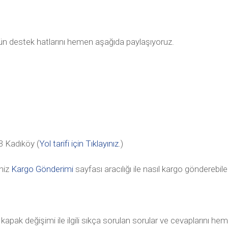
tün destek hatlarını hemen aşağıda paylaşıyoruz.
 Kadıköy (
Yol tarifi için Tıklayınız
.)
niz
Kargo Gönderimi
sayfası aracılığı ile nasıl kargo gönderebile
k değişimi ile ilgili sıkça sorulan sorular ve cevaplarını he