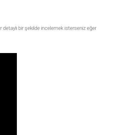
etaylı bir şekilde incelemek isterseniz eğer