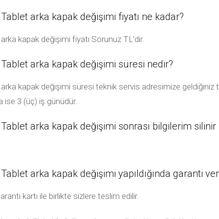
let arka kapak değişimi fiyatı ne kadar?
a kapak değişimi fiyatı Sorunuz TL’dir.
blet arka kapak değişimi süresi nedir?
kapak değişimi süresi teknik servis adresimize geldiğiniz tak
ise 3 (üç) iş günüdür.
et arka kapak değişimi sonrası bilgilerim silinir
let arka kapak değişimi yapıldığında garanti ve
ti kartı ile birlikte sizlere teslim edilir.