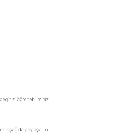
ceğinizi öğrenebilirsiniz.
men aşağıda paylaşalım.