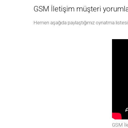
GSM İletişim müşteri yorumla
Hemen aşağıda paylaştığımız oynatma listesi arac
GSM İle