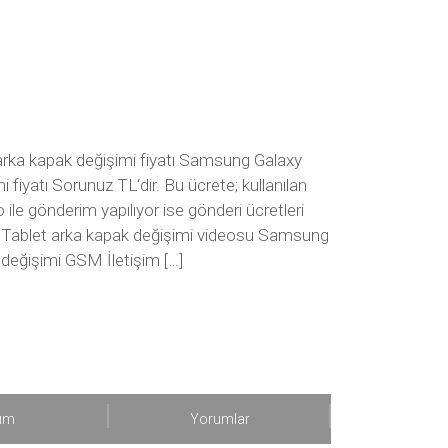
a kapak değişimi fiyatı Samsung Galaxy
iyatı Sorunuz TL‘dir. Bu ücrete; kullanılan
le gönderim yapılıyor ise gönderi ücretleri
Tablet arka kapak değişimi videosu Samsung
eğişimi GSM İletişim […]
şım
Yorumlar