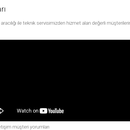
rı
ılığı ile teknik servisimizden hizmet alan değerli müşterilerimiz
tişim müşteri yorumları