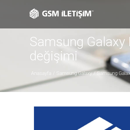
Samsung Galaxy 
değişimi
Anasayfa
Samsung Galaxy
Samsung Galax