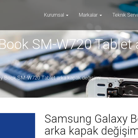
Kurumsal
Markalar
Teknik Serv
Book SM-W720 Tablet 
y Book SM-W720 Tablet arka kapak değişimi
Samsung Galaxy B
arka kapak değişim