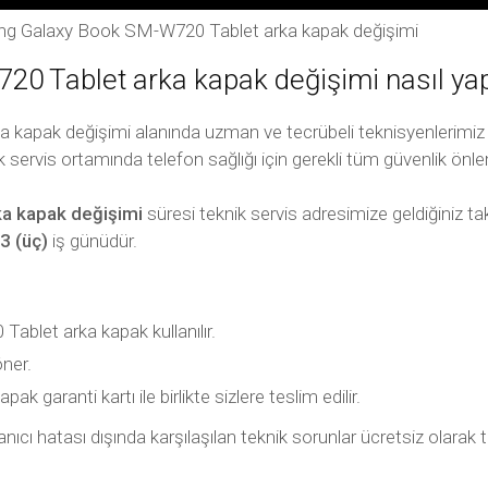
g Galaxy Book SM-W720 Tablet arka kapak değişimi
 Tablet arka kapak değişimi nasıl yapı
a kapak değişimi alanında uzman ve tecrübeli teknisyenlerimiz 
k servis ortamında telefon sağlığı için gerekli tüm güvenlik önlem
a kapak değişimi
süresi teknik servis adresimize geldiğiniz t
3 (üç)
iş günüdür.
let arka kapak kullanılır.
öner.
k garanti kartı ile birlikte sizlere teslim edilir.
kullanıcı hatası dışında karşılaşılan teknik sorunlar ücretsiz ola