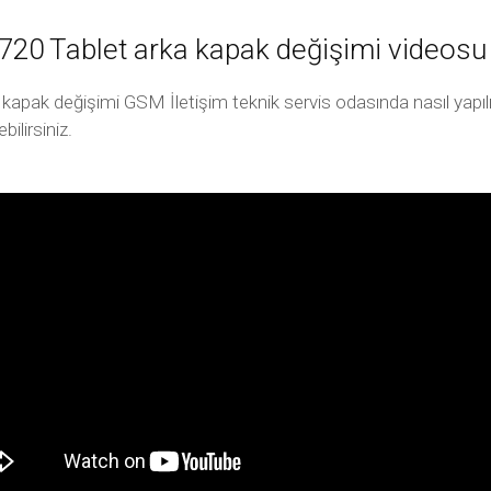
0 Tablet arka kapak değişimi videosu
 değişimi GSM İletişim teknik servis odasında nasıl yapılır d
ilirsiniz.