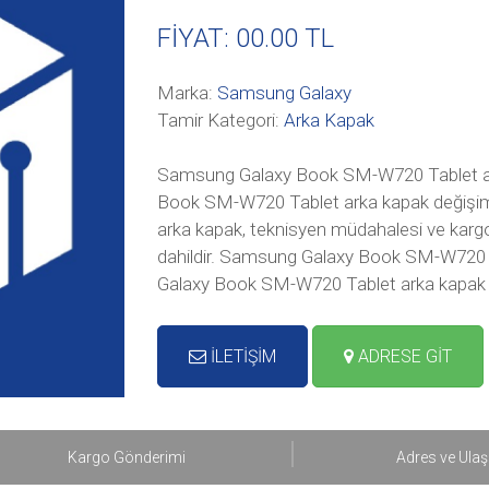
FİYAT: 00
.00 TL
Marka:
Samsung Galaxy
Tamir Kategori:
Arka Kapak
Samsung Galaxy Book SM-W720 Tablet ark
Book SM-W720 Tablet arka kapak değişimi f
arka kapak, teknisyen müdahalesi ve kargo i
dahildir. Samsung Galaxy Book SM-W720 
Galaxy Book SM-W720 Tablet arka kapak d
İLETİŞİM
ADRESE GİT
Kargo Gönderimi
Adres ve Ula