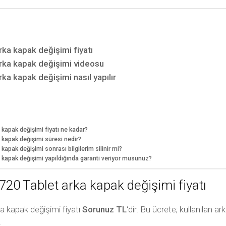
a kapak değişimi fiyatı
ka kapak değişimi videosu
 kapak değişimi nasıl yapılır
apak değişimi fiyatı ne kadar?
apak değişimi süresi nedir?
ak değişimi sonrası bilgilerim silinir mi?
apak değişimi yapıldığında garanti veriyor musunuz?
 Tablet arka kapak değişimi fiyatı
a kapak değişimi fiyatı
Sorunuz TL
‘dir. Bu ücrete; kullanılan 
.