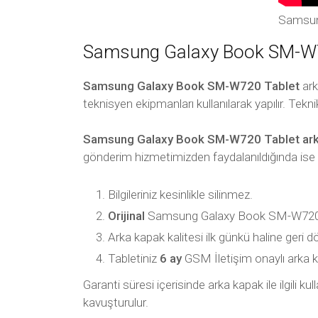
Samsun
Samsung Galaxy Book SM-W720
Samsung Galaxy Book SM-W720 Tablet
ark
teknisyen ekipmanları kullanılarak yapılır. Tekni
Samsung Galaxy Book SM-W720 Tablet ark
gönderim hizmetimizden faydalanıldığında ise
Bilgileriniz kesinlikle silinmez.
Orijinal
Samsung Galaxy Book SM-W720 Tab
Arka kapak kalitesi ilk günkü haline geri d
Tabletiniz
6 ay
GSM İletişim onaylı arka kapa
Garanti süresi içerisinde arka kapak ile ilgili 
kavuşturulur.