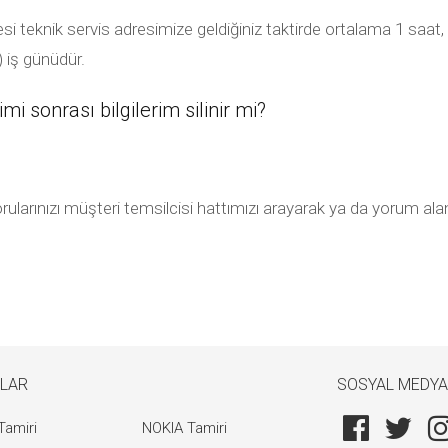
eknik servis adresimize geldiğiniz taktirde ortalama 1 saat, 2
) iş günüdür.
sonrası bilgilerim silinir mi?
ularınızı müşteri temsilcisi hattımızı arayarak ya da yorum alan
LAR
SOSYAL MEDYA
Tamiri
NOKIA Tamiri