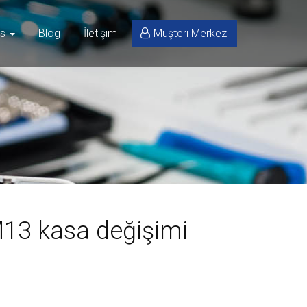
is
Blog
İletişim
Müşteri Merkezi
13 kasa değişimi