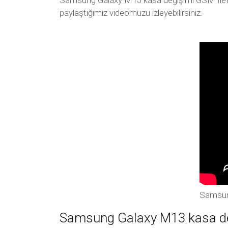
Samsung Galaxy M13 kasa değişimi GSM İletişim
paylaştığımız videomuzu izleyebilirsiniz.
Samsun
Samsung Galaxy M13 kasa deği