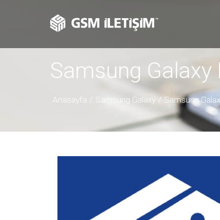
Samsung Galaxy 
Anasayfa
Samsung Galaxy
Samsung Galax