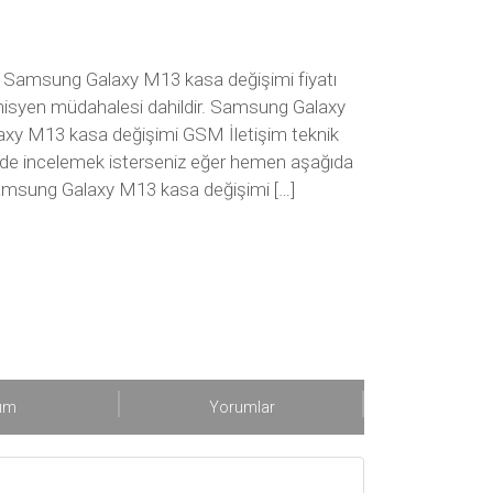
 Samsung Galaxy M13 kasa değişimi fiyatı
eknisyen müdahalesi dahildir. Samsung Galaxy
xy M13 kasa değişimi GSM İletişim teknik
ekilde incelemek isterseniz eğer hemen aşağıda
 Samsung Galaxy M13 kasa değişimi […]
şım
Yorumlar