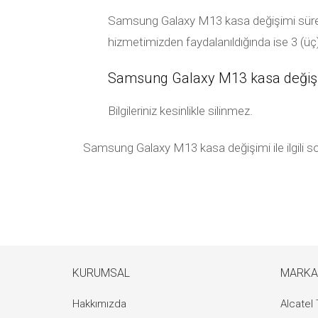
Samsung Galaxy M13 kasa değişimi süresi t
hizmetimizden faydalanıldığında ise 3 (üç
Samsung Galaxy M13 kasa değişimi 
Bilgileriniz kesinlikle silinmez.
Samsung Galaxy M13 kasa değişimi ile ilgili sor
KURUMSAL
MARKA
Hakkımızda
Alcatel 