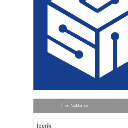
Ürün Açıklaması
İçerik