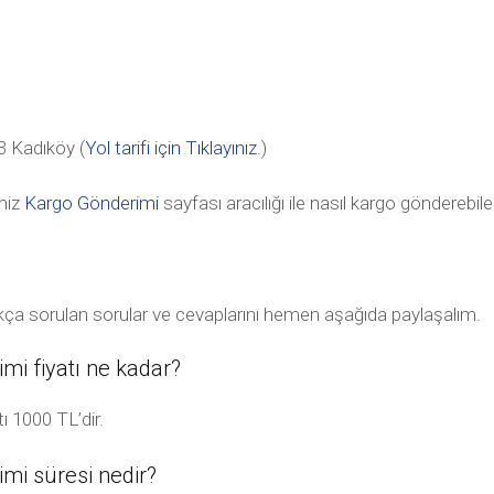
 Kadıköy (
Yol tarifi için Tıklayınız
.)
niz
Kargo Gönderimi
sayfası aracılığı ile nasıl kargo gönderebile
ıkça sorulan sorular ve cevaplarını hemen aşağıda paylaşalım.
i fiyatı ne kadar?
 1000 TL’dir.
i süresi nedir?