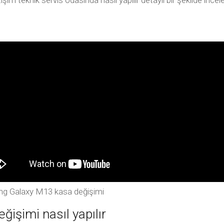
 teknik servis odasında nasıl yapılır detaylı bir şekilde inc
g Galaxy M13 kasa değişimi
şimi nasıl yapılır