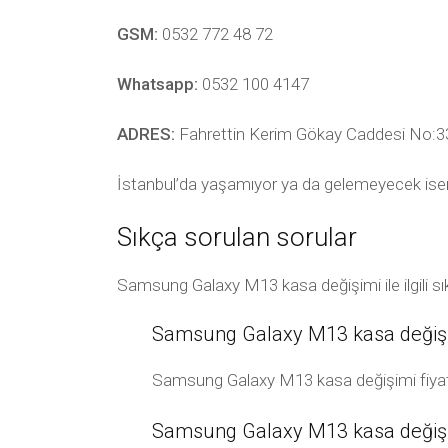
GSM:
0532 772 48 72
Whatsapp:
0532 100 4147
ADRES:
Fahrettin Kerim Gökay Caddesi No:33
İstanbul’da yaşamıyor ya da gelemeyecek ise
Sıkça sorulan sorular
Samsung Galaxy M13 kasa değişimi ile ilgili s
Samsung Galaxy M13 kasa değişim
Samsung Galaxy M13 kasa değişimi fiyatı
Samsung Galaxy M13 kasa değişim