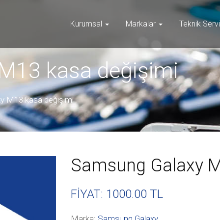
Kurumsal
Markalar
Teknik Serv
M13 kasa değişimi
y M13 kasa değişimi
Samsung Galaxy M
FİYAT: 1000
.00 TL
Marka:
Samsung Galaxy