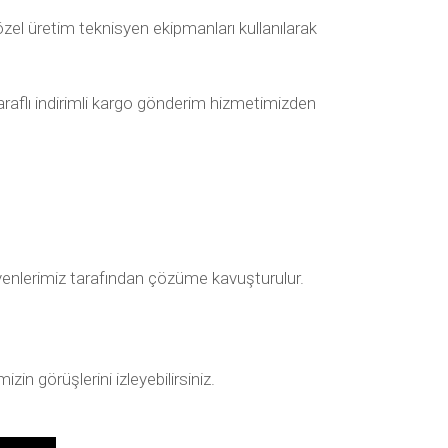
zel üretim teknisyen ekipmanları kullanılarak
taraflı indirimli kargo gönderim hizmetimizden
nisyenlerimiz tarafından çözüme kavuşturulur.
in görüşlerini izleyebilirsiniz.