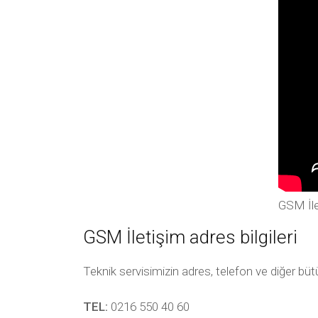
GSM İle
GSM İletişim adres bilgileri
Teknik servisimizin adres, telefon ve diğer bü
TEL:
0216 550 40 60