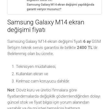
bilgilerim silinir mi?
Samsung Galaxy M14 ekran değişimi yapıldığında
garanti veriyor musunuz?
Samsung Galaxy M14 ekran
değişimi fiyatı
Samsung Galaxy M14 ekran değişimi fiyatı
6 ay
GSM
İletişim teknik servis garantisi ile birlikte
2400 TL
‘dir.
Belirlenmiş olan bu ücrete;
Teknisyen müdahalesi,
Kullanılan ekran ve
Kırılmaz cam koruyucu dahildir.
Not:
Döviz kuru ve üretici firmalara göre
fiyatlandırmalarda değişiklik gözlemlendiğinden dolayı
güncel stok ve fiyat bilgisi için yorum alanından
yazabilir ya da müşteri temsilcisi hattımızı