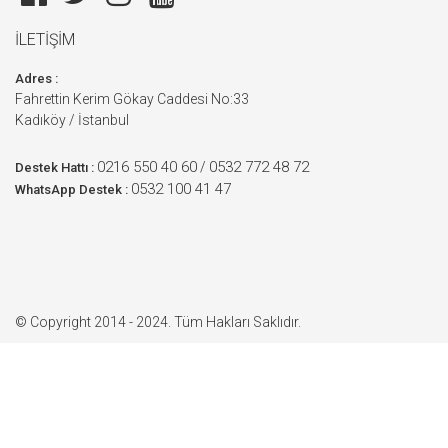
İLETİŞİM
Adres :
Fahrettin Kerim Gökay Caddesi No:33
Kadıköy / İstanbul
0216 550 40 60
0532 772 48 72
/
Destek Hattı :
0532 100 41 47
WhatsApp Destek :
© Copyright 2014 - 2024. Tüm Hakları Saklıdır.