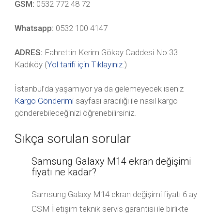
GSM:
0532 772 48 72
Whatsapp:
0532 100 4147
ADRES:
Fahrettin Kerim Gökay Caddesi No:33
Kadıköy (
Yol tarifi için Tıklayınız
.)
İstanbul’da yaşamıyor ya da gelemeyecek iseniz
Kargo Gönderimi
sayfası aracılığı ile nasıl kargo
gönderebileceğinizi öğrenebilirsiniz.
Sıkça sorulan sorular
Samsung Galaxy M14 ekran değişimi
fiyatı ne kadar?
Samsung Galaxy M14 ekran değişimi fiyatı 6 ay
GSM İletişim teknik servis garantisi ile birlikte