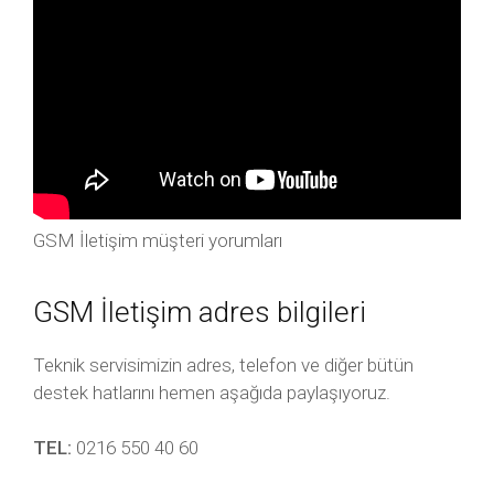
GSM İletişim müşteri yorumları
GSM İletişim adres bilgileri
Teknik servisimizin adres, telefon ve diğer bütün
destek hatlarını hemen aşağıda paylaşıyoruz.
TEL:
0216 550 40 60