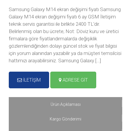
Samsung Galaxy M14 ekran değişimi fiyatı Samsung
Galaxy M14 ekran değişimi fiyatı 6 ay GSM İletişim
teknik servis garantisi ile birlikte 2400 TL‘dir.
Belirlenmiş olan bu ücrete; Not: Döviz kuru ve üretici
firmalara göre fiyatlandırmalarda değişiklik
gözlemlendiğinden dolayı güncel stok ve fiyat bilgisi
için yorum alanından yazabilir ya da müşteri temsilcisi
hattımızı arayabilirsiniz. Samsung Galaxy […]
İLETİŞİM
ADRESE GİT
Ürün Açıklaması
Kargo Gönderimi