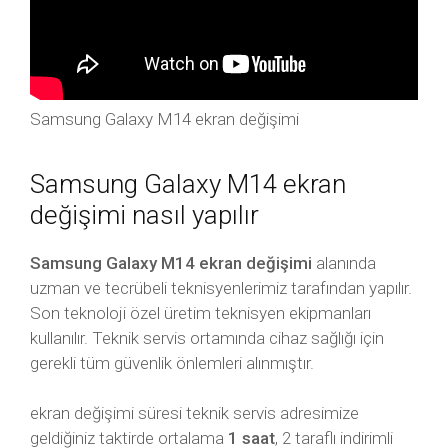
Samsung Galaxy M14 ekran değişimi
Samsung Galaxy M14 ekran
değişimi nasıl yapılır
Samsung Galaxy M14 ekran değişimi
alanında
uzman ve tecrübeli teknisyenlerimiz tarafından yapılır.
Son teknoloji özel üretim teknisyen ekipmanları
kullanılır. Teknik servis ortamında cihaz sağlığı için
gerekli tüm güvenlik önlemleri alınmıştır.
ekran değişimi süresi teknik servis adresimize
geldiğiniz taktirde ortalama
1 saat
, 2 taraflı indirimli