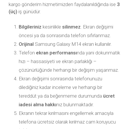
kargo gönderim hizmetimizden faydalanıldığında ise
3
(üç)
iş günüdür.
Bilgileriniz
kesinlikle
silinmez
. Ekran değişimi
öncesi ya da sonrasında telefon sıfırlanmaz.
Orijinal
Samsung Galaxy M14 ekran kullanılır.
Telefon
ekran performansı
nda yani dokunmatik
hızı – hassasiyeti ve ekran parlaklığı –
çözünürlüğünde herhangi bir değişim yaşanmaz.
Ekran değişimi sonrasında telefonunuzu
dilediğiniz kadar inceleme ve herhangi bir
tereddüt ya da beğenmeme durumunda
ücret
iadesi alma hakkı
nız bulunmaktadır.
Ekranın tekrar kırılmasını engellemek amacıyla
telefona ücretsiz olarak kırılmaz cam koruyucu