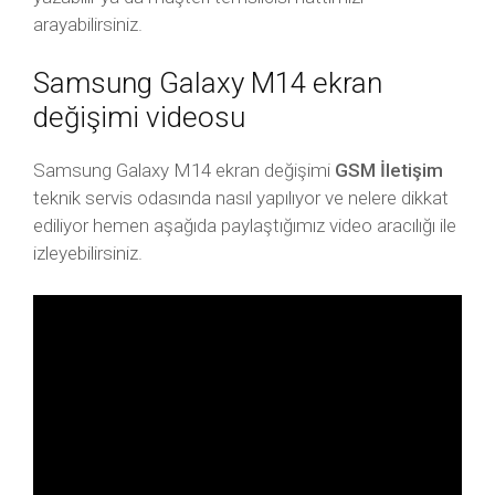
arayabilirsiniz.
Samsung Galaxy M14 ekran
değişimi videosu
Samsung Galaxy M14 ekran değişimi
GSM İletişim
teknik servis odasında nasıl yapılıyor ve nelere dikkat
ediliyor hemen aşağıda paylaştığımız video aracılığı ile
izleyebilirsiniz.