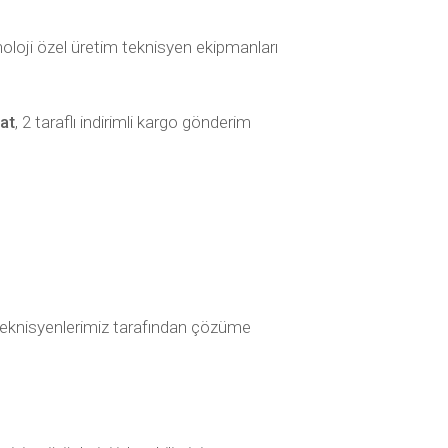
oloji özel üretim teknisyen ekipmanları
at
, 2 taraflı indirimli kargo gönderim
ak teknisyenlerimiz tarafından çözüme