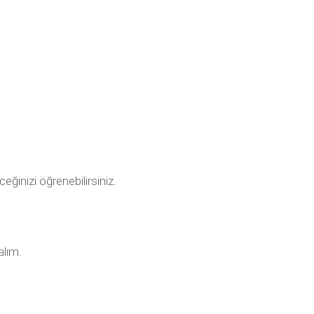
ceğinizi öğrenebilirsiniz.
alım.