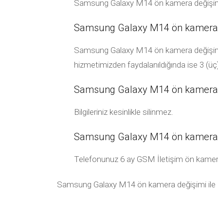
Samsung Galaxy M14 ön kamera değişimi f
Samsung Galaxy M14 ön kamera d
Samsung Galaxy M14 ön kamera değişimi sür
hizmetimizden faydalanıldığında ise 3 (üç
Samsung Galaxy M14 ön kamera değ
Bilgileriniz kesinlikle silinmez.
Samsung Galaxy M14 ön kamera de
Telefonunuz 6 ay GSM İletişim ön kamera gar
Samsung Galaxy M14 ön kamera değişimi ile ilgi