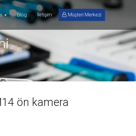
is
Blog
İletişim
Müşteri Merkezi
mi
14 ön kamera