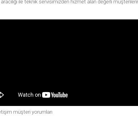
ılığı ile teknik servisimizden hizmet alan değerli müşterilerimiz
tişim müşteri yorumları