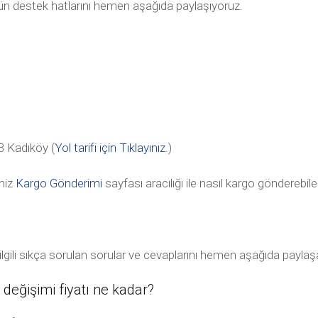
tün destek hatlarını hemen aşağıda paylaşıyoruz.
 Kadıköy (
Yol tarifi için Tıklayınız
.)
niz
Kargo Gönderimi
sayfası aracılığı ile nasıl kargo gönderebile
ili sıkça sorulan sorular ve cevaplarını hemen aşağıda paylaş
ğişimi fiyatı ne kadar?