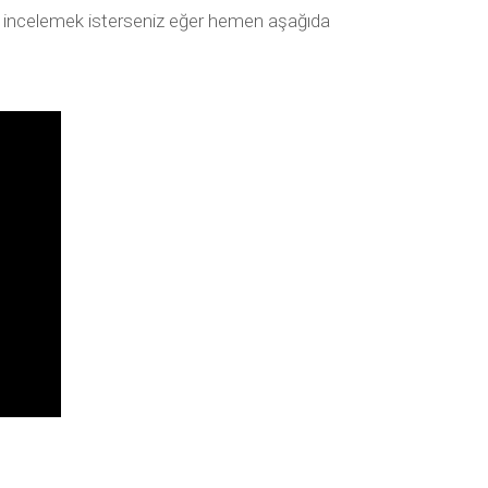
de incelemek isterseniz eğer hemen aşağıda