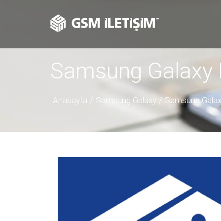
Samsung Galaxy 
Anasayfa
Samsung Galaxy
Samsung Galax