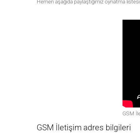
Hemen aşağıda paylaştığımız oynatma listesi arac
GSM İle
GSM İletişim adres bilgileri