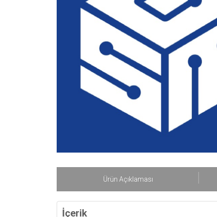
Ürün Açıklaması
İçerik