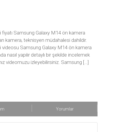
 fiyatı Samsung Galaxy M14 ön kamera
nılan kamera, teknisyen müdahalesi dahildir.
i videosu Samsung Galaxy M14 ön kamera
a nasıl yapılır detaylı bir şekilde incelemek
ız videomuzu izleyebilirsiniz. Samsung […]
şım
Yorumlar