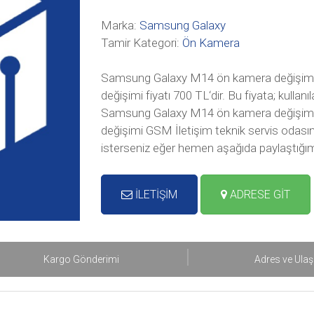
Marka:
Samsung Galaxy
Tamir Kategori:
Ön Kamera
Samsung Galaxy M14 ön kamera değişimi
değişimi fiyatı 700 TL‘dir. Bu fiyata; kulla
Samsung Galaxy M14 ön kamera değişim
değişimi GSM İletişim teknik servis odasınd
isterseniz eğer hemen aşağıda paylaştığım
İLETİŞİM
ADRESE GİT
Kargo Gönderimi
Adres ve Ula