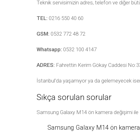
Teknik servisimizin adres, telefon ve diğer bü
TEL:
0216 550 40 60
GSM:
0532 772 48 72
Whatsapp:
0532 100 4147
ADRES:
Fahrettin Kerim Gökay Caddesi No:33
İstanbul’da yaşamıyor ya da gelemeyecek ise
Sıkça sorulan sorular
Samsung Galaxy M14 ön kamera değişimi ile ilg
Samsung Galaxy M14 ön kamera de