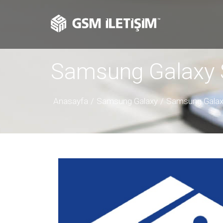
Samsung Galaxy S
Anasayfa
Samsung Galaxy
Samsung Galaxy