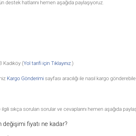
tün destek hatlarını hemen aşağıda paylaşıyoruz.
 Kadıköy (
Yol tarifi için Tıklayınız
.)
niz
Kargo Gönderimi
sayfası aracılığı ile nasıl kargo gönderebile
lgili sıkça sorulan sorular ve cevaplarını hemen aşağıda payla
eğişimi fiyatı ne kadar?