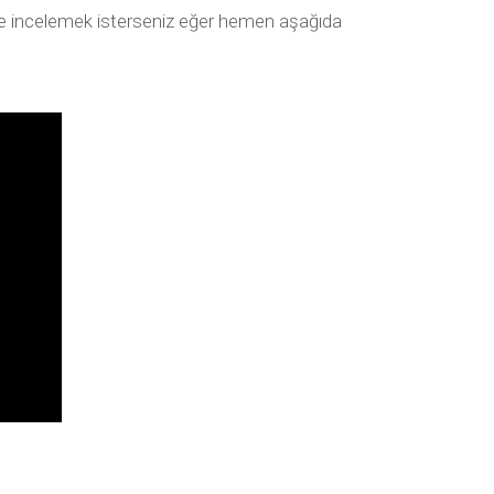
lde incelemek isterseniz eğer hemen aşağıda