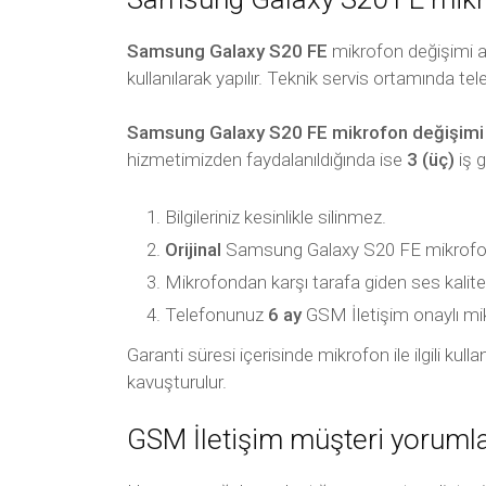
Samsung Galaxy S20 FE
mikrofon değişimi al
kullanılarak yapılır. Teknik servis ortamında tel
Samsung Galaxy S20 FE mikrofon değişimi
hizmetimizden faydalanıldığında ise
3 (üç)
iş 
Bilgileriniz kesinlikle silinmez.
Orijinal
Samsung Galaxy S20 FE mikrofon k
Mikrofondan karşı tarafa giden ses kalite
Telefonunuz
6 ay
GSM İletişim onaylı mikro
Garanti süresi içerisinde mikrofon ile ilgili ku
kavuşturulur.
GSM İletişim müşteri yorumla