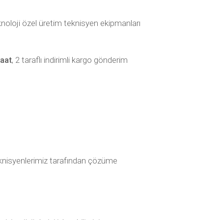
noloji özel üretim teknisyen ekipmanları
saat
, 2 taraflı indirimli kargo gönderim
k teknisyenlerimiz tarafından çözüme