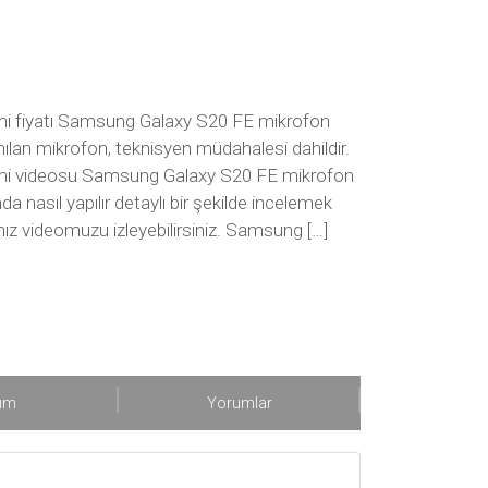
i fiyatı Samsung Galaxy S20 FE mikrofon
anılan mikrofon, teknisyen müdahalesi dahildir.
mi videosu Samsung Galaxy S20 FE mikrofon
a nasıl yapılır detaylı bir şekilde incelemek
ız videomuzu izleyebilirsiniz. Samsung […]
şım
Yorumlar