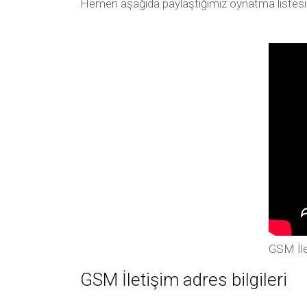
Hemen aşağıda paylaştığımız oynatma listesi arac
GSM İle
GSM İletişim adres bilgileri