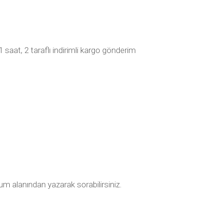
aat, 2 taraflı indirimli kargo gönderim
um alanından yazarak sorabilirsiniz.