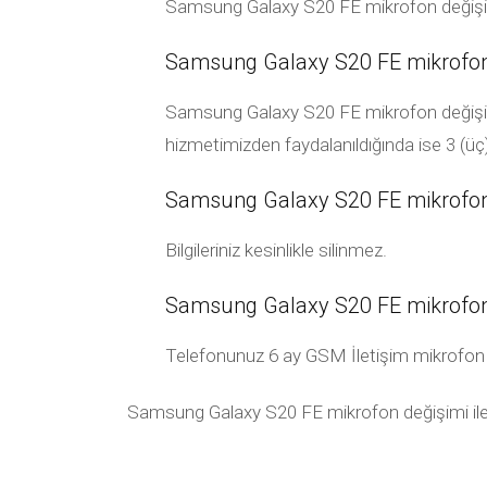
Samsung Galaxy S20 FE mikrofon değişimi
Samsung Galaxy S20 FE mikrofon 
Samsung Galaxy S20 FE mikrofon değişimi s
hizmetimizden faydalanıldığında ise 3 (üç
Samsung Galaxy S20 FE mikrofon de
Bilgileriniz kesinlikle silinmez.
Samsung Galaxy S20 FE mikrofon 
Telefonunuz 6 ay GSM İletişim mikrofon garan
Samsung Galaxy S20 FE mikrofon değişimi ile ilg