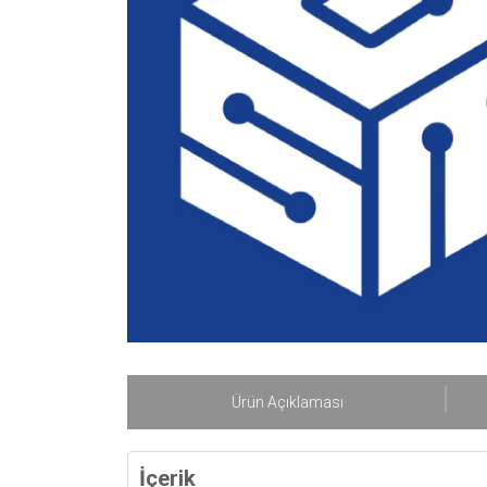
Ürün Açıklaması
İçerik