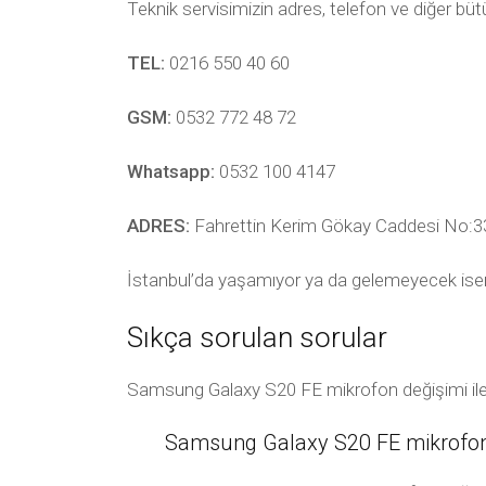
Teknik servisimizin adres, telefon ve diğer bü
TEL:
0216 550 40 60
GSM:
0532 772 48 72
Whatsapp:
0532 100 4147
ADRES:
Fahrettin Kerim Gökay Caddesi No:33
İstanbul’da yaşamıyor ya da gelemeyecek ise
Sıkça sorulan sorular
Samsung Galaxy S20 FE mikrofon değişimi ile i
Samsung Galaxy S20 FE mikrofon d