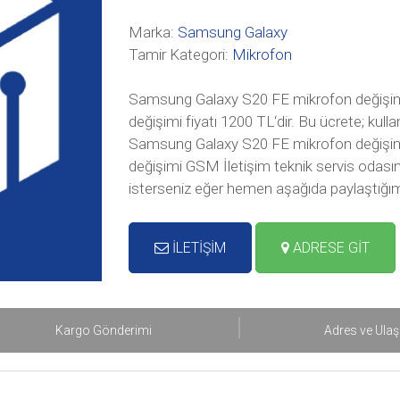
Marka:
Samsung Galaxy
Tamir Kategori:
Mikrofon
Samsung Galaxy S20 FE mikrofon değişim
değişimi fiyatı 1200 TL‘dir. Bu ücrete; kull
Samsung Galaxy S20 FE mikrofon değişi
değişimi GSM İletişim teknik servis odasınd
isterseniz eğer hemen aşağıda paylaştığım
İLETİŞİM
ADRESE GİT
Kargo Gönderimi
Adres ve Ula