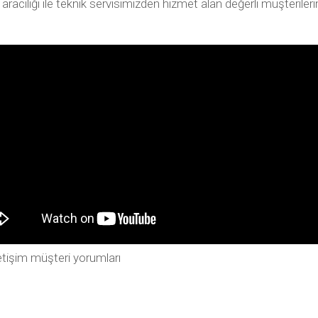
ılığı ile teknik servisimizden hizmet alan değerli müşterilerimiz
tişim müşteri yorumları