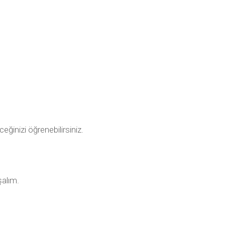
ceğinizi öğrenebilirsiniz.
şalım.