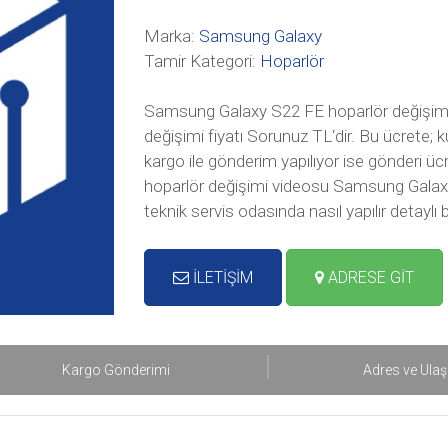
Marka:
Samsung Galaxy
Tamir Kategori:
Hoparlör
Samsung Galaxy S22 FE hoparlör değişimi
değişimi fiyatı Sorunuz TL‘dir. Bu ücrete; 
kargo ile gönderim yapılıyor ise gönderi ü
hoparlör değişimi videosu Samsung Galax
teknik servis odasında nasıl yapılır detaylı 
İLETİŞİM
ADRESE GİT
Kargo Gönderimi
Adres ve Ula