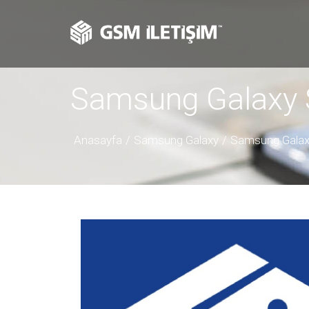
Samsung Galaxy S
Anasayfa
Samsung Galaxy
Samsung Galaxy