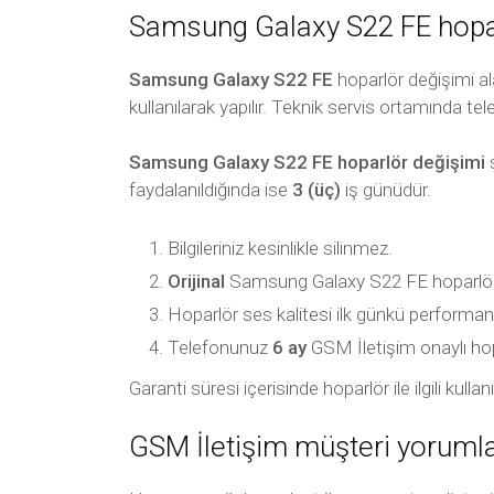
Samsung Galaxy S22 FE hoparl
Samsung Galaxy S22 FE
hoparlör değişimi al
kullanılarak yapılır. Teknik servis ortamında tel
Samsung Galaxy S22 FE hoparlör değişimi
s
faydalanıldığında ise
3 (üç)
iş günüdür.
Bilgileriniz kesinlikle silinmez.
Orijinal
Samsung Galaxy S22 FE hoparlör ku
Hoparlör ses kalitesi ilk günkü performan
Telefonunuz
6 ay
GSM İletişim onaylı hoparl
Garanti süresi içerisinde hoparlör ile ilgili ku
GSM İletişim müşteri yorumla