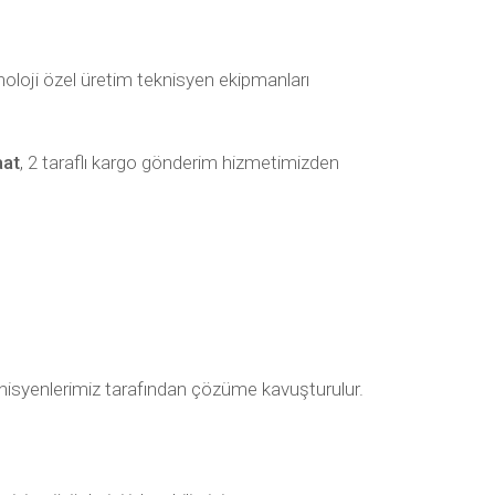
oloji özel üretim teknisyen ekipmanları
aat
, 2 taraflı kargo gönderim hizmetimizden
 teknisyenlerimiz tarafından çözüme kavuşturulur.