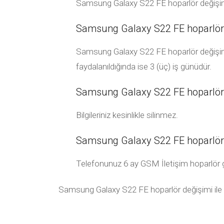
Samsung Galaxy S22 FE hoparlör değişimi
Samsung Galaxy S22 FE hoparlör 
Samsung Galaxy S22 FE hoparlör değişimi 
faydalanıldığında ise 3 (üç) iş günüdür.
Samsung Galaxy S22 FE hoparlör de
Bilgileriniz kesinlikle silinmez.
Samsung Galaxy S22 FE hoparlör 
Telefonunuz 6 ay GSM İletişim hoparlör garan
Samsung Galaxy S22 FE hoparlör değişimi ile ilg