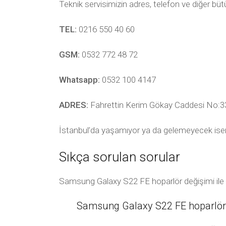
Teknik servisimizin adres, telefon ve diğer bü
TEL:
0216 550 40 60
GSM:
0532 772 48 72
Whatsapp:
0532 100 4147
ADRES:
Fahrettin Kerim Gökay Caddesi No:33
İstanbul’da yaşamıyor ya da gelemeyecek ise
Sıkça sorulan sorular
Samsung Galaxy S22 FE hoparlör değişimi ile il
Samsung Galaxy S22 FE hoparlör d