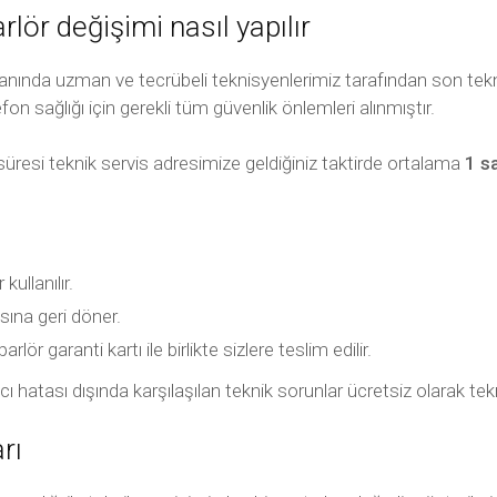
ör değişimi nasıl yapılır
anında uzman ve tecrübeli teknisyenlerimiz tarafından son tekn
efon sağlığı için gerekli tüm güvenlik önlemleri alınmıştır.
üresi teknik servis adresimize geldiğiniz taktirde ortalama
1 s
llanılır.
sına geri döner.
ör garanti kartı ile birlikte sizlere teslim edilir.
llanıcı hatası dışında karşılaşılan teknik sorunlar ücretsiz olarak
rı