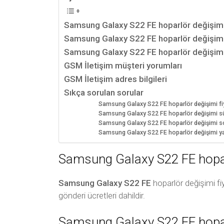
Samsung Galaxy S22 FE hoparlör değişimi 
Samsung Galaxy S22 FE hoparlör değişim
Samsung Galaxy S22 FE hoparlör değişimi n
GSM İletişim müşteri yorumları
GSM İletişim adres bilgileri
Sıkça sorulan sorular
Samsung Galaxy S22 FE hoparlör değişimi fiy
Samsung Galaxy S22 FE hoparlör değişimi sü
Samsung Galaxy S22 FE hoparlör değişimi sonr
Samsung Galaxy S22 FE hoparlör değişimi ya
Samsung Galaxy S22 FE hoparl
Samsung Galaxy S22 FE
hoparlör değişimi fi
gönderi ücretleri dahildir.
Samsung Galaxy S22 FE hopar