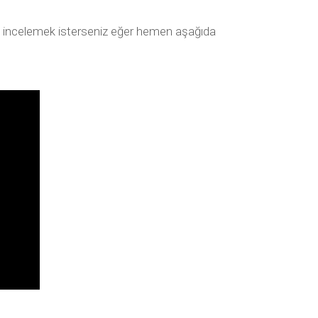
de incelemek isterseniz eğer hemen aşağıda