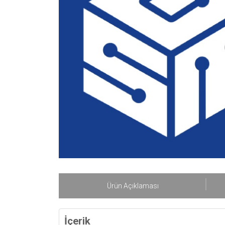
Ürün Açıklaması
İçerik