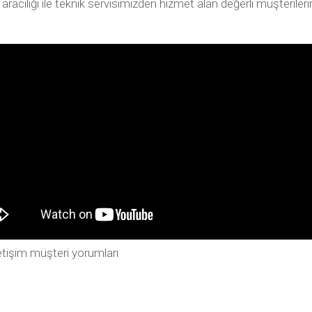
ılığı ile teknik servisimizden hizmet alan değerli müşterilerimiz
tişim müşteri yorumları