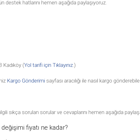
tün destek hatlarını hemen aşağıda paylaşıyoruz.
 Kadıköy (
Yol tarifi için Tıklayınız
.)
niz
Kargo Gönderimi
sayfası aracılığı ile nasıl kargo gönderebile
gili sıkça sorulan sorular ve cevaplarını hemen aşağıda paylaş
eğişimi fiyatı ne kadar?