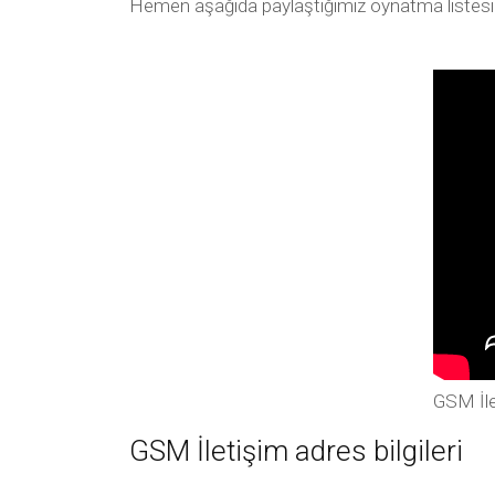
Hemen aşağıda paylaştığımız oynatma listesi arac
GSM İle
GSM İletişim adres bilgileri