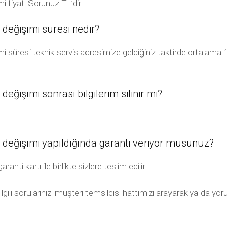
 fiyatı Sorunuz TL’dir.
değişimi süresi nedir?
süresi teknik servis adresimize geldiğiniz taktirde ortalama 1
ğişimi sonrası bilgilerim silinir mi?
değişimi yapıldığında garanti veriyor musunuz?
ti kartı ile birlikte sizlere teslim edilir.
ili sorularınızı müşteri temsilcisi hattımızı arayarak ya da yor