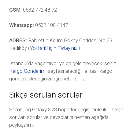
GSM:
0532 772 48 72
Whatsapp:
0532 100 4147
ADRES:
Fahrettin Kerim Gökay Caddesi No:33
Kadıköy (
Yol tarifi için Tıklayınız
.)
İstanbul’da yaşamıyor ya da gelemeyecek iseniz
Kargo Gönderimi
sayfası aracılığı ile nasıl kargo
gönderebileceğinizi öğrenebilirsiniz.
Sıkça sorulan sorular
Samsung Galaxy S23 hoparlör değişimi ile ilgili sıkça
sorulan sorular ve cevaplarını hemen aşağıda
paylaşalım.