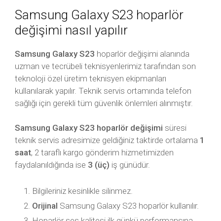
Samsung Galaxy S23 hoparlör
değişimi nasıl yapılır
Samsung Galaxy S23
hoparlör değişimi alanında
uzman ve tecrübeli teknisyenlerimiz tarafından son
teknoloji özel üretim teknisyen ekipmanları
kullanılarak yapılır. Teknik servis ortamında telefon
sağlığı için gerekli tüm güvenlik önlemleri alınmıştır.
Samsung Galaxy S23 hoparlör değişimi
süresi
teknik servis adresimize geldiğiniz taktirde ortalama
1
saat
, 2 taraflı kargo gönderim hizmetimizden
faydalanıldığında ise
3 (üç)
iş günüdür.
Bilgileriniz kesinlikle silinmez.
Orijinal
Samsung Galaxy S23 hoparlör kullanılır.
Hoparlör ses kalitesi ilk günkü performansına