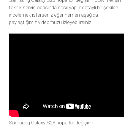
Samsung Galaxy S23 hoparlör değişimi GSM İletişim
teknik servis odasında nasıl yapılır detaylı bir şekilde
incelemek isterseniz eğer hemen aşağıda
paylaştığımız videomuzu izleyebilirsiniz.
Samsung Galaxy S23 hoparlör değişimi