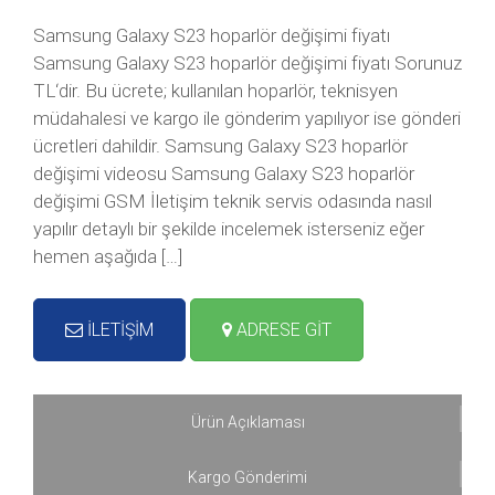
Samsung Galaxy S23 hoparlör değişimi fiyatı
Samsung Galaxy S23 hoparlör değişimi fiyatı Sorunuz
TL‘dir. Bu ücrete; kullanılan hoparlör, teknisyen
müdahalesi ve kargo ile gönderim yapılıyor ise gönderi
ücretleri dahildir. Samsung Galaxy S23 hoparlör
değişimi videosu Samsung Galaxy S23 hoparlör
değişimi GSM İletişim teknik servis odasında nasıl
yapılır detaylı bir şekilde incelemek isterseniz eğer
hemen aşağıda […]
İLETİŞİM
ADRESE GİT
Ürün Açıklaması
Kargo Gönderimi