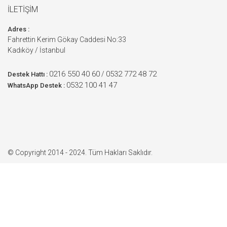
İLETİŞİM
Adres :
Fahrettin Kerim Gökay Caddesi No:33
Kadıköy / İstanbul
0216 550 40 60
0532 772 48 72
/
Destek Hattı :
0532 100 41 47
WhatsApp Destek :
© Copyright 2014 - 2024. Tüm Hakları Saklıdır.