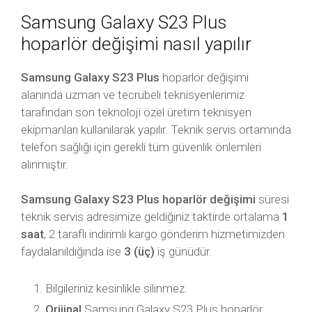
Samsung Galaxy S23 Plus
hoparlör değişimi nasıl yapılır
Samsung Galaxy S23 Plus
hoparlör değişimi
alanında uzman ve tecrübeli teknisyenlerimiz
tarafından son teknoloji özel üretim teknisyen
ekipmanları kullanılarak yapılır. Teknik servis ortamında
telefon sağlığı için gerekli tüm güvenlik önlemleri
alınmıştır.
Samsung Galaxy S23 Plus hoparlör değişimi
süresi
teknik servis adresimize geldiğiniz taktirde ortalama
1
saat
, 2 taraflı indirimli kargo gönderim hizmetimizden
faydalanıldığında ise
3 (üç)
iş günüdür.
Bilgileriniz kesinlikle silinmez.
Orijinal
Samsung Galaxy S23 Plus hoparlör