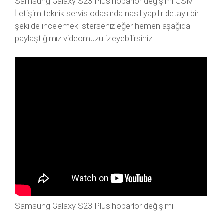
Samsung Galaxy S23 Plus hoparlör değişimi GSM
İletişim teknik servis odasında nasıl yapılır detaylı bir
şekilde incelemek isterseniz eğer hemen aşağıda
paylaştığımız videomuzu izleyebilirsiniz.
Samsung Galaxy S23 Plus hoparlör değişimi