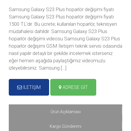
Samsung Galaxy S23 Plus hoparlör değişimi fiyatı
Samsung Galaxy S23 Plus hoparlör değişimi fiyatı
1500 TL‘dir. Bu ücrete; kullanılan hoparlör, teknisyen
müdahalesi dahildir. Samsung Galaxy S23 Plus
hoparlör değişimi videosu Samsung Galaxy S23 Plus
hoparlör değişimi GSM İletişim teknik servis odasında
nasıl yapılır detaylı bir şekilde incelemek isterseniz
eğer hemen aşağıda paylaştığımız videomuzu
izleyebilirsiniz. Samsung […]
İLETİŞİM
ADRESE GİT
Ürün Açıklaması
Kargo Gönderimi