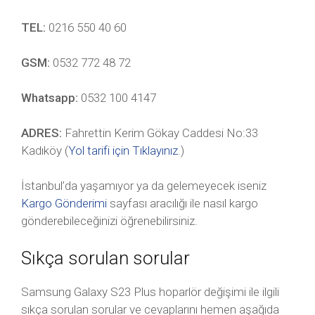
TEL:
0216 550 40 60
GSM:
0532 772 48 72
Whatsapp:
0532 100 4147
ADRES:
Fahrettin Kerim Gökay Caddesi No:33
Kadıköy (
Yol tarifi için Tıklayınız
.)
İstanbul’da yaşamıyor ya da gelemeyecek iseniz
Kargo Gönderimi
sayfası aracılığı ile nasıl kargo
gönderebileceğinizi öğrenebilirsiniz.
Sıkça sorulan sorular
Samsung Galaxy S23 Plus hoparlör değişimi ile ilgili
sıkça sorulan sorular ve cevaplarını hemen aşağıda