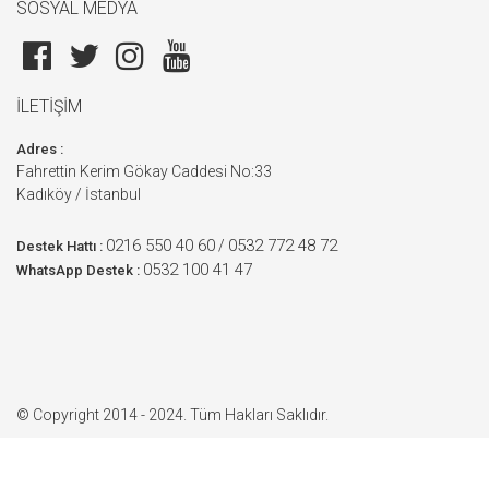
SOSYAL MEDYA
İLETİŞİM
Adres :
Fahrettin Kerim Gökay Caddesi No:33
Kadıköy / İstanbul
0216 550 40 60
0532 772 48 72
/
Destek Hattı :
0532 100 41 47
WhatsApp Destek :
© Copyright 2014 - 2024. Tüm Hakları Saklıdır.