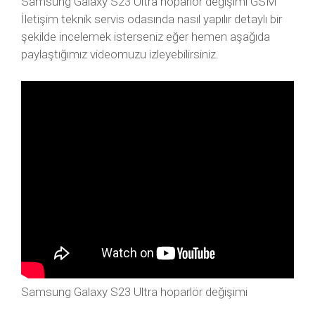
Samsung Galaxy S23 Ultra hoparlör değişimi GSM
İletişim teknik servis odasında nasıl yapılır detaylı bir
şekilde incelemek isterseniz eğer hemen aşağıda
paylaştığımız videomuzu izleyebilirsiniz.
Samsung Galaxy S23 Ultra hoparlör değişimi