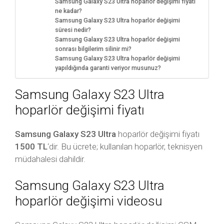
Samsung Galaxy S23 Ultra hoparlör değişimi fiyatı
ne kadar?
Samsung Galaxy S23 Ultra hoparlör değişimi
süresi nedir?
Samsung Galaxy S23 Ultra hoparlör değişimi
sonrası bilgilerim silinir mi?
Samsung Galaxy S23 Ultra hoparlör değişimi
yapıldığında garanti veriyor musunuz?
Samsung Galaxy S23 Ultra
hoparlör değişimi fiyatı
Samsung Galaxy S23 Ultra
hoparlör değişimi fiyatı
1500 TL
‘dir. Bu ücrete; kullanılan hoparlör, teknisyen
müdahalesi dahildir.
Samsung Galaxy S23 Ultra
hoparlör değişimi videosu