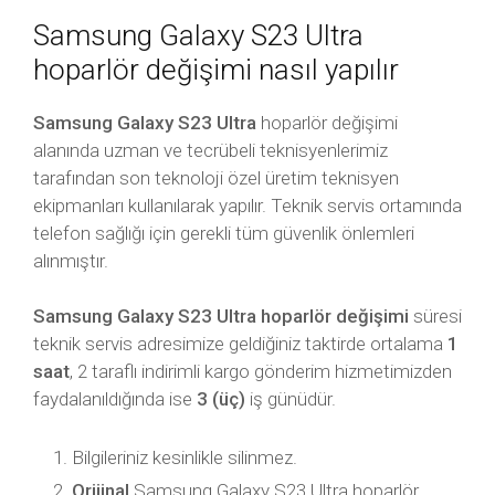
Samsung Galaxy S23 Ultra
hoparlör değişimi nasıl yapılır
Samsung Galaxy S23 Ultra
hoparlör değişimi
alanında uzman ve tecrübeli teknisyenlerimiz
tarafından son teknoloji özel üretim teknisyen
ekipmanları kullanılarak yapılır. Teknik servis ortamında
telefon sağlığı için gerekli tüm güvenlik önlemleri
alınmıştır.
Samsung Galaxy S23 Ultra hoparlör değişimi
süresi
teknik servis adresimize geldiğiniz taktirde ortalama
1
saat
, 2 taraflı indirimli kargo gönderim hizmetimizden
faydalanıldığında ise
3 (üç)
iş günüdür.
Bilgileriniz kesinlikle silinmez.
Orijinal
Samsung Galaxy S23 Ultra hoparlör