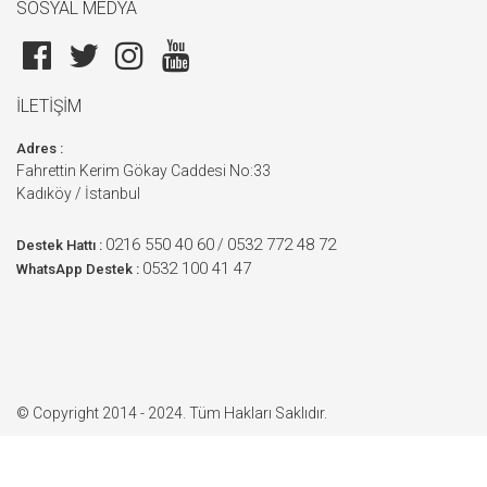
SOSYAL MEDYA
İLETİŞİM
Adres :
Fahrettin Kerim Gökay Caddesi No:33
Kadıköy / İstanbul
0216 550 40 60
0532 772 48 72
/
Destek Hattı :
0532 100 41 47
WhatsApp Destek :
© Copyright 2014 - 2024. Tüm Hakları Saklıdır.