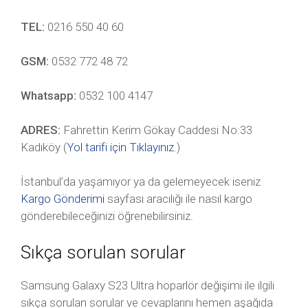
TEL:
0216 550 40 60
GSM:
0532 772 48 72
Whatsapp:
0532 100 4147
ADRES:
Fahrettin Kerim Gökay Caddesi No:33
Kadıköy (
Yol tarifi için Tıklayınız
.)
İstanbul’da yaşamıyor ya da gelemeyecek iseniz
Kargo Gönderimi
sayfası aracılığı ile nasıl kargo
gönderebileceğinizi öğrenebilirsiniz.
Sıkça sorulan sorular
Samsung Galaxy S23 Ultra hoparlör değişimi ile ilgili
sıkça sorulan sorular ve cevaplarını hemen aşağıda